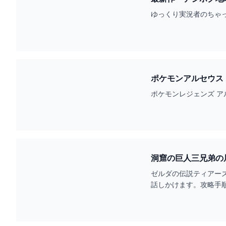
ゆっくり実況者のちゃ
ポケモンアルセウス 
ス】 - YOUTUBE
ポケモンレジェンズ ア
ゼルダの伝説ティアー
話しかけます。攻略手順