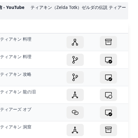
 YouTube
ティアキン（Zelda Totk）ゼルダの伝説 ティアー
ティアキン 料理
ティアキン 料理
ティアキン 攻略
ティアキン 龍の泪
ティアーズ オブ
ティアキン 洞窟