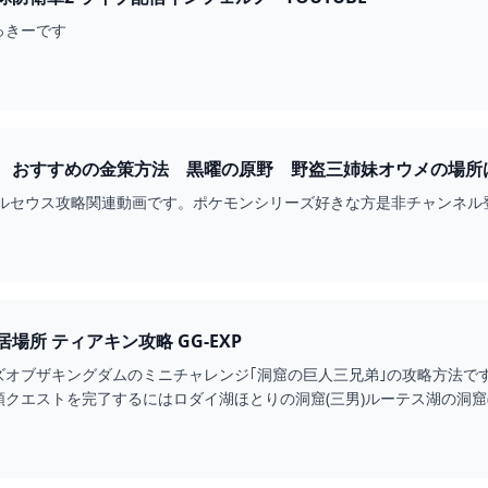
っきーです
おすすめの金策方法 黒曜の原野 野盗三姉妹オウメの場所は？ 
ルセウス攻略関連動画です。ポケモンシリーズ好きな方是非チャンネル登録
洞窟の巨人三兄弟の居場所 ティアキン攻略 GG-EXP
ズオブザキングダムのミニチャレンジ｢洞窟の巨人三兄弟｣の攻略方法で
クエストを完了するにはロダイ湖ほとりの洞窟(三男)ルーテス湖の洞窟(