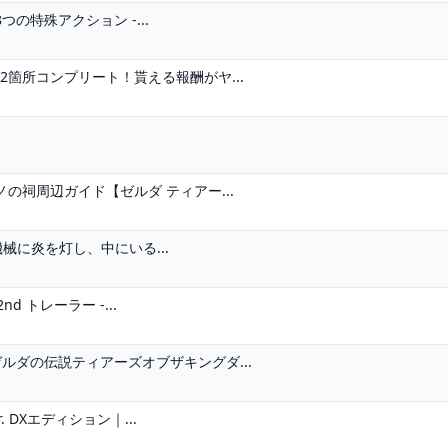
特殊アクション -...
2箇所コンプリート！貰える報酬がヤ...
の祠周辺ガイド【ゼルダ ティアー...
る機械に炎を灯し、中にいる...
 トレーラー -...
ルダの伝説ティアーズオブザキングダ...
. DXエディション｜...