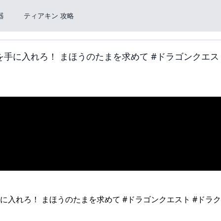
器
ティアキン 攻略
手に入れろ！ まほうのたまを求めて #ドラゴンクエスト