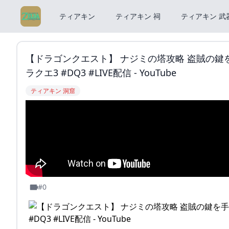
ティアキン
ティアキン 祠
ティアキン 武
【ドラゴンクエスト】 ナジミの塔攻略 盗賊の鍵を
ラクエ3 #DQ3 #LIVE配信 - YouTube
ティアキン 洞窟
#0