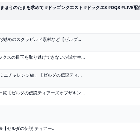
のたまを求めて #ドラゴンクエスト #ドラクエ3 #DQ3 #LIVE配信 -
勧めのスクラビルド素材など【ゼルダ...
クスの目玉を取り逃げできないか試す生...
ミニチャレンジ編」【ゼルダの伝説ティ...
覧【ゼルダの伝説ティアーズオブザキン...
ゼルダの伝説 ティアー...