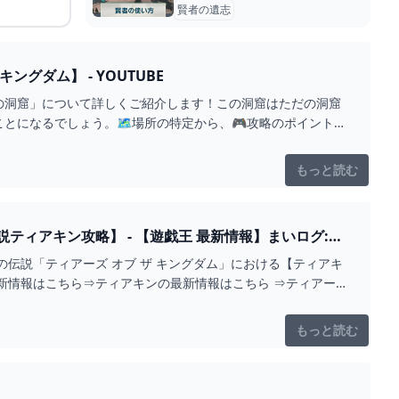
賢者の遺志
ダム】 - YOUTUBE
の洞窟」について詳しくご紹介します！この洞窟はただの洞窟
になるでしょう。🗺️場所の特定から、🎮攻略のポイントま
もっと読む
ィアキン攻略】 - 【遊戯王 最新情報】まいログ:遊
伝説「ティアーズ オブ ザ キングダム」における【ティアキ
新情報はこちら⇒ティアキンの最新情報はこちら ⇒ティアー
もっと読む