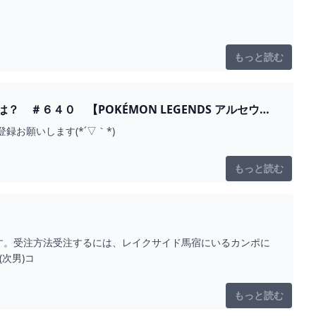
もっと読む
＃６４０ 【POKÉMON LEGENDS アルセウ
お願いします(*´▽｀*)
もっと読む
す。受注方法受注するには、レイクサイド馬宿にいるカンポに
次男)コ
もっと読む