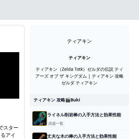
ティアキン
ティアキン
ティアキン（Zelda Totk）ゼルダの伝説 ティ
アーズ オブ ザ キングダム | ティアキン 攻略
ゼルダ ティアキン
ティアキン 攻略🎬buki
ライネル削岩棒の入手方法と効果性能
武器一覧
でスター
よるアイ
丈夫な木の棒の入手方法と効果性能