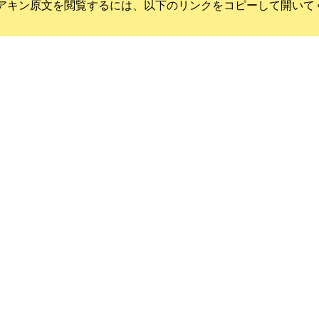
アキン
原文を閲覧するには、以下のリンクをコピーして開いて