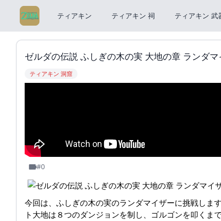
ティアキン
ティアキン 祠
ティアキン 武
ゼルダの伝説 ふしぎの木の実 大地の章 ランダマイザー
ティアキン 洞窟
#0
今回は、ふしぎの木の実のランダマイザーに挑戦します
ト大地は８つのダンジョンを制し、ゴルゴンを叩くま