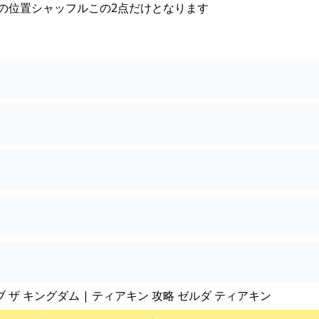
ンの位置シャッフルこの2点だけとなります
？
ブ ザ キングダム | ティアキン 攻略 ゼルダ ティアキン