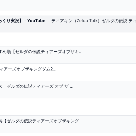
り実況】 - YouTube
ティアキン（Zelda Totk）ゼルダの伝説 
め順【ゼルダの伝説ティアーズオブザキ...
アーズオブザキングダム2...
ゼルダの伝説ティアーズ オブ ザ ...
【ゼルダの伝説ティアーズオブザキング...