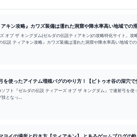
ズ オブ ザ キングダム(ゼルダの伝説ティアキン)の攻略特化サイト
の伝説 ティアキン攻略』カワズ装備は濡れた洞窟や降水率高い地域で
Switchソフト『ゼルダの伝説 ティアーズ オブ ザ キングダム』で連射
グ技となっ...
シャリバ岳の洞窟のマヨイの場所と行き方【ティアキン】 とあるゲームブロ