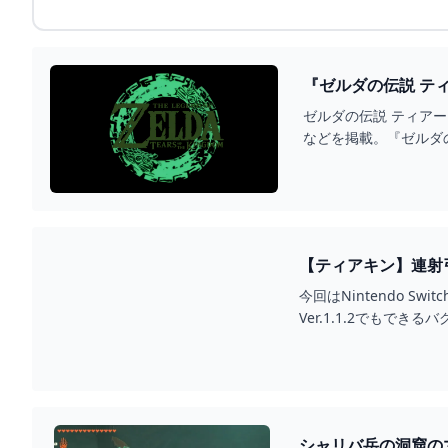
ゼルダの伝説 ティアー
などを掲載。『ゼルダ
今回はNintendo 
Ver.1.1.2でもできるバ