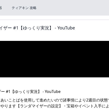
器
ティアキン 攻略
 #1【ゆっくり実況】 - YouTube
あいことばを使用して進めたいので諸事情により2週目の状態
でやります【ランダマイザーの設定】・宝箱やイベント入手に