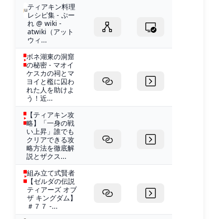
ティアキン料理
レシピ集 - ぷー
れ @ wiki -
atwiki（アット
ウィ...
ボネ湖東の洞窟
の秘密 - マオイ
ケスカの祠とマ
ヨイと檻に囚わ
れた人を助けよ
う！近...
【ティアキン攻
略】「一身の戦
い上昇」誰でも
クリアできる攻
略方法を徹底解
説とザクス...
組み立て式賢者
【ゼルダの伝説
ティアーズ オブ
ザ キングダム】
＃７７ -...