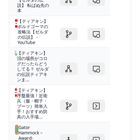
説】 転ばぬ先の
本
【ティアキン】
ボルドゴーマの
攻略法【ゼルダ
の伝説】 -
YouTube
【ティアキン】
泪の場所がコロ
グだったらどう
してる？ ゼルダ
の伝説ティアキ
ンま...
【ティアキン】
序盤最強！近衛
兵（服・帽子・
ブーツ）簡単入
手！おすすめ防
具の入手場...
Gator
Hammock –
Award-