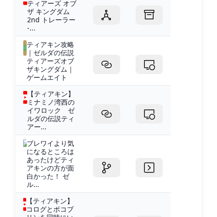
ティアーズ オブ
ザ キングダム
2nd トレーラー
-...
ティアキン攻略
｜ゼルダの伝説
ティアーズオブ
ザキングダム｜
ゲームエイト
【ティアキン】
ミナミノ湾西の
イワロック ゼ
ルダの伝説ティ
アー...
ブレワイより気
になるところは
あったけどティ
アキンの方が面
白かった！ ゼ
ル...
【ティアキン】
コログとボコブ