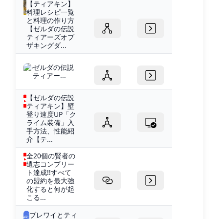
【ティアキン】
料理レシピ一覧
と料理の作り方
【ゼルダの伝説
ティアーズオブ
ザキングダ...
ゼルダの伝説
ティアー...
【ゼルダの伝説
ティアキン】壁
登り速度UP「ク
ライム装備」入
手方法、性能紹
介【テ...
全20個の賢者の
遺志コンプリー
ト達成!!すべて
の盟約を最大強
化すると何が起
こる...
ブレワイとティ