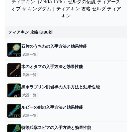
ティアキン（Zelda Totk）ゼルダの伝説 ティアーズ
オブ ザ キングダム | ティアキン 攻略 ゼルダ ティア
キン
ティアキン 攻略🎲buki
石片のうちわの入手方法と効果性能
武器一覧
木のオタマの入手方法と効果性能
武器一覧
黒ホラブリン削岩棒の入手方法と効果性能
武器一覧
ルビーの剣の入手方法と効果性能
武器一覧
特等兵隊スピアの入手方法と効果性能