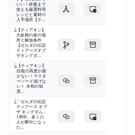
いい！終盤まで
使える厳選料理
レシピと素材の
入手場所【テ...
【ティアキン】
大妖精の泉の場
所と解放条件
【ゼルダの伝説
ティアーズオブ
ザキングダ...
【ティアキン】
白龍の高度が届
かない！マスタ
ーソード抜けな
い！ 令和の知
恵...
「ゼルダの伝説
ティアーズ オブ
ザ キングダム」
1周年。多くの
人が夢中になっ
た...