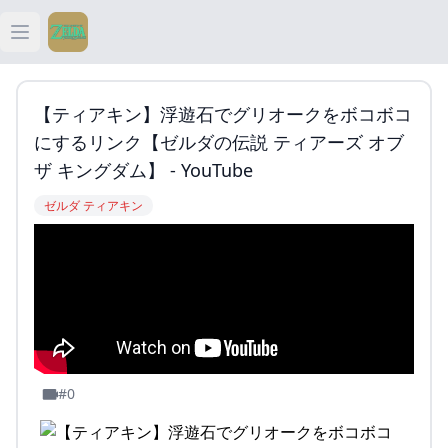
Open main menu
ティアキン
【ティアキン】浮遊石でグリオークをボコボコ
ティアキン 祠
にするリンク【ゼルダの伝説 ティアーズ オブ
ザ キングダム】 - YouTube
ティアキン 武器
ゼルダ ティアキン
ティアキン 攻略
#0