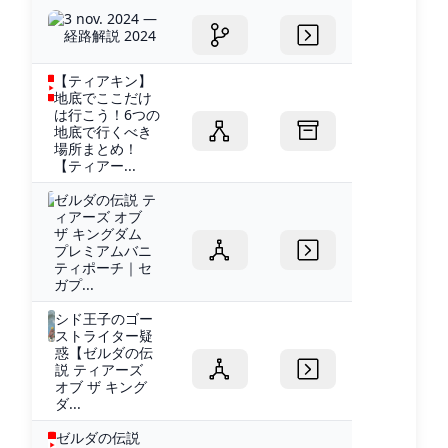
3 nov. 2024 —
経路解説 2024
【ティアキン】
地底でここだけ
は行こう！6つの
地底で行くべき
場所まとめ！
【ティアー...
ゼルダの伝説 テ
ィアーズ オブ
ザ キングダム
プレミアムバニ
ティポーチ｜セ
ガプ...
シド王子のゴー
ストライター疑
惑【ゼルダの伝
説 ティアーズ
オブ ザ キング
ダ...
ゼルダの伝説