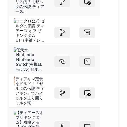
リス的？【ゼル
ダの伝説 ティア
ーズ...
ユニクロ公式 ゼ
ルダの伝説 ティ
アーズ オブ ザ
キングダム
UT（半袖・レ...
任天堂
Nintendo
Nintendo
Switch(有機EL
モデル) ゼル...
ティアキン定食
をビルド！『ゼ
ルダの伝説 ティ
アキン』でハイ
ラルを走り回り
ミルク粥...
【ティアーズオ
ブザキングダ
ム】攻略メモ
【ゼルダの伝