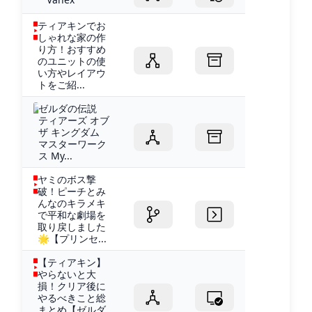
ティアキンでお
しゃれな家の作
り方！おすすめ
のユニットの使
い方やレイアウ
トをご紹...
ゼルダの伝説
ティアーズ オブ
ザ キングダム
マスターワーク
ス My...
ヤミのボス撃
破！ピーチとみ
んなのキラメキ
で平和な劇場を
取り戻しました
🌟【プリンセ...
【ティアキン】
やらないと大
損！クリア後に
やるべきこと総
まとめ【ゼルダ