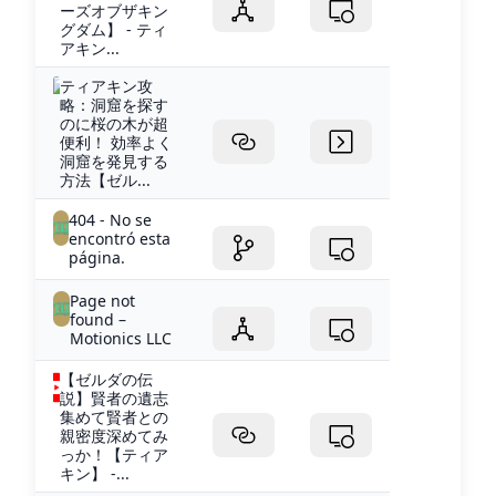
ーズオブザキン
グダム】 - ティ
アキン...
ティアキン攻
略：洞窟を探す
のに桜の木が超
便利！ 効率よく
洞窟を発見する
方法【ゼル...
404 - No se
encontró esta
página.
Page not
found –
Motionics LLC
【ゼルダの伝
説】賢者の遺志
集めて賢者との
親密度深めてみ
っか！【ティア
キン】 -...