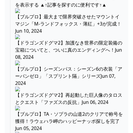
を表示する ▲↑記事を探すのに便利です↑▲
【ブルプロ】最大まで限界突破させたマウントイ
マジン「M-ランドフォックス・薄紅」+3が完成！
Jun 10, 2024
【ドラゴンズドグマ2】加護なき世界の限定装備の
宝箱についてと、ついに真のエンディングへ！Jun
08, 2024
【ブルプロ】シーズンパス：シーズン6の衣装「ア
ーバンゼロ」「スプリント隔」シリーズJun 07,
2024
【ドラゴンズドグマ2】再起動した巨人像のタロス
とクエスト「ファズスの反抗」Jun 06, 2024
【ブルプロ】TA・ソプラの山道2のクリアで称号を
獲得！ラウェハラ岬のハッピーナッポ探しを完了
Jun 05, 2024