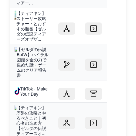
ィアー...
【ティアキン】
ストーリー攻略
チャートとおす
すめ順番【ゼル
ダの伝説ティア
ーズオブザ...
【ゼルダの伝説
BotW】ハイラル
図鑑を金の力で
集めた話 - ゲー
ムのクリア報告
書
TikTok - Make
Your Day
【ティアキン】
序盤の攻略とや
るべきこと｜初
心者の進め方
【ゼルダの伝説
ティアーズオ...