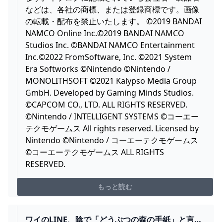
などは、各社の商標、または登録商標です。画像
の転載・配布を禁止いたします。 ©2019 BANDAI
NAMCO Online Inc.©2019 BANDAI NAMCO
Studios Inc. ©BANDAI NAMCO Entertainment
Inc.©2022 FromSoftware, Inc. ©2021 System
Era Softworks ©Nintendo ©Nintendo /
MONOLITHSOFT ©2021 Kalypso Media Group
GmbH. Developed by Gaming Minds Studios.
©CAPCOM CO., LTD. ALL RIGHTS RESERVED.
©Nintendo / INTELLIGENT SYSTEMS ©コーエー
テクモゲームス All rights reserved. Licensed by
Nintendo ©Nintendo / コーエーテクモゲームス
©コーエーテクモゲームス ALL RIGHTS
RESERVED.
もっと読む
ワイのLINE、陰で「どうぶつの森の手紙」と言わ