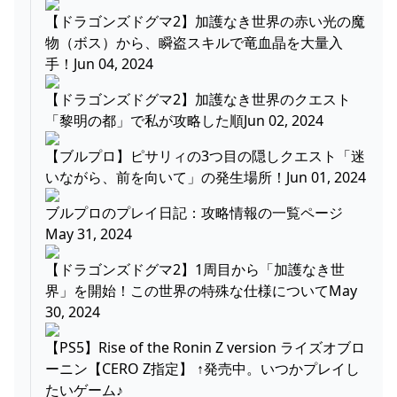
【ドラゴンズドグマ2】加護なき世界の赤い光の魔
物（ボス）から、瞬盗スキルで竜血晶を大量入
手！Jun 04, 2024
【ドラゴンズドグマ2】加護なき世界のクエスト
「黎明の都」で私が攻略した順Jun 02, 2024
【ブルプロ】ピサリィの3つ目の隠しクエスト「迷
いながら、前を向いて」の発生場所！Jun 01, 2024
ブルプロのプレイ日記：攻略情報の一覧ページ
May 31, 2024
【ドラゴンズドグマ2】1周目から「加護なき世
界」を開始！この世界の特殊な仕様についてMay
30, 2024
【PS5】Rise of the Ronin Z version ライズオブロ
ーニン【CERO Z指定】 ↑発売中。いつかプレイし
たいゲーム♪