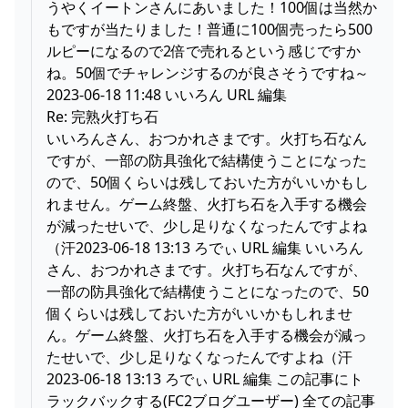
うやくイートンさんにあいました！100個は当然か
もですが当たりました！普通に100個売ったら500
ルピーになるので2倍で売れるという感じですか
ね。50個でチャレンジするのが良さそうですね～
2023-06-18 11:48 いいろん URL 編集
Re: 完熟火打ち石
いいろんさん、おつかれさまです。火打ち石なん
ですが、一部の防具強化で結構使うことになった
ので、50個くらいは残しておいた方がいいかもし
れません。ゲーム終盤、火打ち石を入手する機会
が減ったせいで、少し足りなくなったんですよね
（汗2023-06-18 13:13 ろでぃ URL 編集 いいろん
さん、おつかれさまです。火打ち石なんですが、
一部の防具強化で結構使うことになったので、50
個くらいは残しておいた方がいいかもしれませ
ん。ゲーム終盤、火打ち石を入手する機会が減っ
たせいで、少し足りなくなったんですよね（汗
2023-06-18 13:13 ろでぃ URL 編集 この記事にト
ラックバックする(FC2ブログユーザー) 全ての記事