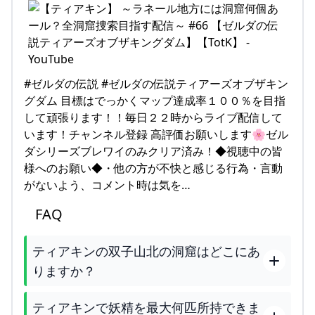
#ゼルダの伝説 #ゼルダの伝説ティアーズオブザキン
グダム 目標はでっかくマップ達成率１００％を目指
して頑張ります！！毎日２２時からライブ配信して
います！チャンネル登録 高評価お願いします🌸ゼル
ダシリーズブレワイのみクリア済み！◆視聴中の皆
様へのお願い◆・他の方が不快と感じる行為・言動
がないよう、コメント時は気を…
FAQ
ティアキンの双子山北の洞窟はどこにあ
りますか？
ティアキンで妖精を最大何匹所持できま