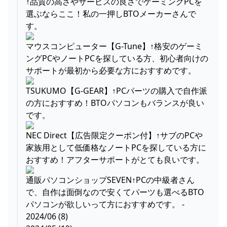
↑品質の高さやサービスの良さでゲーミングPCを
選ぶならここ！私の一押しBTOメーカーさんで
す。
マウスコンピューター【G-Tune】↑格安のゲーミ
ングPCやノートPCを探している方、初心者向けの
サポートが最初から必要な方におすすめです。
TSUKUMO【G-GEAR】↑PCパーツの購入で自作派
の方におすすめ！BTOパソコンもバランスが良い
です。
NEC Direct【広告限定クーポン付】↑サブのPCや
家族用として低価格なノートPCを探している方に
おすすめ！アフターサポートがとても良いです。
通販パソコンショップSEVEN↑PCの中級者さん
で、自作は面倒なので安くてパーツも選べるBTO
パソコンが欲しいって方におすすめです。 -
2024/06 (8)