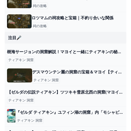
祠の攻略
ロツマムの祠攻略と宝箱｜不釣り合いな関係
祠の攻略
注目🎤
樹海サージョンの洞窟解説！マヨイと一緒にティアキンの秘宝を見つけよう #ゼルダの伝説ティアーズオブザキングダム #ラバーキャップ #解説動画 - YouTube
ティアキン 洞窟
デスマウンテン麗の洞窟の宝箱＆マヨイ【ティアキン攻略】 とあるゲームブログの軌跡
ティアキン 洞窟
【ゼルダの伝説ティアキン】ツツキキ雪原北西の洞窟(マヨイ） - YouTube
ティアキン 洞窟
『ゼルダ ティアキン』ユフィン湖の洞窟」内「モシャピンの祠」とほこらチャレンジ「ユフィン湖の洞窟に眠る水晶」を攻略しました - ディスディスブログ
ティアキン 洞窟