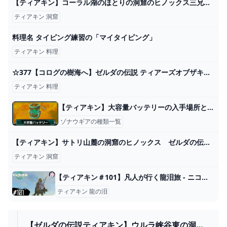
【ティアキン】コーラル湖のほとりの洞窟のヒノックス三兄弟（長男） ゼルダの伝説ティアーズ オブ ザ キングダム（2周目） #ゼルダの伝説 #ティアキン #zelda - YouTube
ティアキン 洞窟
料理名 タイピング練習の「マイタイピング」
ティアキン 料理
☆377【コログの樹海へ】ゼルダの伝説 ティアーズオブザキングダムをやさしく実況プレイ！ - YouTube
ティアキン 料理
【ティアキン】大容量バッテリーの入手場所と使い方【ゼルダの伝説ティアーズオブザキングダム】
ゾナウギアの種類一覧
【ティアキン】サトリ山麓の洞窟のヒノックス ゼルダの伝説ティアーズ オブ ザ キングダム #ゼルダの伝説 #ティアキン #zelda - YouTube
ティアキン 洞窟
【ティアキン＃101】凡人が行く龍泪旅 - ニコニコ動画
ティアキン 龍の泪
【ゼルダの伝説ティアキン】ウルラ峡谷東の洞窟