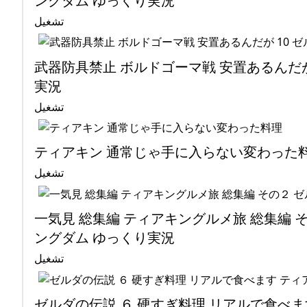
ングダム ゆっくり実況
تشغيل
武器防具禁止 ボルドゴーマ戦 安置あるんだ
実況
تشغيل
ティアキン 通常じゃ手に入らない変わった
تشغيل
一気見 総集編 ティアキングルメ旅 総集編 そ
ングダム ゆっくり実況
تشغيل
ゼルダの伝説 ６ 硬すぎ料理 リアルで食べま