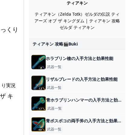
ティアキン
ティアキン（Zelda Totk）ゼルダの伝説 ティ
アーズ オブ ザ キングダム | ティアキン 攻略
ゼルダ ティアキン
ゆっくり
ティアキン 攻略🎬buki
ホラブリン槍の入手方法と効果性能
武器一覧
リザルブレードの入手方法と効果性能
武器一覧
ザ キ
青ホラブリンハンマーの入手方法と効果性能
武器一覧
青ボスボコの両手斧の入手方法と効果性能
武器一覧