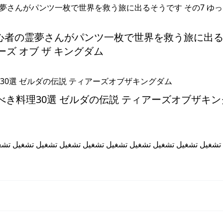
初心者の霊夢さんがパンツ一枚で世界を救う旅に出
ーズ オブ ザ キングダム
べき料理30選 ゼルダの伝説 ティアーズオブザキ
تشغيل تشغيل تشغيل تشغيل تشغيل تشغيل تشغيل تشغيل تشغيل تشغ