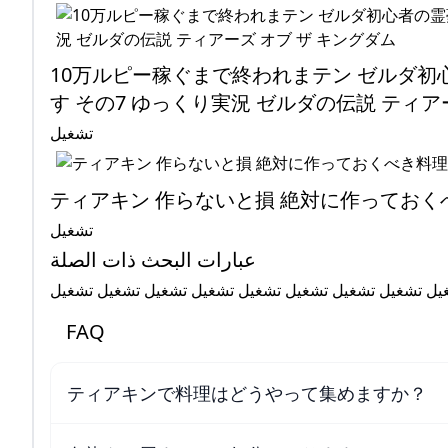
10万ルピー稼ぐまで終われまテン ゼルダ
す その7 ゆっくり実況 ゼルダの伝説 ティア
تشغيل
ティアキン 作らないと損 絶対に作っておく
تشغيل
عبارات البحث ذات الصلة
يل تشغيل تشغيل تشغيل تشغيل تشغيل تشغيل تشغيل تشغيل
FAQ
ティアキンで料理はどうやって集めますか？