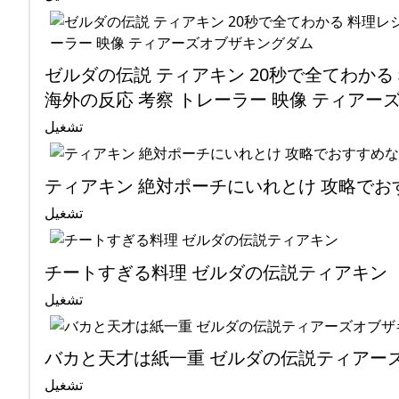
ゼルダの伝説 ティアキン 20秒で全てわかる 
海外の反応 考察 トレーラー 映像 ティアー
تشغيل
ティアキン 絶対ポーチにいれとけ 攻略でお
تشغيل
チートすぎる料理 ゼルダの伝説ティアキン
تشغيل
バカと天才は紙一重 ゼルダの伝説ティアー
تشغيل