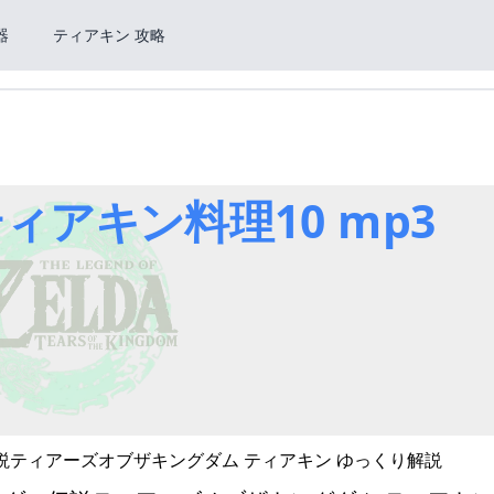
器
ティアキン 攻略
ィアキン料理10 mp3