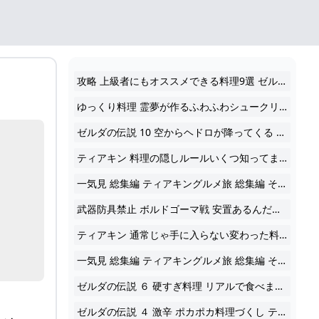
攻略 上級者にもオススメできる料理9選 ゼルダの伝説ティアーズオブザキングダム ティアキン ゆっくり解説
ゆっくり料理 霊夢が作るふわふわシュークリーム ゆっくり実況
ゼルダの伝説 10 空からヘドロが降ってくる くっさ ティアキングルメ旅 ティアキン ゆっくり実況
ティアキン 料理の隠しルールいくつ知ってますか
一気見 総集編 ティアキングルメ旅 総集編 その１ ゼルダの伝説 ゼルダの伝説 ティアーズ オブ ザ キングダム ゆっくり実況
武器防具禁止 ボルドゴーマ戦 安置あるんだが 10 ゼルダの伝説ティアーズオブザキングダム ゆっくり実況
ティアキン 通常じゃ手に入らない変わった料理
一気見 総集編 ティアキングルメ旅 総集編 その２ ゼルダの伝説 ゼルダの伝説 ティアーズ オブ ザ キングダム ゆっくり実況
ゼルダの伝説 ６ 硬すぎ料理 リアルで食べます ティアキングルメ旅 ティアキン ゆっくり実況
ゼルダの伝説 ４ 激辛 ポカポカ料理づくし ティアキングルメ旅 ティアキン ゆっくり実況