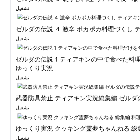
تشغيل
ゼルダの伝説 ４ 激辛 ポカポカ料理づくし 
تشغيل
ゼルダの伝説 1 ティアキンの中で食べた料
ゆっくり実況
تشغيل
武器防具禁止 ティアキン実況総集編 ゼル
تشغيل
ゆっくり実況 クッキング霊夢ちゃんねる 総
تشغيل