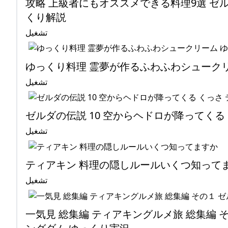
攻略 上級者にもオススメできる料理9選 ゼ
くり解説
تشغيل
ゆっくり料理 霊夢が作るふわふわシューク
تشغيل
ゼルダの伝説 10 空からヘドロが降ってくる
تشغيل
ティアキン 料理の隠しルールいくつ知って
تشغيل
一気見 総集編 ティアキングルメ旅 総集編 そ