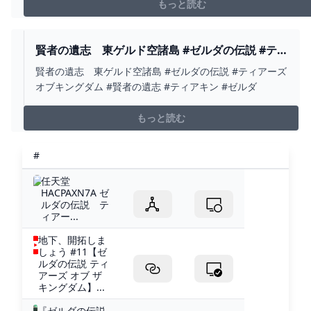
もっと読む
賢者の遺志 東ゲルド空諸島 #ゼルダの伝説 #テ
ィアーズオブキングダム #賢者の遺志 #ティアキ
賢者の遺志 東ゲルド空諸島 #ゼルダの伝説 #ティアーズ
ン #ゼルダ - YOUTUBE
オブキングダム #賢者の遺志 #ティアキン #ゼルダ
もっと読む
#
任天堂
HACPAXN7A ゼ
ルダの伝説 テ
ィアー...
地下、開拓しま
しょう #11【ゼ
ルダの伝説 ティ
アーズ オブ ザ
キングダム】...
『ゼルダの伝説