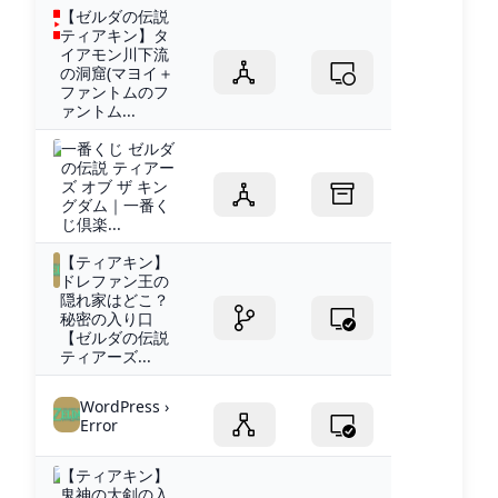
【ゼルダの伝説
ティアキン】タ
イアモン川下流
の洞窟(マヨイ＋
ファントムのフ
ァントム...
一番くじ ゼルダ
の伝説 ティアー
ズ オブ ザ キン
グダム｜一番く
じ倶楽...
【ティアキン】
ドレファン王の
隠れ家はどこ？
秘密の入り口
【ゼルダの伝説
ティアーズ...
WordPress ›
Error
【ティアキン】
鬼神の大剣の入