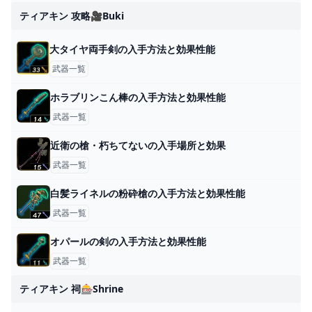
ティアキン 攻略🎥buki
大タイヤ両手剣の入手方法と効果性能
武器一覧
ホラブリンこん棒の入手方法と効果性能
武器一覧
近衛の槍・朽ちてないの入手場所と効果
武器一覧
白髪ライネルの粉砕槍の入手方法と効果性能
武器一覧
オパールの剣の入手方法と効果性能
武器一覧
ティアキン 祠🎰shrine