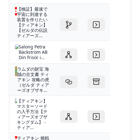
【検証】最速で
宇宙に到達する
装置を作りたい
【ティアキン】
【ゼルダの伝説
ティアーズ...
Salong Petra
Bäckström AB
Din frisör i...
ラムダの財宝 海
賊の古文書 ティ
アキン 攻略の虎
（ゼルダ ティア
ーズオブザキ...
【ティアキン】
マスターソード
の入手方法【テ
ィアーズオブザ
キングダム】 -
ティア...
ティアキン 挑戦