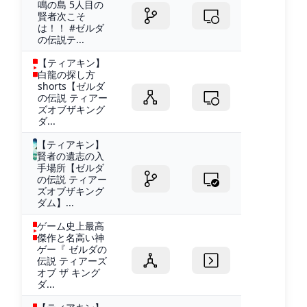
鳴の島 5人目の
賢者次こそ
は！！ #ゼルダ
の伝説テ...
【ティアキン】
白龍の探し方
shorts【ゼルダ
の伝説 ティアー
ズオブザキング
ダ...
【ティアキン】
賢者の遺志の入
手場所【ゼルダ
の伝説 ティアー
ズオブザキング
ダム】...
ゲーム史上最高
傑作と名高い神
ゲー『 ゼルダの
伝説 ティアーズ
オブ ザ キング
ダ...