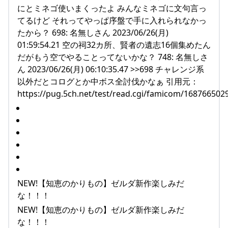
にとミネゴ使いまくったよ みんなミネゴに文句言っ
てるけど それってやっぱ序盤で手に入れられなかっ
たから？ 698: 名無しさん 2023/06/26(月)
01:59:54.21 空の祠32カ所、賢者の遺志16個集めたん
だがもう空でやることってないかな？ 748: 名無しさ
ん 2023/06/26(月) 06:10:35.47 >>698 チャレンジ系
以外だとコログとか中ボス全討伐かなぁ 引用元：
https://pug.5ch.net/test/read.cgi/famicom/168766502
NEW!【知恵のかりもの】ゼルダ新作楽しみだ
な！！！
NEW!【知恵のかりもの】ゼルダ新作楽しみだ
な！！！