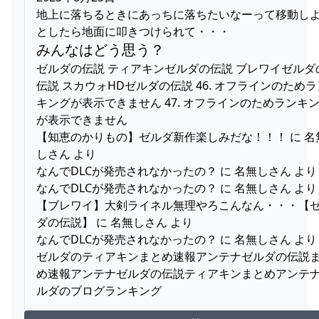
地上に落ちるときにあっちに落ちたいなーって移動し
としたら地面に叩きつけられて・・・
みんなはどう思う？
ゼルダの伝説 ティアキンゼルダの伝説 ブレワイゼルダ
伝説 スカウォHDゼルダの伝説 46. オフラインのためラ
キングが表示できません 47. オフラインのためランキ
が表示できません
【知恵のかりもの】ゼルダ新作楽しみだな！！！ に 名
しさん より
なんでDLCが発売されなかったの？ に 名無しさん より
なんでDLCが発売されなかったの？ に 名無しさん より
【ブレワイ】大剣ライネル無理やろこんなん・・・【
ダの伝説】 に 名無しさん より
なんでDLCが発売されなかったの？ に 名無しさん より
ゼルダのティアキンまとめ速報アンテナゼルダの伝説
め速報アンテナゼルダの伝説ティアキンまとめアンテ
ルダのブログランキング