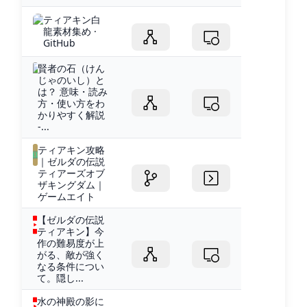
ティアキン白
龍素材集め ·
GitHub
賢者の石（けん
じゃのいし）と
は？ 意味・読み
方・使い方をわ
かりやすく解説
-...
ティアキン攻略
｜ゼルダの伝説
ティアーズオブ
ザキングダム｜
ゲームエイト
【ゼルダの伝説
ティアキン】今
作の難易度が上
がる、敵が強く
なる条件につい
て。隠し...
水の神殿の影に