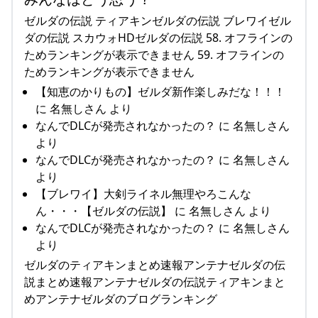
ゼルダの伝説 ティアキンゼルダの伝説 ブレワイゼル
ダの伝説 スカウォHDゼルダの伝説 58. オフラインの
ためランキングが表示できません 59. オフラインの
ためランキングが表示できません
【知恵のかりもの】ゼルダ新作楽しみだな！！！
に 名無しさん より
なんでDLCが発売されなかったの？ に 名無しさん
より
なんでDLCが発売されなかったの？ に 名無しさん
より
【ブレワイ】大剣ライネル無理やろこんな
ん・・・【ゼルダの伝説】 に 名無しさん より
なんでDLCが発売されなかったの？ に 名無しさん
より
ゼルダのティアキンまとめ速報アンテナゼルダの伝
説まとめ速報アンテナゼルダの伝説ティアキンまと
めアンテナゼルダのブログランキング