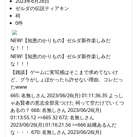
2023年6月26日
ゼルダの伝説ティアキン
祠
0件
NEW!【知恵のかりもの】ゼルダ新作楽しみだ
な！！！
NEW!【知恵のかりもの】ゼルダ新作楽しみだ
な！！！
【雑談】ゲームに実写感はそこまで求めてないけ
ど、グラがしょぼかったら許せない理由、コレだっ
たwww
665: 名無しさん 2023/06/26(月) 01:11:36.35 よっし
ゃあ賢者の意志全部見つけた 祠って空だけでいくつ
あるの？ 666: 名無しさん 2023/06/26(月)
01:13:55.12 >>665 32 672: 名無しさん
2023/06/26(月) 01:16:21.56 >>666 結構あるんだ
な・・・ 670: 名無しさん 2023/06/26(月)