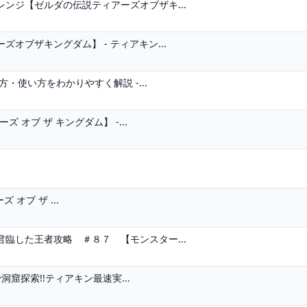
ンジ【ゼルダの伝説ティアーズオブザキ...
オブザキングダム】 - ティアキン...
・使い方をわかりやすく解説 -...
 オブ ザ キングダム】 -...
ズ オブ ザ ...
臨した王者攻略 ＃８７ 【モンスター...
窟探索!!ティアキン最速実...