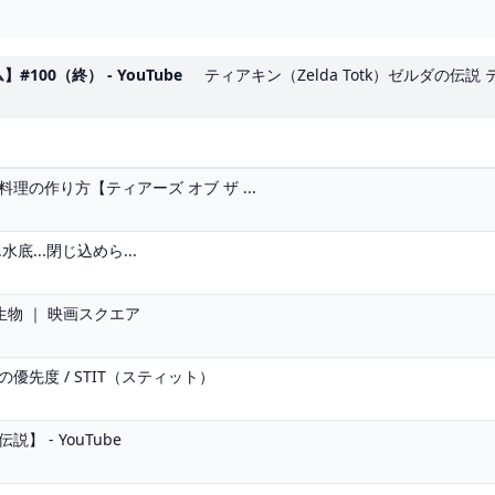
00（終） - YouTube
ティアキン（Zelda Totk）ゼルダの伝説
の作り方【ティアーズ オブ ザ ...
底...閉じ込めら...
生物 ｜ 映画スクエア
先度 / STIT（スティット）
 - YouTube