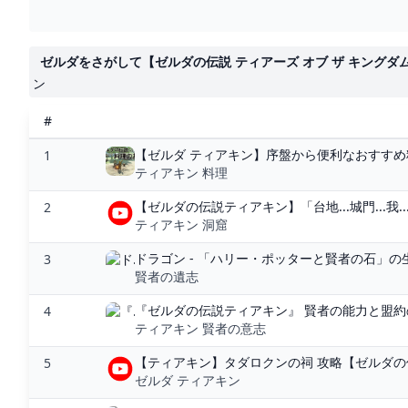
ゼルダをさがして【ゼルダの伝説 ティアーズ オブ ザ キングダム】#1
ン
#
【ゼルダ ティアキン】序盤から便利なおすすめ料理
1
ティアキン 料理
【ゼルダの伝説ティアキン】「台地...城門...我...水
2
ティアキン 洞窟
ドラゴン - 「ハリー・ポッターと賢者の石」の
3
賢者の遺志
『ゼルダの伝説ティアキン』 賢者の能力と盟約の優
4
ティアキン 賢者の意志
【ティアキン】タダロクンの祠 攻略【ゼルダの伝説】
5
ゼルダ ティアキン