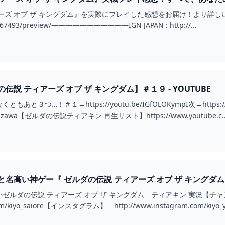
オブ ザ キングダム』を実際にプレイした感想をお届け！より詳しい記事はこちら：htt
om/67493/preview/―――――――――――IGN JAPAN : http://...
説 ティアーズ オブ ザ キングダム】＃１９ - YOUTUBE
３つ…！＃１→https://youtu.be/IGfOLOKympI次→https://you
m/ushizawa【ゼルダの伝説ティアキン 再生リスト】https://www.youtube.c..
高い神ゲー『 ゼルダの伝説 ティアーズ オブ ザ キングダム 』#1
ルダの伝説 ティアーズ オブ ザ キングダム ティアキン 実況【チャンネル登録
com/kiyo_saiore【インスタグラム】 http://www.instagram.com/kiyo_yu