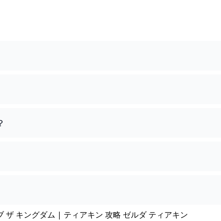
？
ブ ザ キングダム | ティアキン 攻略 ゼルダ ティアキン