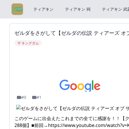
ティアキン
ティアキン 祠
ティアキン 武
ゼルダをさがして【ゼルダの伝説 ティアーズ オブ ザ 
ザ キングダム
#0
#1
このゲームに出会えたこれまでの全てに感謝を！！【クリ
288個】■前回→https://www.youtube.com/watch?v=K