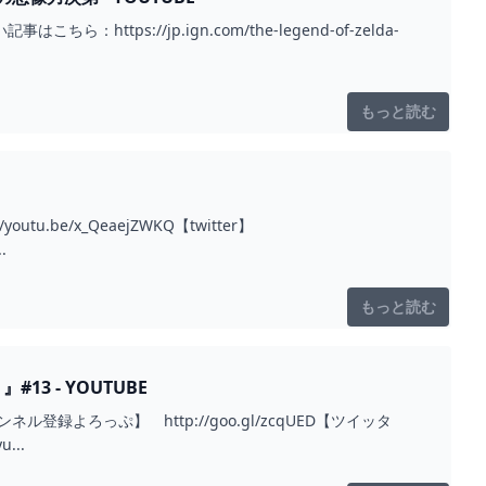
ps://jp.ign.com/the-legend-of-zelda-
もっと読む
tu.be/x_QeaejZWKQ【twitter】
.
もっと読む
3 - YOUTUBE
よろっぷ】 http://goo.gl/zcqUED【ツイッタ
...