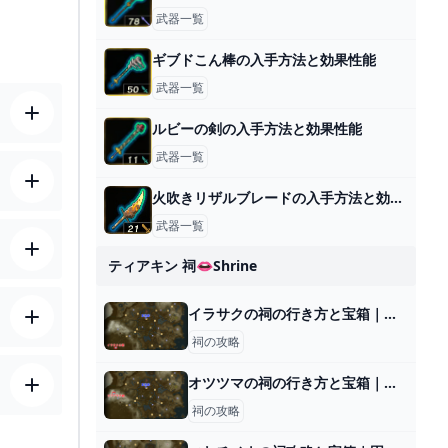
武器一覧
ギブドこん棒の入手方法と効果性能
武器一覧
ルビーの剣の入手方法と効果性能
武器一覧
火吹きリザルブレードの入手方法と効果性能
武器一覧
ティアキン 祠👄shrine
イラサクの祠の行き方と宝箱｜ラウルの祝福
祠の攻略
オツツマの祠の行き方と宝箱｜ラウルの祝福
祠の攻略