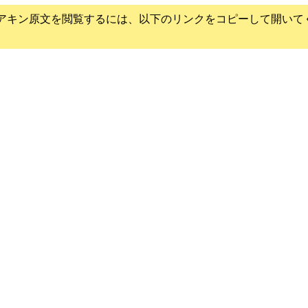
アキン
原文を閲覧するには、以下のリンクをコピーして開いて