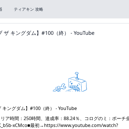
器
ティアキン 攻略
キングダム】#100（終） - YouTube
ア時間：250時間、達成率：88.24％、コログのミ：ポーチ
_b5b-xCMco■最初→https://www.youtube.com/watch?