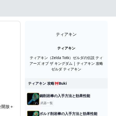
ティアキン
ティアキン
ティアキン（Zelda Totk）ゼルダの伝説 ティ
アーズ オブ ザ キングダム | ティアキン 攻略
ゼルダ ティアキン
ティアキン 攻略🎀buki
鍋削岩棒の入手方法と効果性能
武器一覧
全開放＋
ボルド削岩棒の入手方法と効果性能