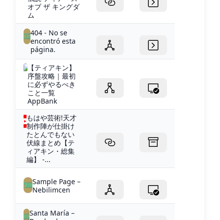
オブ ザ キングダ
ム
404 - No se
encontró esta
página.
【ティアキン】
序盤攻略｜最初
に必ずやるべき
こと一覧
AppBank
もはや芸術!天才
制作陣が仕掛け
たとんでもない
伏線まとめ【テ
ィアキン・総集
編】 -...
Sample Page –
Nebilimcen
Santa María –