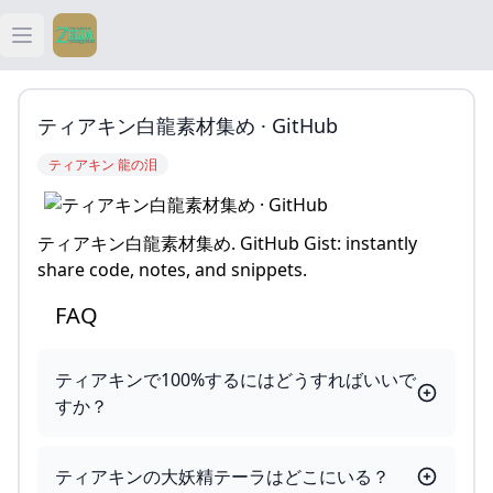
Open main menu
ティアキン
ティアキン白龍素材集め · GitHub
ティアキン 祠
ティアキン 龍の泪
ティアキン 武器
ティアキン白龍素材集め. GitHub Gist: instantly
ティアキン 攻略
share code, notes, and snippets.
FAQ
ティアキンで100%するにはどうすればいいで
すか？
ティアキンの大妖精テーラはどこにいる？