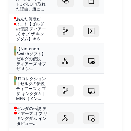
ト3がGOTY取れ
た理由、誰に...
あんた何歳だ
よ…！【ゼルダ
の伝説 ティアー
ズ オブ ザ キン
グダム】＃６ -...
【Nintendo
Switchソフト】
ゼルダの伝説
ティアーズ オブ
ザ キン...
UTコレクション
｜ゼルダの伝説
ティアーズ オブ
ザ キングダム｜
MEN（メン...
ゼルダの伝説 テ
ィアーズ オブ ザ
キングダム イン
タビュー...