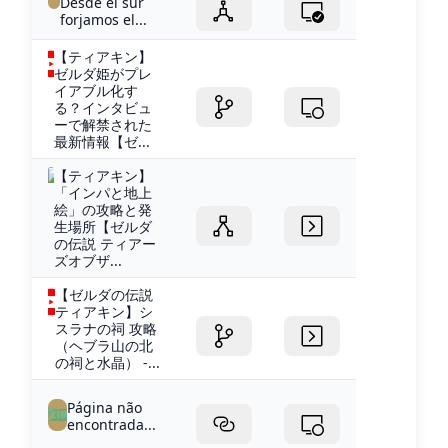
Desde el sur
forjamos el...
【ティアキン】
ゼルダ姫がプレ
イアブル化す
る？インタビュ
ーで解禁された
最新情報【ゼ...
【ティアキン】
「インパと地上
絵」の攻略と発
生場所【ゼルダ
の伝説 ティアー
ズオブザ...
【ゼルダの伝説
ティアキン】シ
スラナの祠 攻略
（ヘブラ山の北
の祠と水晶） -...
Página não
encontrada...