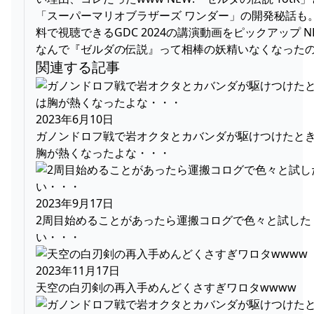
「スーパーマリオブラザーズ ワンダー」の開発秘話も
料で視聴できるGDC 2024の講演動画をピックアップ NE
なんで『ゼルダの伝説』って相棒の妖精いなくなった
関連する記事
2023年6月10日
ガノンドロフ戦で岩オクタとカバンダが駆けつけたと
胸が熱くなったよな・・・
2023年9月17日
2周目始めることがあったら運搬コログで色々と試した
い・・・
2023年11月17日
天空の白刃剣の再入手めんどくさすぎワロタwwww