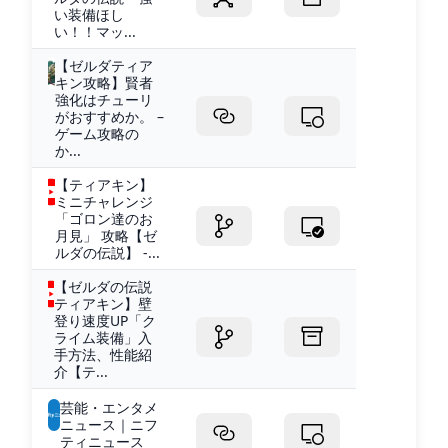
い装備ほし
い！！マッ...
【ゼルダティア
キン攻略】賢者
強化はチューリ
がおすすめか。 –
ゲーム攻略の
か...
【ティアキン】
ミニチャレンジ
「ゴロン達のお
月見」 攻略【ゼ
ルダの伝説】 -...
【ゼルダの伝説
ティアキン】壁
登り速度UP「ク
ライム装備」入
手方法、性能紹
介【テ...
芸能・エンタメ
ニュース｜ニフ
ティニュース