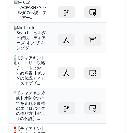
任天堂
HACPAXN7A ゼ
ルダの伝説 テ
ィアー...
Nintendo
Switch - ゼルダ
の伝説 ティア
ーズ オブ ザ キ
ングダ...
【ティアキン】
ストーリー攻略
チャートとおす
すめ順番【ゼル
ダの伝説ティア
ーズオブザ...
【ティアキン攻
略】水陸空の全
てを走れる最強
のエアロバイク
の作り方【ゼル
ダの伝説】...
【ティアキン】