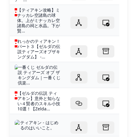
【ティアキン攻略】ミ
ナッカレ空諸島の球
体。上がミナッカレ空
諸島の祠と水晶。下が
賢...
れっかのティアキン！
パート３【ゼルダの伝
説ティアーズオブザキ
ングダム】 -...
一番くじ ゼルダの伝
説 ティアーズ オブ ザ
キングダム｜一番くじ
倶楽...
【ゼルダの伝説 ティ
アキン】意外と知らな
い４賢者のスキル小技
10選！【Zelda...
ティアキン - はじめ
るのはいいこと。