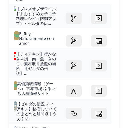
【ブレスオブザワイル
ド】おすすめカチコチ
料理レシピ（防御アッ
プ） - ゼルダの伝...
El Rey –
Naturalmente con
amor
【ティアキン】行かな
きゃ損！肉、魚、きの
こ、素材取り放題の場
所！【ゼルダの伝
説】...
高価買取情報（ゲー
ム） 古本市場 ふるい
ち店舗情報サイト
【ゼルダの伝説 ティ
アキン】秘石について
のまとめと疑問点｜う
ぇぶ助