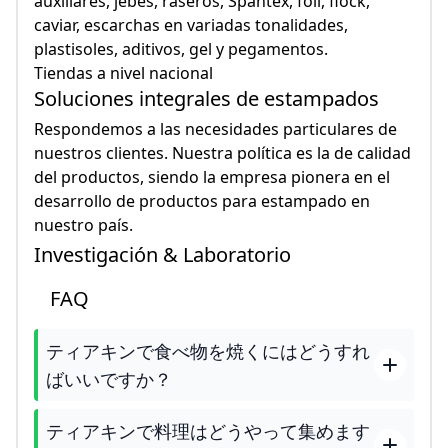
auxiliares, jebes, raseros, Spantex, foil, flock,
caviar, escarchas en variadas tonalidades,
plastisoles, aditivos, gel y pegamentos.
Tiendas a nivel nacional
Soluciones integrales de estampados
Respondemos a las necesidades particulares de
nuestros clientes. Nuestra política es la de calidad
del productos, siendo la empresa pionera en el
desarrollo de productos para estampado en
nuestro país.
Investigación & Laboratorio
FAQ
ティアキンで食べ物を焼くにはどうすれ
ばいいですか？
ティアキンで料理はどうやって集めます