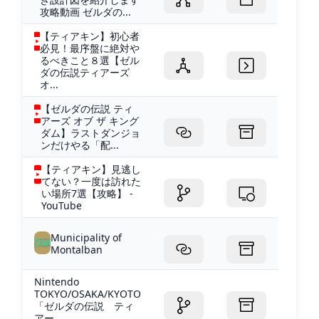
攻略動画 ゼルダの...
【ティアキン】初心者
必見！最序盤に絶対や
るべきこと８選【ゼル
ダの伝説ティアーズ
オ...
【ゼルダの伝説 ティ
アーズ オブ ザ キング
ダム】ラストダンジョ
ンだけやる「配...
【ティアキン】見逃し
てない？一度は訪れた
い場所7選【攻略】 -
YouTube
Municipality of
Montalban
Nintendo
TOKYO/OSAKA/KYOTO
「ゼルダの伝説 ティ
アー...