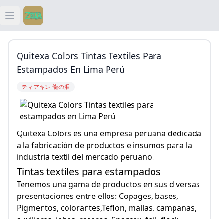
Open main menu
ティアキン
Quitexa Colors Tintas Textiles Para
ティアキン 祠
Estampados En Lima Perú
ティアキン 龍の泪
ティアキン 武器
ティアキン 攻略
Quitexa Colors es una empresa peruana dedicada
a la fabricación de productos e insumos para la
industria textil del mercado peruano.
Tintas textiles para estampados
Tenemos una gama de productos en sus diversas
presentaciones entre ellos: Copages, bases,
Pigmentos, colorantes,Teflon, mallas, campanas,