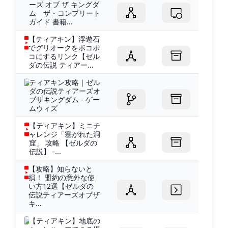
ーズ オブ ザ キングダ
ム ザ・コンプリート
ガイド 書籍...
【ティアキン】浮遊石
でグリオークをボコボ
コにするリンク【ゼル
ダの伝説 ティアー...
ティアキン攻略｜ゼル
ダの伝説ティアーズオ
ブザキングダム - ゲー
ムウィズ
【ティアキン】ミニチ
ャレンジ「塞がれた洞
窟」 攻略 【ゼルダの
伝説】 -...
【攻略】知らないと
損！ 盟約の意外な使
い方12選【ゼルダの
伝説ティアーズオブザ
キ...
【ティアキン】地底の