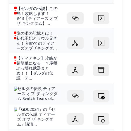
【ゼルダの伝説】この
島！攻略します！
#43【ティアーズ オブ
ザ キングダム】...
龍の泪の記憶とは！
初代王妃とラウル兄さ
ん！ 初めてのティア
ーズオブザキングダ...
【ティアキン】攻略が
超簡単になる！？序盤
ぶっ壊れ武器まと
め！！【ゼルダの伝
説 テ...
ゼルダの伝説 ティア
ーズ オブ ザ キングダ
ム Switch Tears of...
「GDC2024」の「ゼ
ルダの伝説 ティアー
ズ オブ ザ キングダ
ム」講演...