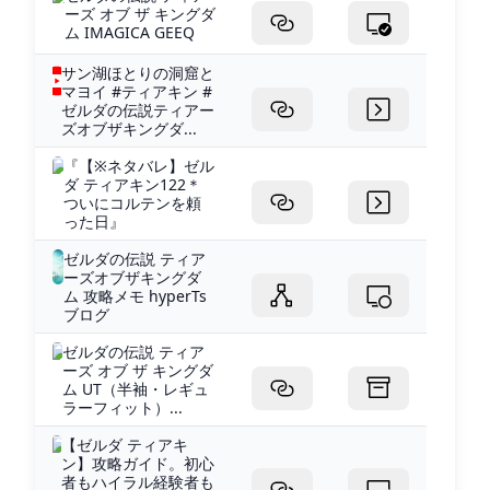
ーズ オブ ザ キングダ
ム IMAGICA GEEQ
サン湖ほとりの洞窟と
マヨイ #ティアキン #
ゼルダの伝説ティアー
ズオブザキングダ...
『【※ネタバレ】ゼル
ダ ティアキン122＊
ついにコルテンを頼
った日』
ゼルダの伝説 ティア
ーズオブザキングダ
ム 攻略メモ hyperTs
ブログ
ゼルダの伝説 ティア
ーズ オブ ザ キングダ
ム UT（半袖・レギュ
ラーフィット）...
【ゼルダ ティアキ
ン】攻略ガイド。初心
者もハイラル経験者も