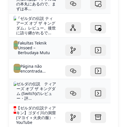
の本丸にあるので、ま
ずは本...
『ゼルダの伝説 ティ
アーズ オブ ザ キング
ダム』レビュー。後世
に語り継がれるで...
Fakultas Teknik
Unsoed –
Berbudaya Mutu
Página não
encontrada...
ゼルダの伝説 ティア
ーズ オブ ザ キングダ
ム (Switch)のレビュ
ー・評...
【ゼルダの伝説ティア
キン】ゴダイ川の洞窟
(マヨイ＋火炎の服） -
YouTube