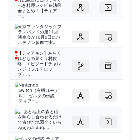
べき料理レシピ＆効果
全まとめ！【ティア
ー...
東京ファンタジックブ
ラスバンドの第11回
演奏会が10月6日にパ
ルテノン多摩で実...
【ティアキン】あらく
れどもの巣くう村攻
略 エピソードチャレ
ンジ（フルテロッ
プ）...
Nintendo
Switch（有機ELモデ
ル） ゼルダの伝説
ティアー...
よ あと地上の森と山
を照らし合わせるだけ
で古びた地図全くいら
ねえわ.5 aug....
ゼルダの伝説 ティア