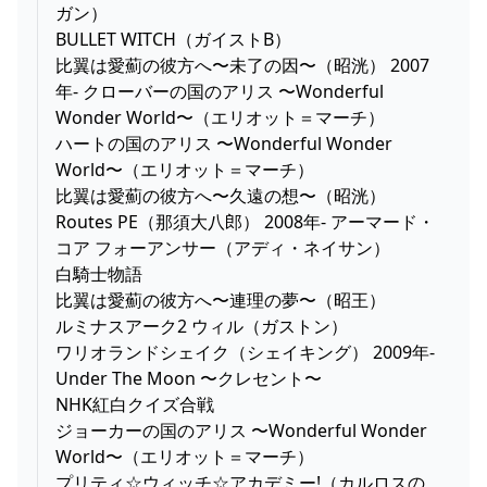
ガン）
BULLET WITCH（ガイストB）
比翼は愛薊の彼方へ〜未了の因〜（昭洸） 2007
年- クローバーの国のアリス 〜Wonderful
Wonder World〜（エリオット＝マーチ）
ハートの国のアリス 〜Wonderful Wonder
World〜（エリオット＝マーチ）
比翼は愛薊の彼方へ〜久遠の想〜（昭洸）
Routes PE（那須大八郎） 2008年- アーマード・
コア フォーアンサー（アディ・ネイサン）
白騎士物語
比翼は愛薊の彼方へ〜連理の夢〜（昭王）
ルミナスアーク2 ウィル（ガストン）
ワリオランドシェイク（シェイキング） 2009年-
Under The Moon 〜クレセント〜
NHK紅白クイズ合戦
ジョーカーの国のアリス 〜Wonderful Wonder
World〜（エリオット＝マーチ）
プリティ☆ウィッチ☆アカデミー!（カルロスの