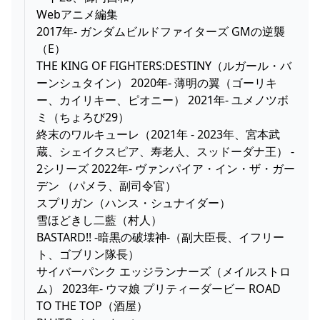
Webアニメ編集
2017年- ガンダムビルドファイターズ GMの逆襲
（E）
THE KING OF FIGHTERS:DESTINY（ルガール・バ
ーンシュタイン） 2020年- 薄明の翼（ゴーリキ
ー、カイリキー、ピオニー） 2021年- ユメノツボ
ミ（ちょろび29）
終末のワルキューレ（2021年 - 2023年、宮本武
蔵、シェイクスピア、寿老人、スッドーダナ王） -
2シリーズ 2022年- ヴァンパイア・イン・ザ・ガー
デン （パメラ、副司令官）
スプリガン（ハンス・シュナイダー）
雪ほどきし二藍（村人）
BASTARD!! -暗黒の破壊神-（副大臣長、イフリー
ト、ゴブリン隊長）
サイバーパンク エッジランナーズ（メイルストロ
ム） 2023年- ウマ娘 プリティーダービー ROAD
TO THE TOP（酒屋）