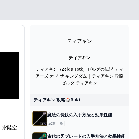
ティアキン
ティアキン
ティアキン（Zelda Totk）ゼルダの伝説 ティ
アーズ オブ ザ キングダム | ティアキン 攻略
ゼルダ ティアキン
ティアキン 攻略🎲buki
魔法の長杖の入手方法と効果性能
武器一覧
物！水陸空
古代の刃ブレードの入手方法と効果性能