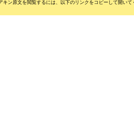
アキン
原文を閲覧するには、以下のリンクをコピーして開いて