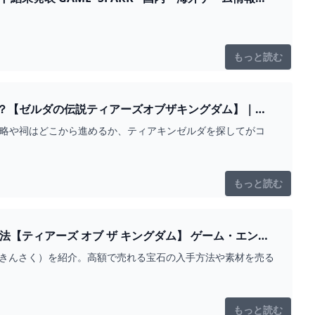
もっと読む
？【ゼルダの伝説ティアーズオブザキングダム】｜ゲ
攻略や祠はどこから進めるか、ティアキンゼルダを探してがコ
もっと読む
ズ オブ ザ キングダム】 ゲーム・エンタ
ぐ金策（きんさく）を紹介。高額で売れる宝石の入手方法や素材を売る
もっと読む