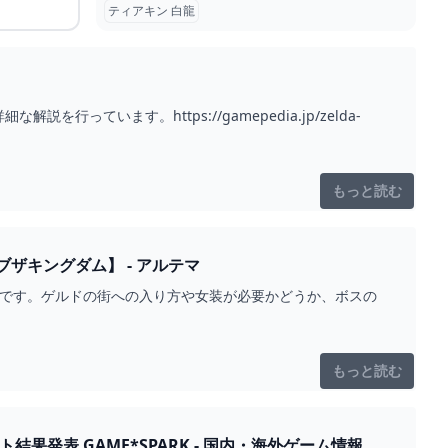
ティアキン 白龍
います。https://gamepedia.jp/zelda-
もっと読む
ザキングダム】 - アルテマ
トです。ゲルドの街への入り方や女装が必要かどうか、ボスの
もっと読む
・海外ゲーム情報サ