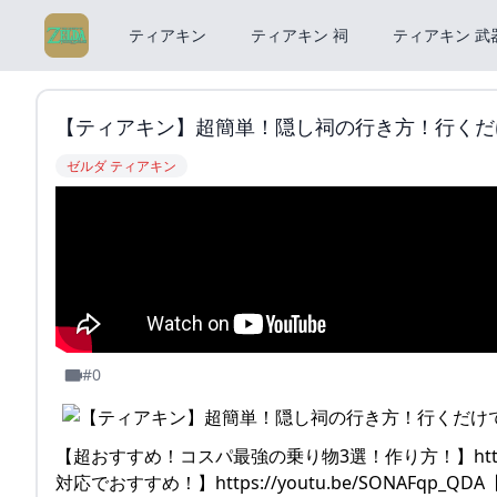
ティアキン
ティアキン 祠
ティアキン 武
【ティアキン】超簡単！隠し祠の行き方！行くだけで
ゼルダ ティアキン
#0
【超おすすめ！コスパ最強の乗り物3選！作り方！】https:
対応でおすすめ！】https://youtu.be/SONAFqp