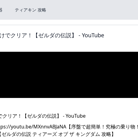
器
ティアキン 攻略
クリア！【ゼルダの伝説】 - YouTube
//youtu.be/MXnnvABJaNA【序盤で超簡単！究極の乗り
_QDA【ゼルダの伝説 ティアーズ オブ ザ キングダム 攻略】