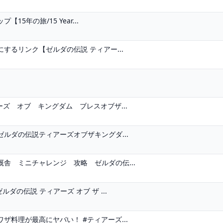
年の旅/15 Year...
するリンク【ゼルダの伝説 ティアー...
ズ オブ キングダム ブレスオブザ...
ルダの伝説ティアーズオブザキングダ...
舎 ミニチャレンジ 攻略 ゼルダの伝...
の伝説 ティアーズ オブ ザ ...
料理が最高にヤバい！ #ティアーズ...