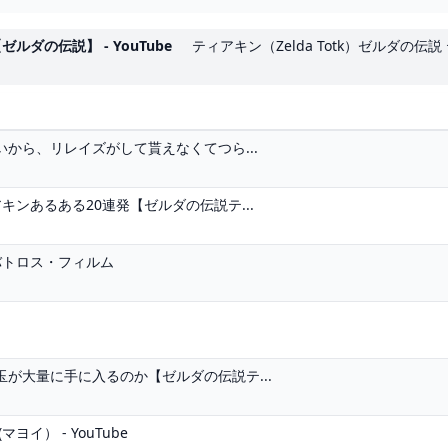
の伝説】 - YouTube
ティアキン（Zelda Totk）ゼルダの伝
から、リレイズがして貰えなくてつら...
ンあるある20連発【ゼルダの伝説テ...
バトロス・フィルム
が大量に手に入るのか【ゼルダの伝説テ...
イ） - YouTube