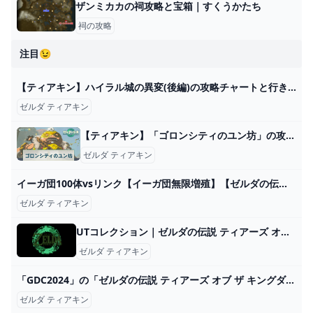
ザンミカカの祠攻略と宝箱｜すくうかたち
祠の攻略
注目😉
【ティアキン】ハイラル城の異変(後編)の攻略チャートと行き方【ゼルダの伝説ティアーズオブザキングダム】 - アルテマ
ゼルダ ティアキン
【ティアキン】「ゴロンシティのユン坊」の攻略チャート【ゼルダの伝説ティアーズオブザキングダム】 - 神ゲー攻略
ゼルダ ティアキン
イーガ団100体vsリンク【イーガ団無限増殖】【ゼルダの伝説ティアーズオブザキングダム】【Totk】 - YouTube
ゼルダ ティアキン
UTコレクション｜ゼルダの伝説 ティアーズ オブ ザ キングダム｜MEN（メンズ）
ゼルダ ティアキン
「GDC2024」の「ゼルダの伝説 ティアーズ オブ ザ キングダム」講演がYouTubeで公開！ - GAME Watch
ゼルダ ティアキン