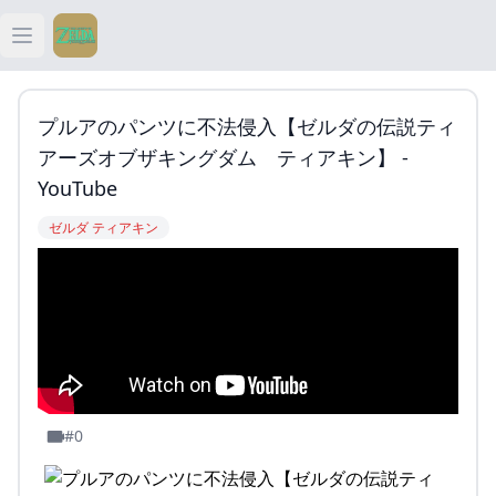
Open main menu
ティアキン
プルアのパンツに不法侵入【ゼルダの伝説ティ
ティアキン 祠
アーズオブザキングダム ティアキン】 -
YouTube
ティアキン 武器
ゼルダ ティアキン
ティアキン 攻略
#0