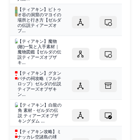
【ティアキン】ビトゥ
オ谷の洞窟のマヨイの
場所と行き方【ゼルダ
の伝説ティアーズオ
ブ...
【ティアキン】魔物
(敵)一覧と入手素材｜
魔物図鑑【ゼルダの伝
説ティアーズオブザ
キ...
【ティアキン】グタン
バチの祠攻略（フルテ
ロップ）ゼルダの伝説
ティアーズオブザキ
ン...
【ティアキン】白龍の
角 素材 - ゼルダの伝
説 ティアーズオブザ
キングダム ...
【ティアキン攻略】ミ
ナッカレ空諸島の球