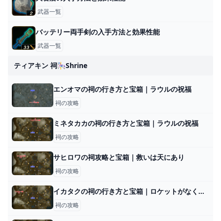
武器一覧
バッテリー両手剣の入手方法と効果性能
武器一覧
ティアキン 祠🎠shrine
エンオマの祠の行き方と宝箱｜ラウルの祝福
祠の攻略
ミネタカカの祠の行き方と宝箱｜ラウルの祝福
祠の攻略
サヒロワの祠攻略と宝箱｜救いは天にあり
祠の攻略
イカタクの祠の行き方と宝箱｜ロケットがなくなったら？
祠の攻略