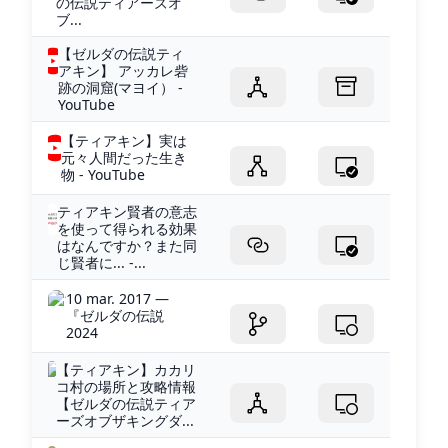
の伝説ティアーズオ
ブ...
【ゼルダの伝説ティ
アキン】 アッカレ砦
跡の洞窟(マヨイ） -
YouTube
【ティアキン】実は
元々人間だった生き
物 - YouTube
ティアキン賢者の意志
を使って得られる効果
はなんですか？また同
じ賢者に... -...
10 mar. 2017 —
『ゼルダの伝説
2024
【ティアキン】カカリ
コ村の場所と攻略情報
【ゼルダの伝説ティア
ーズオブザキングダ...