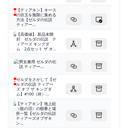
【ティアキン】キース
の目玉を無限に集める
方法【ゼルダの伝説
ティアー...
【高価値】 新品未開
封 ゼルダの伝説 テ
ィアーズ キングダ
ム 2点セット ザ オ...
男女兼用 ゼルダの伝
説 ティアー...
ゼルダをさがして【ゼ
ルダの伝説 ティアー
ズ オブ ザ キングダ
ム】#100（終）...
【ティアキン】地上絵
（龍の泪）の順番と場
所一覧【ゼルダの伝説
ティアーズオブザキ
ン...