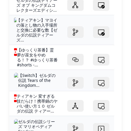
ゼルダの伝説ティアー
ズ オブ キングダムコ
レクターズエディシ...
【ティアキン】マヨイ
の落とし物の入手場所
と交換に必要な数【ゼ
ルダの伝説ティアー
ズ...
【ゆっくり茶番】霊
夢が巫女をやめ
る！？ #ゆっくり茶番
#shorts -...
【Switch】ゼルダの
伝説 Tears of the
Kingdom...
ティアキン 変すぎる
技だらけ！携帯鍋のヤ
バい使い方１０ ゼル
ダの伝説 ティアー...
ゼルダの伝説シリー
ズ マリオペディア