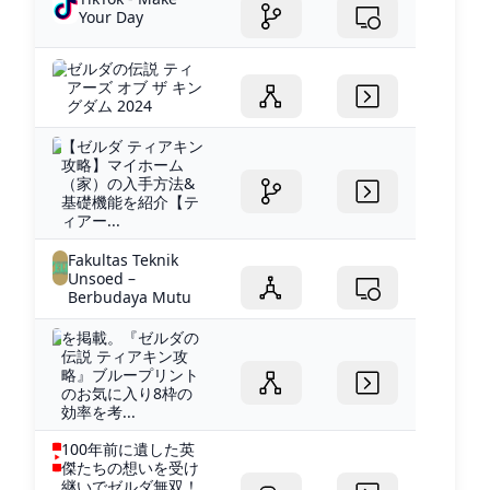
Your Day
ゼルダの伝説 ティ
アーズ オブ ザ キン
グダム 2024
【ゼルダ ティアキン
攻略】マイホーム
（家）の入手方法&
基礎機能を紹介【テ
ィアー...
Fakultas Teknik
Unsoed –
Berbudaya Mutu
を掲載。『ゼルダの
伝説 ティアキン攻
略』ブループリント
のお気に入り8枠の
効率を考...
100年前に遺した英
傑たちの想いを受け
継いでゼルダ無双！