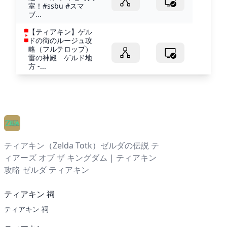
室！#ssbu #スマ
ブ...
【ティアキン】ゲル
ドの街のルージュ攻
略（フルテロップ）
雷の神殿 ゲルド地
方 -...
ティアキン（Zelda Totk）ゼルダの伝説 テ
ィアーズ オブ ザ キングダム | ティアキン
攻略 ゼルダ ティアキン
ティアキン 祠
ティアキン 祠