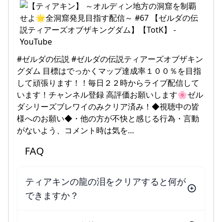
#ゼルダの伝説 #ゼルダの伝説ティアーズオブザキン
グダム 目標はでっかくマップ達成率１００％を目指
して頑張ります！！毎日２２時からライブ配信して
います！チャンネル登録 高評価お願いします🌸ゼル
ダシリーズブレワイのみクリア済み！◆視聴中の皆
様へのお願い◆・他の方が不快と感じる行為・言動
がないよう、コメント時は気を…
FAQ
ティアキンの龍の泪をクリアすると何が
できますか？