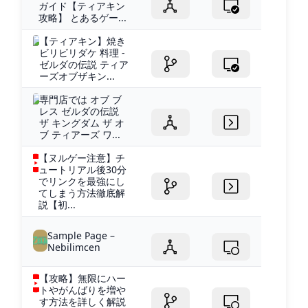
ガイド【ティアキン
攻略】 とあるゲー...
【ティアキン】焼き
ビリビリダケ 料理 -
ゼルダの伝説 ティア
ーズオブザキン...
専門店では オブ ブ
レス ゼルダの伝説
ザ キングダム ザ オ
ブ ティアーズ ワ...
【ヌルゲー注意】チ
ュートリアル後30分
でリンクを最強にし
てしまう方法徹底解
説【初...
Sample Page –
Nebilimcen
【攻略】無限にハー
トやがんばりを増や
す方法を詳しく解説