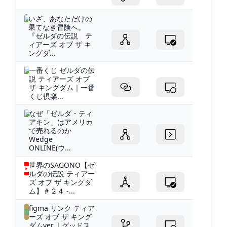
いざ、あなただけの
果てなき冒険へ。
『ゼルダの伝説 テ
ィアーズ オブ ザ キ
ングダ...
一番くじ ゼルダの伝
説 ティアーズ オブ
ザ キングダム｜一番
くじ倶楽...
なぜ「ゼルダ・ティ
アキン」はアメリカ
で売れるのか
Wedge
ONLINE(ウ...
世界のSAGONO【ゼ
ルダの伝説 ティアー
ズ オブ ザ キングダ
ム】＃２４ -...
figma リンク ティア
ーズ オブ ザ キング
ダムver.｜グッドス