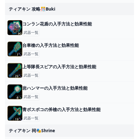
ティアキン 攻略🎊buki
コンラン花盾の入手方法と効果性能
武器一覧
台車槍の入手方法と効果性能
武器一覧
上等隊長スピアの入手方法と効果性能
武器一覧
岩ハンマーの入手方法と効果性能
武器一覧
青ボスボコの斧槍の入手方法と効果性能
武器一覧
ティアキン 祠🎭shrine