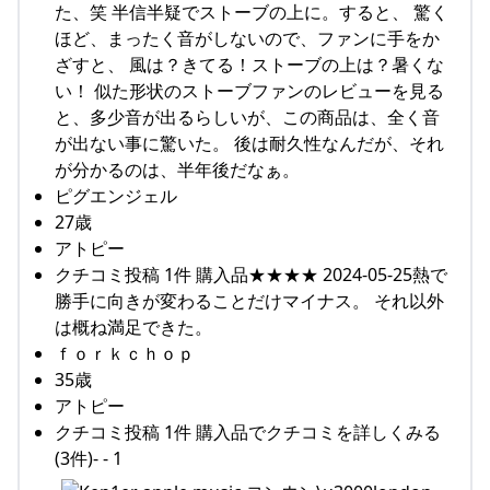
た、笑 半信半疑でストーブの上に。すると、 驚く
ほど、まったく音がしないので、ファンに手をか
ざすと、 風は？きてる！ストーブの上は？暑くな
い！ 似た形状のストーブファンのレビューを見る
と、多少音が出るらしいが、この商品は、全く音
が出ない事に驚いた。 後は耐久性なんだが、それ
が分かるのは、半年後だなぁ。
ピグエンジェル
27歳
アトピー
クチコミ投稿 1件 購入品★★★★ 2024-05-25熱で
勝手に向きが変わることだけマイナス。 それ以外
は概ね満足できた。
ｆｏｒｋｃｈｏｐ
35歳
アトピー
クチコミ投稿 1件 購入品でクチコミを詳しくみる
(3件)- - 1