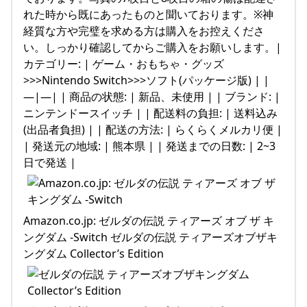
れた時から既にあったものと聞いております。※神
経質な方や完璧を求める方は購入をお控えくださ
い。しっかり確認してからご購入をお願いします。|
カテゴリー: | ゲーム・おもちゃ・グッズ
>>>Nintendo Switch>>>ソフト(パッケージ版) | |
—|—| | 商品の状態: | 新品、未使用 | | ブランド: |
ニンテンドースイッチ | | 配送料の負担: | 送料込み
(出品者負担) | | 配送の方法: | らくらくメルカリ便 |
| 発送元の地域: | 熊本県 | | 発送までの日数: | 2~3
日で発送 |
Amazon.co.jp: ゼルダの伝説 ティアーズ オブ ザ キ
ングダム -Switch ゼルダの伝説 ティアーズオブザキ
ングダム Collector’s Edition