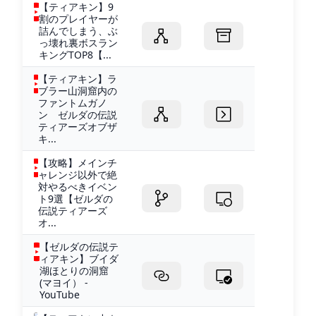
【ティアキン】9
割のプレイヤーが
詰んでしまう、ぶ
っ壊れ裏ボスラン
キングTOP8【...
【ティアキン】ラ
ブラー山洞窟内の
ファントムガノ
ン ゼルダの伝説
ティアーズオブザ
キ...
【攻略】メインチ
ャレンジ以外で絶
対やるべきイベン
ト9選【ゼルダの
伝説ティアーズ
オ...
【ゼルダの伝説テ
ィアキン】ブイダ
湖ほとりの洞窟
(マヨイ） -
YouTube