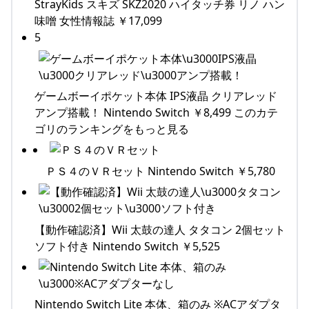
StrayKids スキズ SKZ2020 ハイタッチ券 リノ ハン
味噌 女性情報誌 ￥17,099
5
ゲームボーイポケット本体 IPS液晶 クリアレッド
アンプ搭載！ Nintendo Switch ￥8,499 このカテ
ゴリのランキングをもっと見る
ＰＳ４のＶＲセット Nintendo Switch ￥5,780
【動作確認済】Wii 太鼓の達人 タタコン 2個セット
ソフト付き Nintendo Switch ￥5,525
Nintendo Switch Lite 本体、箱のみ ※ACアダプタ