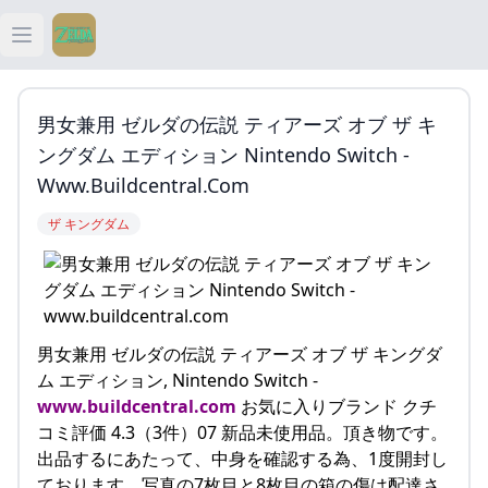
Open main menu
ティアキン
男女兼用 ゼルダの伝説 ティアーズ オブ ザ キ
ティアキン 祠
ングダム エディション Nintendo Switch -
Www.buildcentral.com
ティアキン 武器
ザ キングダム
ティアキン 攻略
男女兼用 ゼルダの伝説 ティアーズ オブ ザ キングダ
ム エディション, Nintendo Switch -
www.buildcentral.com
お気に入りブランド クチ
コミ評価 4.3（3件）07 新品未使用品。頂き物です。
出品するにあたって、中身を確認する為、1度開封し
ております。写真の7枚目と8枚目の箱の傷は配達さ