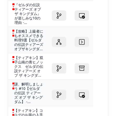
『ゼルダの伝説
ティアーズ オブ
ザ キングダム』
が楽しみな10の
理由 -...
【攻略】上級者に
もオススメできる
料理9選【ゼルダ
の伝説ティアーズ
オブザキングダ...
【ティアキン】双
子山南の青ヒノッ
クス ゼルダの伝
説ティアーズ オ
ブ ザ キングダ...
謎、解明しましょ
う #10【ゼルダ
の伝説 ティアー
ズ オブ ザ キング
ダム】 -...
【ティアキン】コ
ログのお面の入手