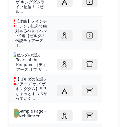
ザ キングダムラ
イブ配信！〈ゼ
ル...
【攻略】メインチ
ャレンジ以外で絶
対やるべきイベン
ト9選【ゼルダの
伝説ティアーズ
オ...
ゼルダの伝説
Tears of the
Kingdom （ティ
アーズ オブ ザ ...
【ゼルダの伝説テ
ィアーズ オブ ザ
キングダム】#13
ちょっとずつ広が
っていく...
Sample Page –
Nebilimcen