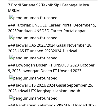
7 Prodi Sarjana S2 Teknik Sipil Berbagai Mitra
MBKM
### Tutorial: UNSOED Career Portal December 5,
2023Panduan UNSOED Career Portal dapat…
### Jadwal UAS 2023/2024 Gasal November 28,
2023UAS FT unsoed 20232024-1 Jadwal…
### Lowongan Dosen FT UNSOED 2023 October
9, 2023Lowongan Dosen FT Unsoed 2023
### Jadwal UTS 2023/2024 Gasal September 25,
2023Jadwal UTS lengkap silahkan unduh…
### Pembagian Kelompok PKKM FT Unsoed 2023