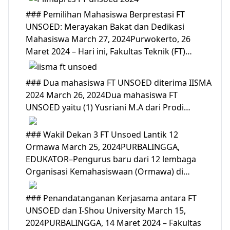
### Pemilihan Mahasiswa Berprestasi FT
UNSOED: Merayakan Bakat dan Dedikasi
Mahasiswa March 27, 2024Purwokerto, 26
Maret 2024 – Hari ini, Fakultas Teknik (FT)…
### Dua mahasiswa FT UNSOED diterima IISMA
2024 March 26, 2024Dua mahasiswa FT
UNSOED yaitu (1) Yusriani M.A dari Prodi…
### Wakil Dekan 3 FT Unsoed Lantik 12
Ormawa March 25, 2024PURBALINGGA,
EDUKATOR–Pengurus baru dari 12 lembaga
Organisasi Kemahasiswaan (Ormawa) di…
### Penandatanganan Kerjasama antara FT
UNSOED dan I-Shou University March 15,
2024PURBALINGGA, 14 Maret 2024 – Fakultas