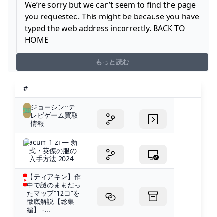
We’re sorry but we can’t seem to find the page
you requested. This might be because you have
typed the web address incorrectly. BACK TO
HOME
もっと読む
#
ジョーシン::テ
レビゲーム買取
情報
acum 1 zi — 新
式・英傑の服の
入手方法 2024
【ティアキン】作
中で謎のままだっ
たマップ“12コ”を
徹底解説【総集
編】 -...