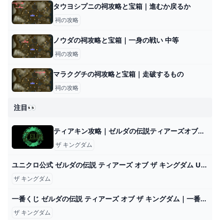
タウヨシプニの祠攻略と宝箱｜進むか戻るか
祠の攻略
ノウダの祠攻略と宝箱｜一身の戦い 中等
祠の攻略
マラクグチの祠攻略と宝箱｜走破するもの
祠の攻略
注目👀
ティアキン攻略｜ゼルダの伝説ティアーズオブザキングダム｜ゲームエイト
ザ キングダム
ユニクロ公式 ゼルダの伝説 ティアーズ オブ ザ キングダム UT（半袖・レギュラーフィット）
ザ キングダム
一番くじ ゼルダの伝説 ティアーズ オブ ザ キングダム｜一番くじ倶楽部｜BANDAI SPIRITS公式 一番くじ情報サイト
ザ キングダム