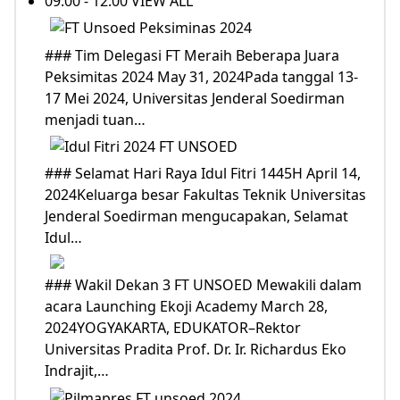
09:00 - 12:00 VIEW ALL
### Tim Delegasi FT Meraih Beberapa Juara
Peksimitas 2024 May 31, 2024Pada tanggal 13-
17 Mei 2024, Universitas Jenderal Soedirman
menjadi tuan…
### Selamat Hari Raya Idul Fitri 1445H April 14,
2024Keluarga besar Fakultas Teknik Universitas
Jenderal Soedirman mengucapakan, Selamat
Idul…
### Wakil Dekan 3 FT UNSOED Mewakili dalam
acara Launching Ekoji Academy March 28,
2024YOGYAKARTA, EDUKATOR–Rektor
Universitas Pradita Prof. Dr. Ir. Richardus Eko
Indrajit,…