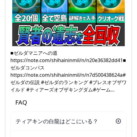
■ゼルダマニアへの道
https://note.com/shihaininmil/n/n20e36382dd41■
ゼルダコンパス
https://note.com/shihaininmil/n/n7d500438624a#
ゼルダの伝説 #ゼルダのランキング #ブレスオブザワ
イルド #ティアーズオブザキングダム#ゲーム…
FAQ
ティアキンの白龍はどこにいる？