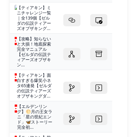
【ティアキン】ミ
ニチャレンジ一覧
｜全139個【ゼル
ダの伝説ティアー
ズオブザキング...
【攻略】知らない
と大損！地底探索
完全マニュアル
【ゼルダの伝説テ
ィアーズオブザキ
ン...
【ティアキン】面
白すぎる爆笑小ネ
タ65連発【ゼルダ
の伝説ティアーズ
オブザキングダ...
【エルデンリン
グ】🌕月の王女ラ
ニ「星の世紀エン
ド」🦋ストーリー
完全初...