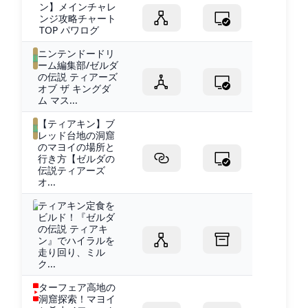
ン】メインチャレ
ンジ攻略チャート
TOP パワログ
ニンテンドードリ
ーム編集部/ゼルダ
の伝説 ティアーズ
オブ ザ キングダ
ム マス...
【ティアキン】ブ
レッド台地の洞窟
のマヨイの場所と
行き方【ゼルダの
伝説ティアーズ
オ...
ティアキン定食を
ビルド！『ゼルダ
の伝説 ティアキ
ン』でハイラルを
走り回り、ミル
ク...
ターフェア高地の
洞窟探索！マヨイ