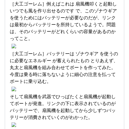
［大工ゴーレム］例えばこれは 扇風機叩くと起動し
いつでも風を作り出せるのです で、このゾナウギア
を使うためにはバッテリーが必要なのだが、リンク
は最初からバッテリーを所持しているようで。問題
は、そのバッテリーがどれくらいの容量があるのか
ってこと。
［大工ゴーレム］バッテリーは ゾナウギア を使うの
に必要なエネルギー が蓄えられたもの とりあえず、
丸太と扇風機を組み合わせてボートを作ってみた。
今度は乗る時に落ちないように細心の注意を払って
ボートに乗り込む。
そして扇風機を武器でひっぱたくと扇風機が起動し
てボートが発進。リンクの下に表示されているのが
バッテリーで、扇風機を起動してから少しずつバッ
テリーが消費されていくのがわかった。