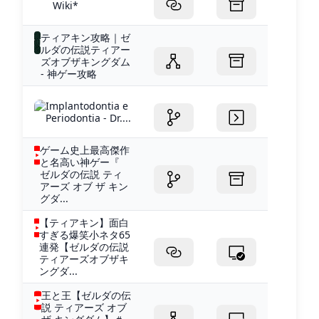
Wiki*
ティアキン攻略｜ゼ
ルダの伝説ティアー
ズオブザキングダム
- 神ゲー攻略
Implantodontia e
Periodontia - Dr....
ゲーム史上最高傑作
と名高い神ゲー『
ゼルダの伝説 ティ
アーズ オブ ザ キン
グダ...
【ティアキン】面白
すぎる爆笑小ネタ65
連発【ゼルダの伝説
ティアーズオブザキ
ングダ...
王と王【ゼルダの伝
説 ティアーズ オブ