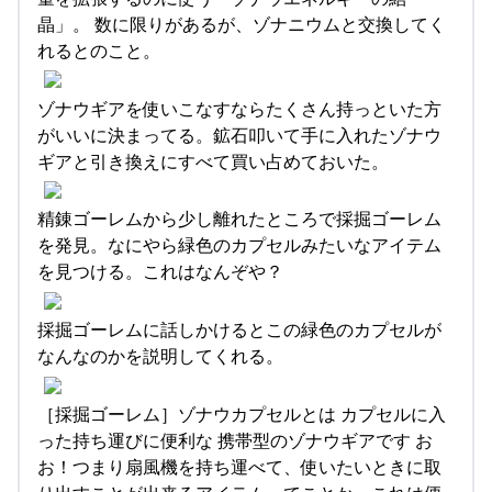
晶」。 数に限りがあるが、ゾナニウムと交換してく
れるとのこと。
ゾナウギアを使いこなすならたくさん持っといた方
がいいに決まってる。鉱石叩いて手に入れたゾナウ
ギアと引き換えにすべて買い占めておいた。
精錬ゴーレムから少し離れたところで採掘ゴーレム
を発見。なにやら緑色のカプセルみたいなアイテム
を見つける。これはなんぞや？
採掘ゴーレムに話しかけるとこの緑色のカプセルが
なんなのかを説明してくれる。
［採掘ゴーレム］ゾナウカプセルとは カプセルに入
った持ち運びに便利な 携帯型のゾナウギアです お
お！つまり扇風機を持ち運べて、使いたいときに取