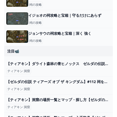
祠の攻略
イジョオの祠攻略と宝箱｜守るだけにあらず
祠の攻略
ジョンサウの祠攻略と宝箱｜深く 強く
祠の攻略
注目📹
【ティアキン】ダライト森林の青ヒノックス ゼルダの伝説ティアーズ オブ ザ キングダム #ゼルダの伝説 #ティアキン #zelda - YouTube
ティアキン 洞窟
【ゼルダの伝説 ティアーズ オブ ザ キングダム】#112 祠を全部クリアしたい！ - YouTube
ティアキン 洞窟
【ティアキン】洞窟の場所一覧とマップ・探し方【ゼルダの伝説ティアーズオブザキングダム】｜ゲームエイト
ティアキン 洞窟