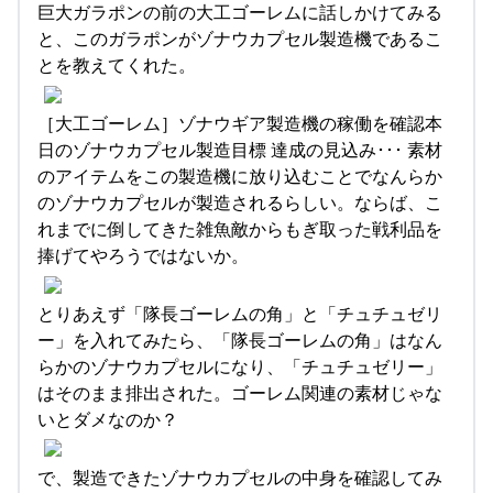
巨大ガラポンの前の大工ゴーレムに話しかけてみる
と、このガラポンがゾナウカプセル製造機であるこ
とを教えてくれた。
［大工ゴーレム］ゾナウギア製造機の稼働を確認本
日のゾナウカプセル製造目標 達成の見込み･･･ 素材
のアイテムをこの製造機に放り込むことでなんらか
のゾナウカプセルが製造されるらしい。ならば、こ
れまでに倒してきた雑魚敵からもぎ取った戦利品を
捧げてやろうではないか。
とりあえず「隊長ゴーレムの角」と「チュチュゼリ
ー」を入れてみたら、「隊長ゴーレムの角」はなん
らかのゾナウカプセルになり、「チュチュゼリー」
はそのまま排出された。ゴーレム関連の素材じゃな
いとダメなのか？
で、製造できたゾナウカプセルの中身を確認してみ