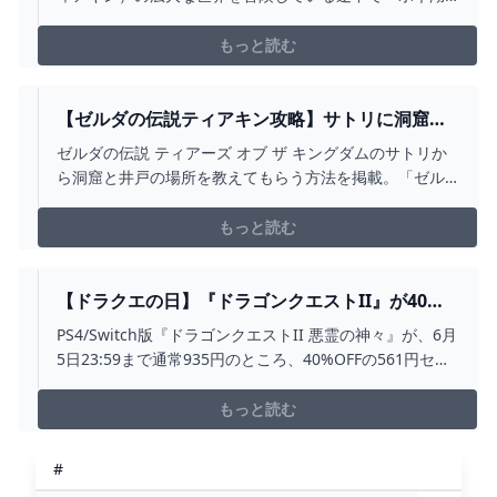
東の洞窟」の存在を知っていますか？ この洞窟はただの
洞窟ではなく、中には秘密が隠されています。 その一つ
もっと読む
がマオイケスカの祠、そしてマヨイです
【ゼルダの伝説ティアキン攻略】サトリに洞窟と
井戸の場所を教えてもらう方法 ゲームサーチ
ゼルダの伝説 ティアーズ オブ ザ キングダムのサトリか
ら洞窟と井戸の場所を教えてもらう方法を掲載。「ゼル
ダの伝説ティアキン 井戸の場所をしりたい」「ゼルダの
伝説ティアキン 洞窟の場所をしりたい」という人は参考
もっと読む
にしてください。
【ドラクエの日】『ドラゴンクエストII』が40％
オフ。ロンダルキアの洞窟を抜けた先に待つ「白
PS4/Switch版『ドラゴンクエストII 悪霊の神々』が、6月
い地獄」に思わず叫んだ話 - 電撃オンライン
5日23:59まで通常935円のところ、40%OFFの561円セー
ル中です。
もっと読む
#