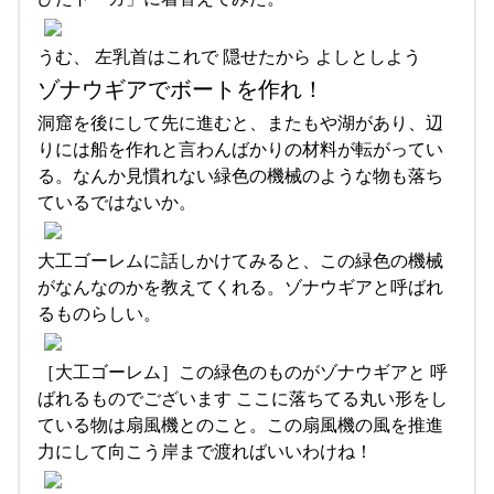
うむ、 左乳首はこれで 隠せたから よしとしよう
ゾナウギアでボートを作れ！
洞窟を後にして先に進むと、またもや湖があり、辺
りには船を作れと言わんばかりの材料が転がってい
る。なんか見慣れない緑色の機械のような物も落ち
ているではないか。
大工ゴーレムに話しかけてみると、この緑色の機械
がなんなのかを教えてくれる。ゾナウギアと呼ばれ
るものらしい。
［大工ゴーレム］この緑色のものがゾナウギアと 呼
ばれるものでございます ここに落ちてる丸い形をし
ている物は扇風機とのこと。この扇風機の風を推進
力にして向こう岸まで渡ればいいわけね！