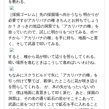
を教わる。
［採掘ゴーレム］先の採掘場へ向かうなら 明かりが
必要ですがアカリバナの種 きちんとお持ちでしょう
か？ さっきの池辺の洞窟でも「アカリバナの種」を
拾っていたので、試しに明かりをつけてみる。ポー
チから「アカリバナの種」を手に持ち、地面へと置
く。そして武器で叩いてみる。
すると、種から花が咲いて辺りを照らしてくれる。
暗い場所を進むときはこうして進めばいいわけね。
ちなみにスクラビルドで矢に「アカリバナの種」を
引っ付けて撃てば、着弾したところに花が咲き辺り
を照らしてくれる。 が、木の矢がもったいないの
で、僕は地面に直置きして叩く派だ。 あと、採掘の
洞窟は、その名の通り鉱石の岩がそこそこあって、
武器に岩をつけて叩くことで鉱石を手に入れること