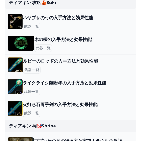
ティアキン 攻略🎪buki
ハヤブサの弓の入手方法と効果性能
武器一覧
木の棒の入手方法と効果性能
武器一覧
ルビーのロッドの入手方法と効果性能
武器一覧
ライクライク削岩棒の入手方法と効果性能
武器一覧
火打ち石両手剣の入手方法と効果性能
武器一覧
ティアキン 祠🎯shrine
ププンケの祠の行き方と宝箱｜ラウルの祝福