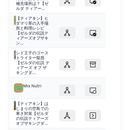
補充場所は？【ゼ
ルダ ティアー...
【ティアキン】ヒ
ダマリ草の入手場
所と料理レシピ
【ゼルダの伝説テ
ィアーズオブザキ
ン...
シド王子のゴース
トライター疑惑
【ゼルダの伝説 テ
ィアーズ オブ ザ
キングダ...
Mix Nutri
【ティアキン】は
じまりの空島での
寒さ対策【ゼルダ
の伝説ティアーズ
オブザキングダ...