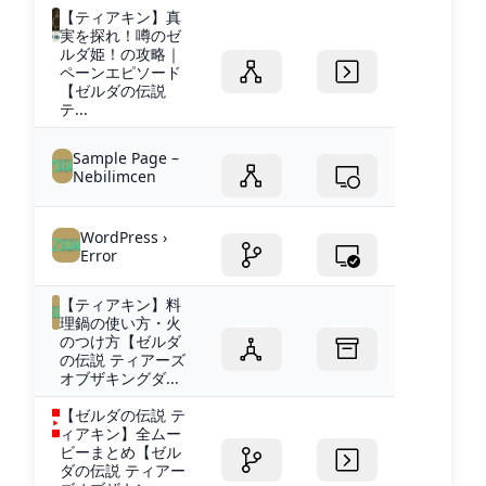
【ティアキン】真
実を探れ！噂のゼ
ルダ姫！の攻略｜
ペーンエピソード
【ゼルダの伝説
テ...
Sample Page –
Nebilimcen
WordPress ›
Error
【ティアキン】料
理鍋の使い方・火
のつけ方【ゼルダ
の伝説 ティアーズ
オブザキングダ...
【ゼルダの伝説 テ
ィアキン】全ムー
ビーまとめ【ゼル
ダの伝説 ティアー