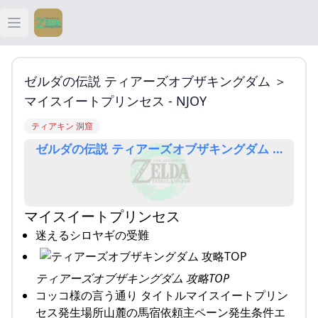
Open main menu
ティアキン
ゼルダの伝説 ティアーズオブザキングダム ＞
ティアキン 祠
マイスイートプリンセス - NJOY
ティアキン 洞窟
ティアキン 武器
ゼルダの伝説 ティアーズオブザキングダム ＞ マイスイ
ティアキン 攻略
マイスイートプリンセス
迷えるシロヤギの受難
ティアーズオブザキングダム 攻略TOP
コッコ様の言う通り タイトルマイスイートプリン
セス発生場所山麓の馬宿依頼主ペーン発生条件エ