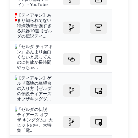
イ） - YouTube
【ティアキン】あ
まり知られてない
特殊効果が強すぎ
る武器10選【ゼル
ダの伝説ティ...
『ゼルダ ティアキ
ン』あんまり面白
くないと思ってん
のに何故か長時間
やっちゃ...
【ティアキン】ゲ
ルド高地の鳥望台
の入り方【ゼルダ
の伝説ティアーズ
オブザキングダ...
『ゼルダの伝説
ティアーズ オブ
ザ キングダム』大
ヒットの中、大特
集「電...