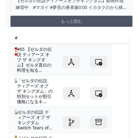
【ゼルダの伝説ティアーズオブザキングダム】動画作成
練習中 #マヨイ #夢見の勇者服0:00 イカタクのから移動
1:25 夢見の勇者服1:40 マヨイ
もっと読む
#
#65 【ゼルダの伝
説 ティアーズ オ
ブ ザ キングダ
ム】ゼルダ直伝の
料理を知る...
「ゼルダの伝説
ティアーズ オブ
ザ キングダム」の
特別セットが割引
価格になるキ...
ゼルダの伝説 テ
ィアーズ オブ ザ
キングダム
Switch Tears of...