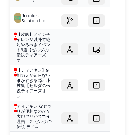
Robotics
Solution Ltd
【攻略】メインチ
ャレンジ以外で絶
対やるべきイベン
ト9選【ゼルダの
伝説ティアーズ
オ...
【ティアキン】9
割の人が知らない
細かすぎる隠れ小
技集【ゼルダの伝
説ティアーズオ
ブ...
ティアキン なぜヤ
リが便利なのか？
大砲ヤリがスゴイ
理由１２ ゼルダの
伝説 ティ...