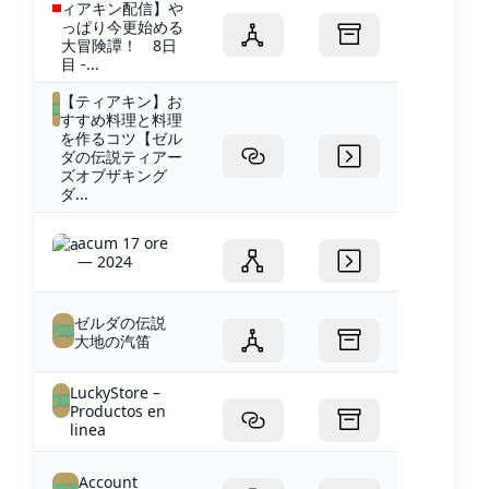
ィアキン配信】や
っぱり今更始める
大冒険譚！ 8日
目 -...
【ティアキン】お
すすめ料理と料理
を作るコツ【ゼル
ダの伝説ティアー
ズオブザキング
ダ...
acum 17 ore
— 2024
ゼルダの伝説
大地の汽笛
LuckyStore –
Productos en
linea
Account