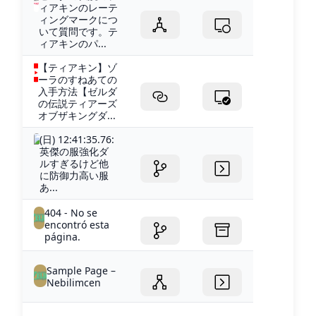
ィアキンのレーテ
ィングマークにつ
いて質問です。テ
ィアキンのパ...
【ティアキン】ゾ
ーラのすねあての
入手方法【ゼルダ
の伝説ティアーズ
オブザキングダ...
(日) 12:41:35.76:
英傑の服強化ダ
ルすぎるけど他
に防御力高い服
あ...
404 - No se
encontró esta
página.
Sample Page –
Nebilimcen