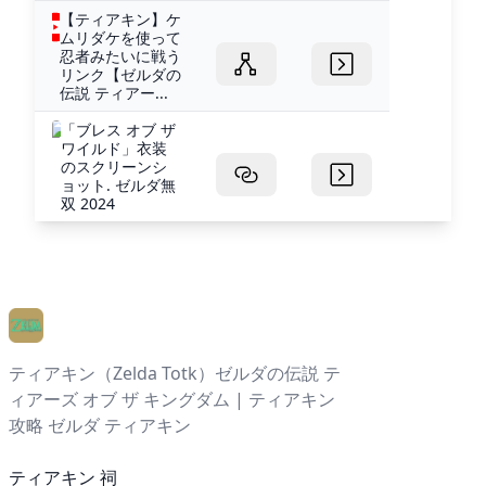
【ティアキン】ケ
ムリダケを使って
忍者みたいに戦う
リンク【ゼルダの
伝説 ティアー...
「ブレス オブ ザ
ワイルド」衣装
のスクリーンシ
ョット. ゼルダ無
双 2024
ティアキン（Zelda Totk）ゼルダの伝説 テ
ィアーズ オブ ザ キングダム | ティアキン
攻略 ゼルダ ティアキン
ティアキン 祠