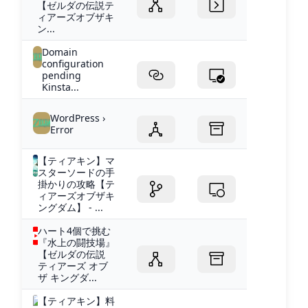
【ゼルダの伝説テ
ィアーズオブザキ
ン...
Domain
configuration
pending
Kinsta...
WordPress ›
Error
【ティアキン】マ
スターソードの手
掛かりの攻略【テ
ィアーズオブザキ
ングダム】 - ...
ハート4個で挑む
『水上の闘技場』
【ゼルダの伝説
ティアーズ オブ
ザ キングダ...
【ティアキン】料