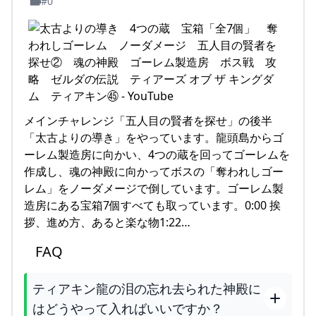
#0
メインチャレンジ「五人目の賢者を探せ」の後半
「太古よりの導き」をやっています。龍頭島からゴ
ーレム製造房に向かい、4つの蔵を回ってゴーレムを
作成し、魂の神殿に向かってボスの「奪われしゴー
レム」をノーダメージで倒しています。ゴーレム製
造房にある宝箱7個すべても取っています。0:00 挨
拶、進め方、あると楽な物1:22…
FAQ
ティアキン龍の泪の忘れ去られた神殿に
はどうやって入ればいいですか？