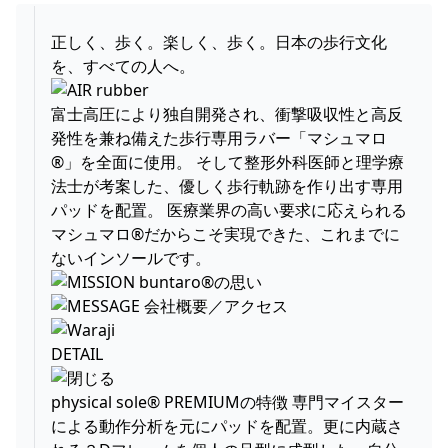
正しく、歩く。楽しく、歩く。日本の歩行文化
を、すべての人へ。
富士高圧により独自開発され、衝撃吸収性と高反
発性を兼ね備えた歩行専用ラバー「マシュマロ
®」を全面に使用。 そして整形外科医師と理学療
法士が考案した、優しく歩行軌跡を作り出す専用
パッドを配置。 医療業界の高い要求に応えられる
マシュマロ®だからこそ実現できた、これまでに
ないインソールです。
DETAIL
physical sole® PREMIUMの特徴 専門マイスター
による動作分析を元にパッドを配置。更に内蔵さ