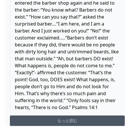
entered the barber shop again and he said to
the barber: “You know what? Barbers do not
exist.” “How can you say that?” asked the
surprised barber….“I am here, and I am a
barber. And I just worked on you!” “No!” the
customer exclaimed…..“Barbers don’t exist
because if they did, there would be no people
with dirty long hair and untrimmed beards, like
that man outside.” “Ah, but barbers DO exist!
What happens is, people do not come to me.”
“Exactly!”- affirmed the customer. “That’s the
point! God, too, DOES exist! What happens, is,
people don’t go to Him and do not look for
Him. That’s why there’s so much pain and
suffering in the world.” “Only fools say in their
hearts, “There is no God.” Psalms 14:1
もっと読む