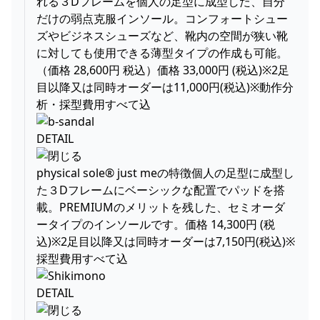
れる３Dフレームを個人の足型に成型した、自分
だけの弱点克服インソール。コンフォートシュー
ズやビジネスシューズなど、靴内の空間が狭い靴
に対しても使用できる薄型タイプの作成も可能。
（価格 28,600円 税込）価格 33,000円 (税込)※2足
目以降又は同時オーダーは11,000円(税込)※動作分
析・採型費用すべて込
DETAIL
physical sole® just meの特徴個人の足型に成型し
た３Dフレームにベーシックな配置でパッドを搭
載。PREMIUMのメリットを残した、セミオーダ
ータイプのインソールです。価格 14,300円 (税
込)※2足目以降又は同時オーダーは7,150円(税込)※
採型費用すべて込
DETAIL