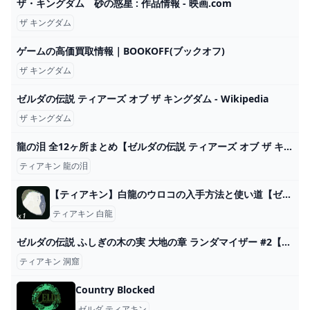
ザ・キングダム 砂の惑星 : 作品情報 - 映画.com
ザ キングダム
ゲームの高価買取情報｜BOOKOFF(ブックオフ)
ザ キングダム
ゼルダの伝説 ティアーズ オブ ザ キングダム - Wikipedia
ザ キングダム
龍の泪 全12ヶ所まとめ【ゼルダの伝説 ティアーズ オブ ザ キングダム】 - YouTube
ティアキン 龍の泪
【ティアキン】白龍のウロコの入手方法と使い道【ゼルダの伝説ティアーズオブザキングダム】 - 神ゲー攻略
ティアキン 白龍
ゼルダの伝説 ふしぎの木の実 大地の章 ランダマイザー #2【ゆっくり実況】 - YouTube
ティアキン 洞窟
Country Blocked
ゼルダ ティアキン