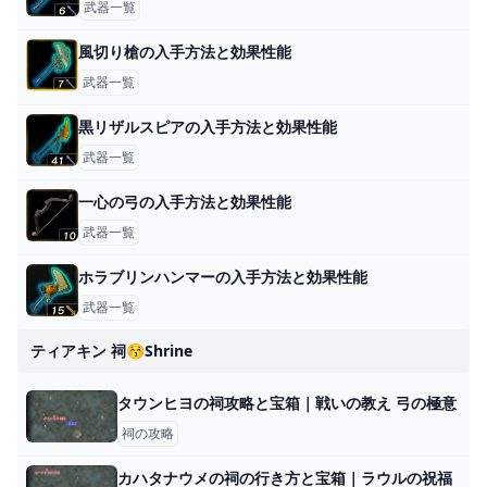
武器一覧
風切り槍の入手方法と効果性能
武器一覧
黒リザルスピアの入手方法と効果性能
武器一覧
一心の弓の入手方法と効果性能
武器一覧
ホラブリンハンマーの入手方法と効果性能
武器一覧
ティアキン 祠😚shrine
タウンヒヨの祠攻略と宝箱｜戦いの教え 弓の極意
祠の攻略
カハタナウメの祠の行き方と宝箱｜ラウルの祝福