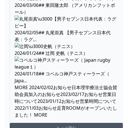
2024/03/06## 東田隆太郎 （アメリカンフットボ
ール）
2024/02/05## 丸尾崇真 【男子セブンス日本代
表：ラグ…
2024/01/24## 辻岡 史帆（テニス）
2024/01/18## コベルコ神戸スティーラーズ（
Japa…
MORE 2024/02/02お知らせ日本理学療法士協会賛
助会員加入のお知らせ2023/02/17お知らせ営業日
時について2023/01/12お知らせ営業時間について
2022/11/03お知らせ足育ROOMがオープンいたし
ました！ MORE
もっと読む