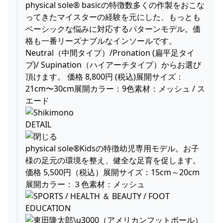
physical sole® basicの特徴数多くの作製をおこな
ってきたマイスターの経験を元にした、もっとも
ベーシックな悩みに対応するパターンモデル。価
格も一番リーズナブルなインソールです。
Neutral（中間タイプ）/Pronation (扁平足タイ
プ)/ Supination（ハイアーチタイプ）からお選び
頂けます。 価格 8,800円 (税込)展開サイズ：
21cm〜30cm展開カラー：9色素材：メッシュ / ス
エード
DETAIL
physical sole®Kidsの特徴幼児専用モデル。お子
様の足元の環境を整え、健全な足育を促します。
価格 5,500円（税込）展開サイズ：15cm～20cm
展開カラー：３色素材：メッシュ