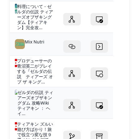
料理について - ゼ
ルダの伝説 ティア
ーズオブザキング
ダム【ティアキ
ン】完全攻...
Mix Nutri
プロデューサーの
青沼英二がプレイ
する『ゼルダの伝
説 ティアーズ オ
ブ ザ キング...
ゼルダの伝説 ティ
アーズオブザキン
グダム 攻略Wiki
ティアキン ： ヘ
イ...
ティアキン ズルい
遊び方ばかり！旅
で役立つ変な技９