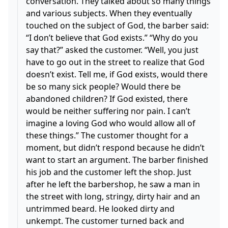
conversation. They talked about so many things
and various subjects. When they eventually
touched on the subject of God, the barber said:
“I don’t believe that God exists.” “Why do you
say that?” asked the customer. “Well, you just
have to go out in the street to realize that God
doesn’t exist. Tell me, if God exists, would there
be so many sick people? Would there be
abandoned children? If God existed, there
would be neither suffering nor pain. I can’t
imagine a loving God who would allow all of
these things.” The customer thought for a
moment, but didn’t respond because he didn’t
want to start an argument. The barber finished
his job and the customer left the shop. Just
after he left the barbershop, he saw a man in
the street with long, stringy, dirty hair and an
untrimmed beard. He looked dirty and
unkempt. The customer turned back and