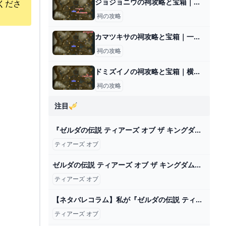
ジョジョニウの祠攻略と宝箱｜一身の戦い 回転
くださ
祠の攻略
カマツキサの祠攻略と宝箱｜一打入魂
祠の攻略
ドミズイノの祠攻略と宝箱｜横たわる通り道
祠の攻略
注目🎺
『ゼルダの伝説 ティアーズ オブ ザ キングダム』実機プレイ感想！すべて、あなたの想像力次第 - YouTube
ティアーズ オブ
ゼルダの伝説 ティアーズ オブ ザ キングダム プレミアムバニティポーチ｜セガプラザ
ティアーズ オブ
【ネタバレコラム】私が『ゼルダの伝説 ティアーズ オブ ザ キングダム』のエンディングを許せない理由
ティアーズ オブ