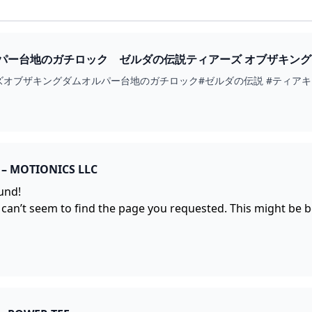
ー台地のガチロック ゼルダの伝説ティアーズ オブザキングダム #ゼ
ザキングダムオルパー台地のガチロック#ゼルダの伝説 #ティアキン#zelda #ze
– MOTIONICS LLC
und!
 can’t seem to find the page you requested. This might be 