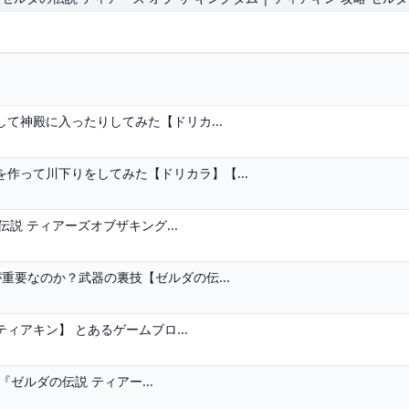
て神殿に入ったりしてみた【ドリカ...
作って川下りをしてみた【ドリカラ】【...
伝説 ティアーズオブザキング...
重要なのか？武器の裏技【ゼルダの伝...
アキン】 とあるゲームブロ...
ゼルダの伝説 ティアー...