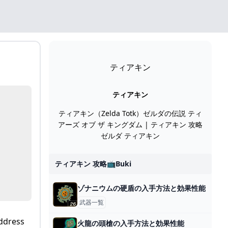
ティアキン
ティアキン
ティアキン（Zelda Totk）ゼルダの伝説 ティ
アーズ オブ ザ キングダム | ティアキン 攻略
ゼルダ ティアキン
ティアキン 攻略📺buki
ゾナニウムの硬盾の入手方法と効果性能
武器一覧
address
火龍の頭槍の入手方法と効果性能