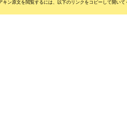
アキン
原文を閲覧するには、以下のリンクをコピーして開いて