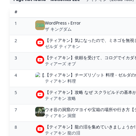
#
WordPress › Error
1
ザ キングダム
【ティアキン】気になったので、ミネゴを無視し
2
ゼルダ ティアキン
【ティアキン】依頼を受けて、コログでイカダを
3
ティアーズ オブ
【ティアキン】チーズリゾット 料理 - ゼルダの
4
ティアキン 料理
【ティアキン】攻略 なぜ スクラビルドの基本が
5
ティアキン 攻略
ウオ谷の洞窟のマヨイや宝箱の場所や行き方【ティ
7
ティアキン 洞窟
【ティアキン】龍の泪を集めていきましょうか!『
8
ティアキン 龍の泪