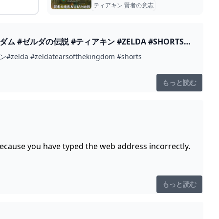
ティアキン 賢者の意志
ルダの伝説 #ティアキン #ZELDA #SHORTS -
ldatearsofthekingdom #shorts
もっと読む
because you have typed the web address incorrectly.
もっと読む