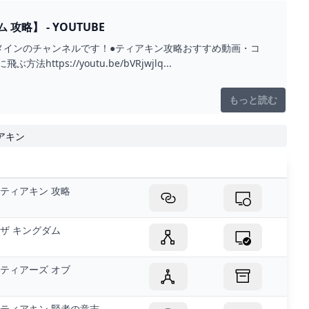
【ティアキン】即復活できる妖精の入手場所まとめ！【ティアーズオブザキングダム 攻略】 - YOUTUBE
メインのチャンネルです！●ティアキン攻略おすすめ動画・コ
ttps://youtu.be/bVRjwjlq...
もっと読む
ィアキン
ティアキン 攻略
ザ キングダム
ティアーズ オブ
ティアキン 賢者の意志