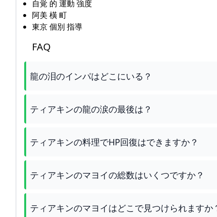
自覚 的 運動 強度
阿美 橫 町
東京 個別 指導
FAQ
龍の泪のインパはどこにいる？
ティアキンの龍の涙の最後は？
ティアキンの料理でHP回復はできますか？
ティアキンのマヨイの総数はいくつですか？
ティアキンのマヨイはどこで見つけられますか