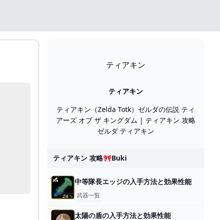
ティアキン
ティアキン
ティアキン（Zelda Totk）ゼルダの伝説 ティ
アーズ オブ ザ キングダム | ティアキン 攻略
ゼルダ ティアキン
ティアキン 攻略🎀buki
中等隊長エッジの入手方法と効果性能
武器一覧
太陽の盾の入手方法と効果性能