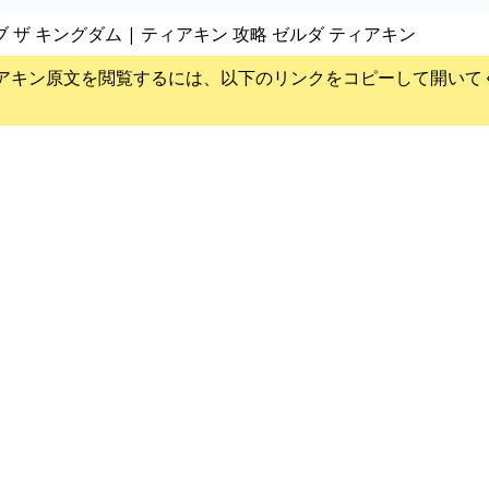
ブ ザ キングダム | ティアキン 攻略 ゼルダ ティアキン
アキン
原文を閲覧するには、以下のリンクをコピーして開いて