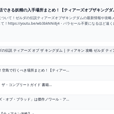
について！ゼルダの伝説ティアーズオブザキングダムの最新情報や攻略
ttps://youtu.be/wb3bkNNi8j4・パラセール不要になるほど遠くに飛ぶ方法h
ゼルダの伝説 ティアーズ オブ ザ キングダム | ティアキン 攻略 ゼルダ テ
空島で行くべき場所まとめ！【ティアー...
ザ・コンプリートガイド 書籍...
・オブ・ブラッド」は傑作ノワール・ア...
ィアキン攻略】 -...