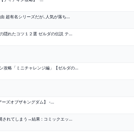
 超有名シリーズだが､人気が落ち...
隠れたコツ１２選 ゼルダの伝説 テ...
ン攻略「ミニチャレンジ編」【ゼルダの...
アーズオブザキングダム】 -...
れてしまう→結果 : コミックエッ...