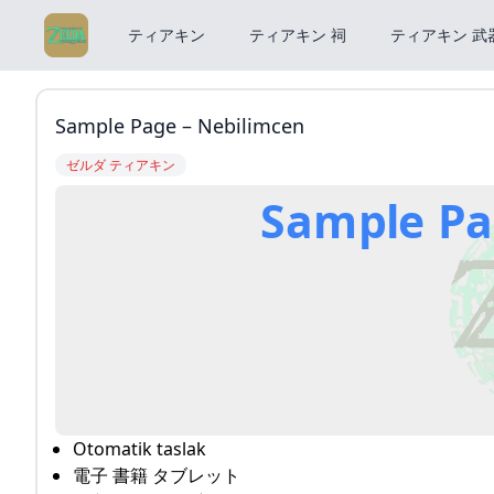
ティアキン
ティアキン 祠
ティアキン 武
Sample Page – Nebilimcen
ゼルダ ティアキン
Sample Pa
Otomatik taslak
電子 書籍 タブレット