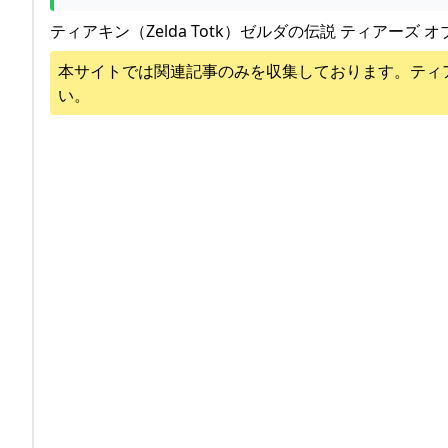
ティアキン（Zelda Totk）ゼルダの伝説 ティアーズ オ
本サイトでは関連記事のみを収集しております。
ティ
い。