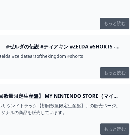
もっと読む
の伝説 #ティアキン #ZELDA #SHORTS -
atearsofthekingdom #shorts
もっと読む
ENDO STORE（マイニ
ナルサウンドトラック【初回数量限定生産盤】」の販売ページ。
、オリジナルの商品を販売しています。
もっと読む