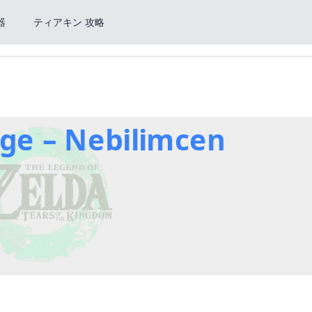
器
ティアキン 攻略
ge – Nebilimcen