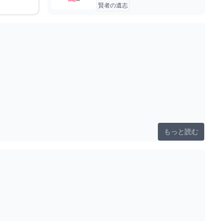
賢者の遺志
もっと読む