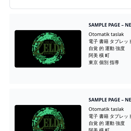
SAMPLE PAGE – N
Otomatik taslak
電子 書籍 タブレッ
自覚 的 運動 強度
阿美 橫 町
東京 個別 指導
SAMPLE PAGE – N
Otomatik taslak
電子 書籍 タブレッ
自覚 的 運動 強度
阿美 橫 町