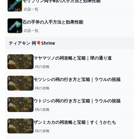
モリブリン両手剣の入手方法と効果性能
武器一覧
石の手斧の入手方法と効果性能
武器一覧
ティアキン 祠🎈shrine
マヤマツノの祠攻略と宝箱｜球の通り道
祠の攻略
モツシシの祠の行き方と宝箱｜ラウルの祝福
祠の攻略
ウトジシの祠の行き方と宝箱｜ラウルの祝福
祠の攻略
ザンミカカの祠攻略と宝箱｜すくうかたち
祠の攻略