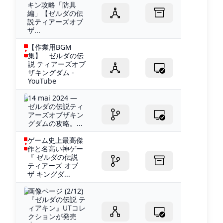
キン攻略「防具
編」【ゼルダの伝
説ティアーズオブ
ザ...
【作業用BGM
集】 ゼルダの伝
説 ティアーズオブ
ザキングダム -
YouTube
14 mai 2024 —
ゼルダの伝説ティ
アーズオブザキン
グダムの攻略。...
ゲーム史上最高傑
作と名高い神ゲー
『 ゼルダの伝説
ティアーズ オブ
ザ キングダ...
画像ページ (2/12)
『ゼルダの伝説 テ
ィアキン』UTコレ
クションが発売