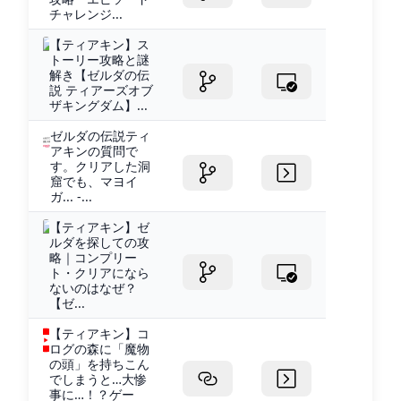
チャレンジ...
【ティアキン】ス
トーリー攻略と謎
解き【ゼルダの伝
説 ティアーズオブ
ザキングダム】...
ゼルダの伝説ティ
アキンの質問で
す。クリアした洞
窟でも、マヨイ
ガ... -...
【ティアキン】ゼ
ルダを探しての攻
略｜コンプリー
ト・クリアになら
ないのはなぜ？
【ゼ...
【ティアキン】コ
ログの森に「魔物
の頭」を持ちこん
でしまうと…大惨
事に…！？ゲー