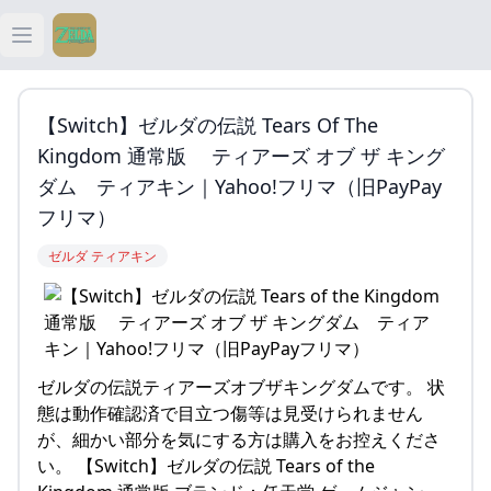
Open main menu
ティアキン
【Switch】ゼルダの伝説 Tears Of The
ティアキン 祠
Kingdom 通常版 ティアーズ オブ ザ キング
ダム ティアキン｜Yahoo!フリマ（旧PayPay
ティアキン 武器
フリマ）
ゼルダ ティアキン
ティアキン 攻略
ゼルダの伝説ティアーズオブザキングダムです。 状
態は動作確認済で目立つ傷等は見受けられません
が、細かい部分を気にする方は購入をお控えくださ
い。 【Switch】ゼルダの伝説 Tears of the