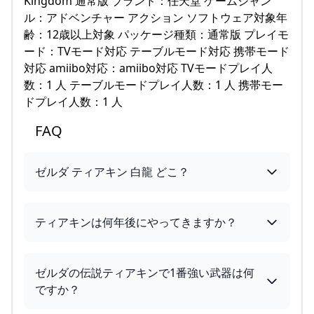
Kingdom 通常版 ブランド：任天堂 ゲームジャン
ル：アドベンチャー アクション ソフトウェア対象年
齢：12歳以上対象 パッケージ種類：通常版 プレイモ
ード：TVモード対応 テーブルモード対応 携帯モード
対応 amiibo対応：amiibo対応 TVモードプレイ人
数：1 人 テーブルモードプレイ人数：1 人 携帯モー
ドプレイ人数：1 人
FAQ
ゼルダ ティアキン 白龍 どこ？
ティアキンは何年後にやってきますか？
ゼルダの伝説ティアキンで1番強い武器は何
ですか？