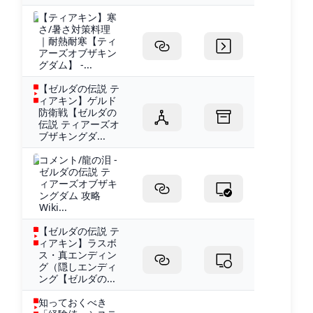
【ティアキン】寒
さ/暑さ対策料理
｜耐熱耐寒【ティ
アーズオブザキン
グダム】 -...
【ゼルダの伝説 テ
ィアキン】ゲルド
防衛戦【ゼルダの
伝説 ティアーズオ
ブザキングダ...
コメント/龍の泪 -
ゼルダの伝説 テ
ィアーズオブザキ
ングダム 攻略
Wiki...
【ゼルダの伝説 テ
ィアキン】ラスボ
ス・真エンディン
グ（隠しエンディ
ング【ゼルダの...
知っておくべき