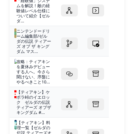
「経験値」システ
ムを解説！敵の経
験値レベル仕様に
ついて紹介【ゼル
ダ...
ニンテンドードリ
ーム編集部/ゼル
ダの伝説 ティアー
ズ オブ ザ キング
ダム マス...
攻略：ティアキン
を夏休みデビュー
する人へ。今さら
聞けない、序盤に
やるべきこと10...
【ティアキン】ケ
ポラ峠のイエロッ
ク ゼルダの伝説
ティアーズ オブザ
キングダム #...
【ティアキン】料
理一覧【ゼルダの
伝説 ティアーズオ