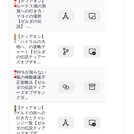
【ティアキン】
ルーテス湖の洞
窟への行き方・
マヨイの場所
【ゼルダの伝
説】 -...
【ティアキン】
「ハイラルの大
地へ」の攻略チ
ャート【ゼルダ
の伝説ティアー
ズオブザキ...
99％が知らない
風の神殿爆速不
正攻略法【ゼル
ダの伝説ティア
ーズオブザキン
グダ...
【ティアキン】
ゲルドの街への
行き方とチャレ
ンジ一覧【ゼル
ダの伝説ティア
ーズオブザ...