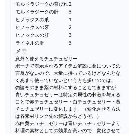
モルドラジークの背びれ
2
モルドラジークの肝
3
ヒノックスの爪
1
ヒノックスの牙
2
ヒノックスの肝
3
ライネルの肝
3
メモ
意外と使えるチュチュゼリー
ポーチで表示されるアイテム解説に薬についての
言及がないので、大量に持っているけどなんとな
くあまり使っていないという方も多いのでは。
勿論そのまま薬の材料にすることもできますが、
青いチュチュゼリーは特定の属性の刺激を与える
ことで赤チュチュゼリー・白チュチュゼリー・黄
チュチュゼリーに変化します。（変化させる方法
は各素材リンク先の解説からどうぞ。）
赤白黄チュチュゼリーは青いチュチュゼリーより
料理の素材としての効果が高いので、変化させて