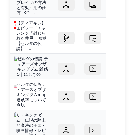
ブレイクの方法
と有効活用の仕
方│KOUs...
【ティアキン】
エピソードチャ
レンジ「封じら
れた井戸」 攻略
【ゼルダの伝
説】 -...
ゼルダの伝説 テ
ィアーズオブザ
キングダム 雑感
5｜にしきの
ゼルダの伝説テ
ィアーズオブザ
キングダムmap
達成率について
今現... -...
ザ・キングダ
ム 伝説の騎士
と魔法の王国 -
映画情報・レビ