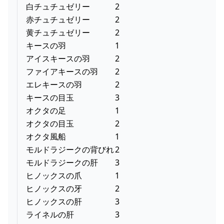
白チュチュゼリー
2
赤チュチュゼリー
2
黄チュチュゼリー
2
キースの羽
1
アイスキースの羽
2
ファイアキースの羽
2
エレキースの羽
2
キースの目玉
3
オクタの足
1
オクタの目玉
2
オクタ風船
1
モルドラジークの背びれ
2
モルドラジークの肝
3
ヒノックスの爪
1
ヒノックスの牙
2
ヒノックスの肝
3
ライネルの肝
3