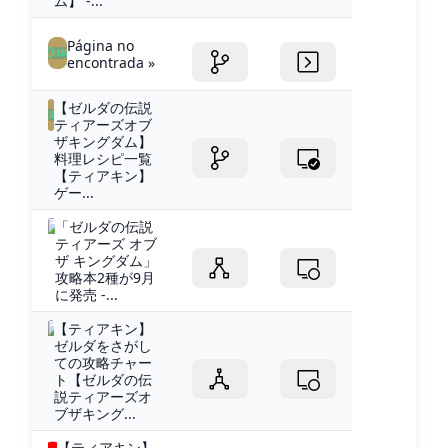
ム】 -...
Página no
encontrada »
【ゼルダの伝説
ティアーズオブ
ザキングダム】
料理レシピ一覧
【ティアキン】
ゲー...
「ゼルダの伝説
ティアーズ オブ
ザ キングダム」
攻略本2種が9月
に発売 -...
【ティアキン】
ゼルダをさがし
ての攻略チャー
ト【ゼルダの伝
説ティアーズオ
ブザキング...
【ティアキン】