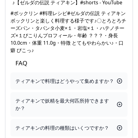
#ボックリン #料理レシピ#ゼルダの伝説 ティアキン
ボックリンと楽しく料理する様子です♪〇とろとろチ
ーズパン・タバンタ小麦×１・岩塩×１・ハテノチー
ズ×１ぴこりんプロフィール・年齢 ？？？・身長
10.0cm・体重 11.0g・特徴 とてもやわらかい♪・口
癖 ぴこっ♪
FAQ
ティアキンで料理はどうやって集めますか？
ティアキンで妖精を最大何匹所持できます
か？
ティアキンの料理の種類はいくつですか？