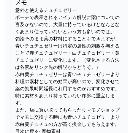
メモ
意外と使えるチュチュゼリー
ポーチで表示されるアイテム解説に薬についての
言及がないので、大量に持っているけどなんとな
くあまり使っていないという方も多いのでは。
勿論そのまま薬の材料にすることもできますが、
青いチュチュゼリーは特定の属性の刺激を与える
ことで赤チュチュゼリー・白チュチュゼリー・黄
チュチュゼリーに変化します。（変化させる方法
は各素材リンク先の解説からどうぞ。）
赤白黄チュチュゼリーは青いチュチュゼリーより
料理の素材としての効果が高いので、変化させて
薬の効果時間延長に利用するのがおすすめです。
特に素材をあまり持っていない序盤に重宝しま
す。
また、店に買い取ってもらったりマモノショップ
でマモに交換する時にも青いチュチュゼリーより
赤白黄チュチュの方が高く換金してもらえます。
目次に戻る- 魔物素材