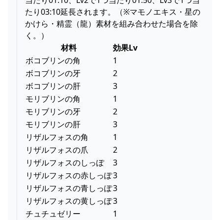
たり03:10延長されます。（※マモノエキス・星の
かけら・精霊（龍）素材を組み合わせた場合を除
く。）
材料
効果Lv
ボコブリンの角
1
ボコブリンの牙
2
ボコブリンの肝
3
モリブリンの角
1
モリブリンの牙
2
モリブリンの肝
3
リザルフォスの角
1
リザルフォスの爪
2
リザルフォスのしっぽ
3
リザルフォスの赤しっぽ
3
リザルフォスの青しっぽ
3
リザルフォスの黄しっぽ
3
チュチュゼリー
1