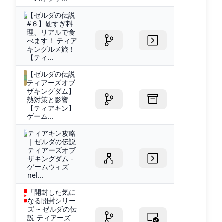
【ゼルダの伝説
#６】硬すぎ料
理、リアルで食
べます！ ティア
キングルメ旅！
【ティ...
【ゼルダの伝説
ティアーズオブ
ザキングダム】
熱対策と影響
【ティアキン】
ゲーム...
ティアキン攻略
｜ゼルダの伝説
ティアーズオブ
ザキングダム -
ゲームウィズ
nel...
「開封した気に
なる開封シリー
ズ ~ ゼルダの伝
説 ティアーズ