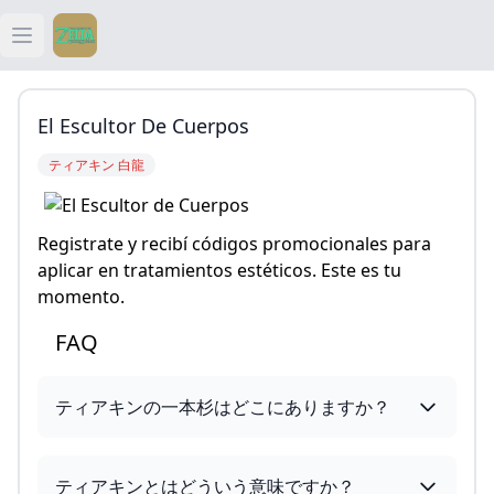
Open main menu
ティアキン
El Escultor De Cuerpos
ティアキン 祠
ティアキン 白龍
ティアキン 武器
Registrate y recibí códigos promocionales para
ティアキン 攻略
aplicar en tratamientos estéticos. Este es tu
momento.
FAQ
ティアキンの一本杉はどこにありますか？
ティアキンとはどういう意味ですか？