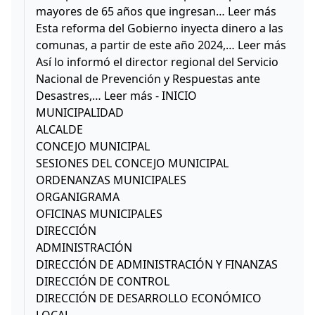
mayores de 65 años que ingresan… Leer más
Esta reforma del Gobierno inyecta dinero a las
comunas, a partir de este año 2024,… Leer más
Así lo informó el director regional del Servicio
Nacional de Prevención y Respuestas ante
Desastres,… Leer más - INICIO
MUNICIPALIDAD
ALCALDE
CONCEJO MUNICIPAL
SESIONES DEL CONCEJO MUNICIPAL
ORDENANZAS MUNICIPALES
ORGANIGRAMA
OFICINAS MUNICIPALES
DIRECCIÓN
ADMINISTRACIÓN
DIRECCIÓN DE ADMINISTRACIÓN Y FINANZAS
DIRECCIÓN DE CONTROL
DIRECCIÓN DE DESARROLLO ECONÓMICO
LOCAL