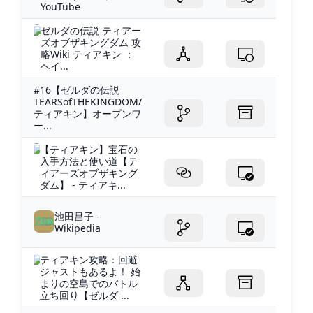
YouTube
ゼルダの伝説 ティアー
ズオブザキングダム 攻
略Wiki ティアキン ：
ヘイ...
#16【ゼルダの伝説
TEARSofTHEKINGDOM/
ティアキン】オープンワ
ー...
【ティアキン】宝石の
入手方法と使い道【テ
ィアーズオブザキング
ダム】 - ティアキ...
池田昌子 -
Wikipedia
ティアキン攻略：回避
ジャストもあるよ！ 始
まりの空島でのバトル
立ち回り【ゼルダ ...