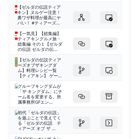
【ゼルダの伝説ティア
キン】ヌルゲー注意！
裏ワザ料理が最高にヤ
バい！ #ティアーズ...
【一気見】【総集編】
ティアキングルメ旅・
総集編 その１【ゼルダ
の伝説 ゼルダの伝...
【ゼルダの伝説ティア
ーズオブザキングダ
ム】料理レシピ一覧
【ティアキン】 ゲー...
グループキングダムが
「ザ·キングダム」にチ
ーム名を変更する。所
属事務所GFエン...
初代「ゼルダの伝説」
を遊ぶことで見えてく
る「ゼルダの伝説 テ
ィアーズ オブ ザ ...
DUO(デュオ) / ザ キン