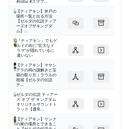
#ssbu #スマブ...
【ティアキン】井戸の
場所一覧と出る方法
【ゼルダの伝説ティア
ーズオブザキングダ
ム】...
『ティアキン』でもゲ
ルドの街に“壮大なド
ラマ”が隠れているに
違いない
【ティアキン】マヤシ
アラの祠の謎解きと宝
箱の取り方｜ラウルの
祝福【ゼルダの伝説
テ...
ゼルダの伝説 ティアー
ズ オブ ザ キングダム
オリジナルサウンドト
ラック【通常...
【ティアキン】リンク
の家の場所とできるこ
と【ゼルダの伝説ティ