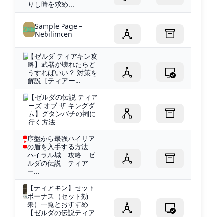
りし時を求め...
Sample Page –
Nebilimcen
【ゼルダ ティアキン攻
略】武器が壊れたらど
うすればいい？ 対策を
解説【ティアー...
【ゼルダの伝説 ティア
ーズ オブ ザ キングダ
ム】グタンバチの祠に
行く方法
序盤から最強ハイリア
の盾を入手する方法
ハイラル城 攻略 ゼ
ルダの伝説 ティア
ー...
【ティアキン】セット
ボーナス（セット効
果）一覧とおすすめ
【ゼルダの伝説ティア