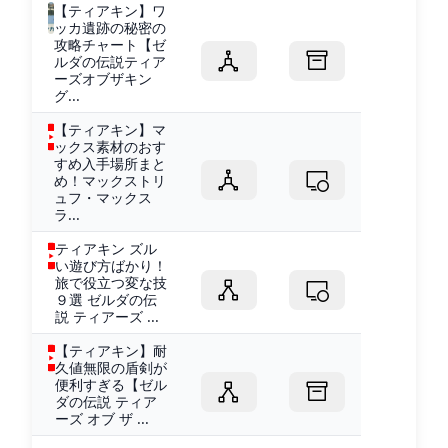
【ティアキン】ワ
ッカ遺跡の秘密の
攻略チャート【ゼ
ルダの伝説ティア
ーズオブザキン
グ...
【ティアキン】マ
ックス素材のおす
すめ入手場所まと
め！マックストリ
ュフ・マックス
ラ...
ティアキン ズル
い遊び方ばかり！
旅で役立つ変な技
９選 ゼルダの伝
説 ティアーズ ...
【ティアキン】耐
久値無限の盾剣が
便利すぎる【ゼル
ダの伝説 ティア
ーズ オブ ザ ...