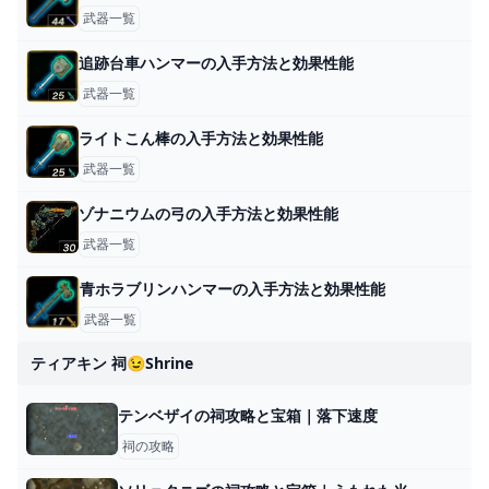
武器一覧
追跡台車ハンマーの入手方法と効果性能
武器一覧
ライトこん棒の入手方法と効果性能
武器一覧
ゾナニウムの弓の入手方法と効果性能
武器一覧
青ホラブリンハンマーの入手方法と効果性能
武器一覧
ティアキン 祠😉shrine
テンベザイの祠攻略と宝箱｜落下速度
祠の攻略