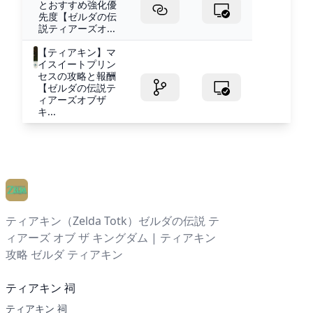
とおすすめ強化優
先度【ゼルダの伝
説ティアーズオ...
【ティアキン】マ
イスイートプリン
セスの攻略と報酬
【ゼルダの伝説テ
ィアーズオブザ
キ...
ティアキン（Zelda Totk）ゼルダの伝説 テ
ィアーズ オブ ザ キングダム | ティアキン
攻略 ゼルダ ティアキン
ティアキン 祠
ティアキン 祠