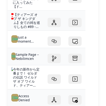
に入ってみた
【ド...
【ティアーズ オ
ブ ザ キングダ
ム】全ての祠を巡
りしもの #89 -...
Just a
moment...
Sample Page –
Nebilimcen
今年の新作から定
番まで！ ゼルダ
の伝説 ワイルド
ザ オブ ワイル
ド、ティアー...
Access
Denied