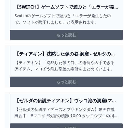
のコメントを連続して投稿しないこと☆他人が見て不快
感を覚え...
【SWITCH】ゲームソフトで遊ぶと「エラーが発
生したので、ソフトが終了しました」と表示され
Switchのゲームソフトで遊ぶと「エラーが発生したの
ます。
で、ソフトが終了しました」と表示されます。
もっと読む
【ティアキン】沈黙した像の谷 洞窟 - ゼルダの伝
説 ティアーズオブザキングダム 攻略WIKI ティア
【ティアキン】「沈黙した像の谷」の場所や入手できる
キン ： ヘイグ攻略まとめWIKI
アイテム、マヨイや隠し部屋の場所をまとめています。
もっと読む
【ゼルダの伝説ティアキン】ウッコ池の洞窟(マヨ
イ＋吹雪の頭飾り） - YOUTUBE
【ゼルダの伝説ティアーズオブザキングダム】動画作成
練習中 #マヨイ #吹雪の頭飾り0:00 タウヨシプニの祠か
ら移動0:39 マヨイ1:31 吹雪の頭飾り