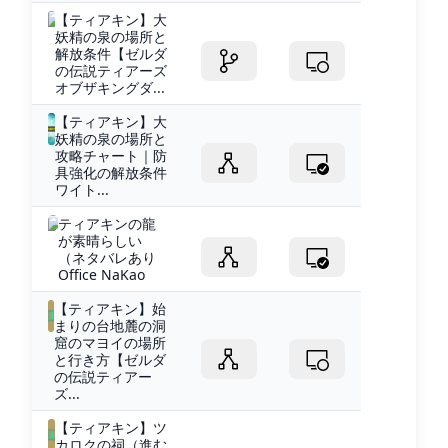
【ティアキン】大
妖精の泉の場所と
解放条件【ゼルダ
の伝説ティアーズ
オブザキングダ...
【ティアキン】大
妖精の泉の場所と
攻略チャート｜防
具強化の解放条件
ワイト...
ティアキンの龍
が素晴らしい
（ネタバレあり
Office NaKao
【ティアキン】始
まりの台地麓の洞
窟のマヨイの場所
と行き方【ゼルダ
の伝説ティアー
ズ...
【ティアキン】ツ
カロクの祠（進む