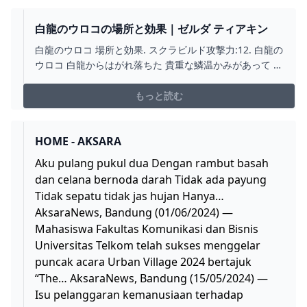
ーズオブザキングダム Any％ 日本1位 【4...
白龍のウロコの場所と効果｜ゼルダ ティアキン
白龍のウロコ 場所と効果. スクラビルド攻撃力:12. 白龍の
ウロコ 白龍からはがれ落ちた 貴重な鱗温かみがあって 懐
かしさを感じる武器に付けると 使用者を癒す不思議な性
質がある
もっと読む
HOME - AKSARA
Aku pulang pukul dua Dengan rambut basah
dan celana bernoda darah Tidak ada payung
Tidak sepatu tidak jas hujan Hanya…
AksaraNews, Bandung (01/06/2024) —
Mahasiswa Fakultas Komunikasi dan Bisnis
Universitas Telkom telah sukses menggelar
puncak acara Urban Village 2024 bertajuk
“The… AksaraNews, Bandung (15/05/2024) —
Isu pelanggaran kemanusiaan terhadap