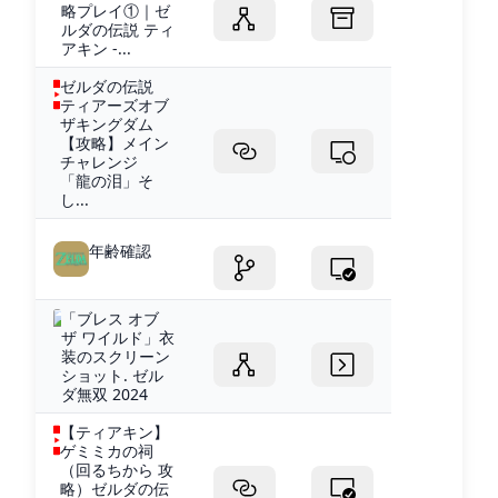
略プレイ①｜ゼ
ルダの伝説 ティ
アキン -...
ゼルダの伝説
ティアーズオブ
ザキングダム
【攻略】メイン
チャレンジ
「龍の泪」そ
し...
年齢確認
「ブレス オブ
ザ ワイルド」衣
装のスクリーン
ショット. ゼル
ダ無双 2024
【ティアキン】
ゲミミカの祠
（回るちから 攻
略）ゼルダの伝