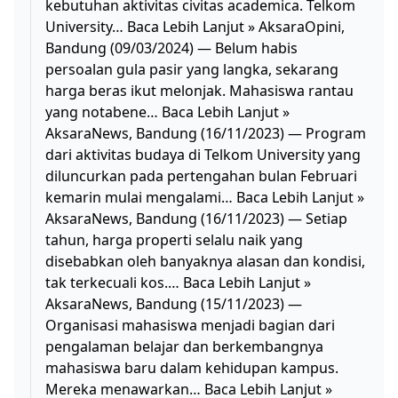
kebutuhan aktivitas civitas academica. Telkom
University… Baca Lebih Lanjut » AksaraOpini,
Bandung (09/03/2024) — Belum habis
persoalan gula pasir yang langka, sekarang
harga beras ikut melonjak. Mahasiswa rantau
yang notabene… Baca Lebih Lanjut »
AksaraNews, Bandung (16/11/2023) — Program
dari aktivitas budaya di Telkom University yang
diluncurkan pada pertengahan bulan Februari
kemarin mulai mengalami… Baca Lebih Lanjut »
AksaraNews, Bandung (16/11/2023) — Setiap
tahun, harga properti selalu naik yang
disebabkan oleh banyaknya alasan dan kondisi,
tak terkecuali kos.… Baca Lebih Lanjut »
AksaraNews, Bandung (15/11/2023) —
Organisasi mahasiswa menjadi bagian dari
pengalaman belajar dan berkembangnya
mahasiswa baru dalam kehidupan kampus.
Mereka menawarkan… Baca Lebih Lanjut »