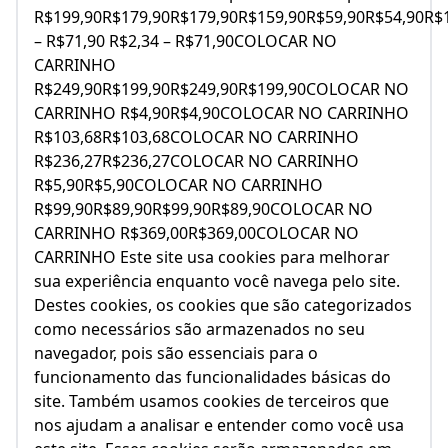
R$199,90R$179,90R$179,90R$159,90R$59,90R$54,90R$
– R$71,90 R$2,34 – R$71,90COLOCAR NO
CARRINHO
R$249,90R$199,90R$249,90R$199,90COLOCAR NO
CARRINHO R$4,90R$4,90COLOCAR NO CARRINHO
R$103,68R$103,68COLOCAR NO CARRINHO
R$236,27R$236,27COLOCAR NO CARRINHO
R$5,90R$5,90COLOCAR NO CARRINHO
R$99,90R$89,90R$99,90R$89,90COLOCAR NO
CARRINHO R$369,00R$369,00COLOCAR NO
CARRINHO Este site usa cookies para melhorar
sua experiência enquanto você navega pelo site.
Destes cookies, os cookies que são categorizados
como necessários são armazenados no seu
navegador, pois são essenciais para o
funcionamento das funcionalidades básicas do
site. Também usamos cookies de terceiros que
nos ajudam a analisar e entender como você usa