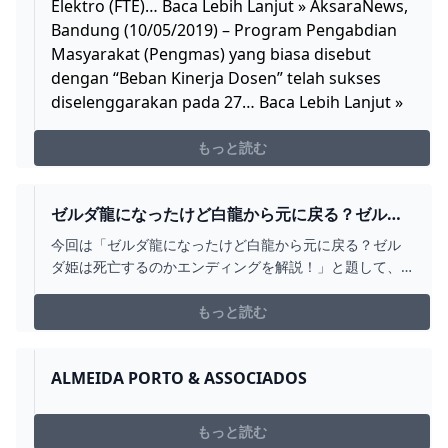
Elektro (FTE)… Baca Lebih Lanjut » AksaraNews,
Bandung (10/05/2019) – Program Pengabdian
Masyarakat (Pengmas) yang biasa disebut
dengan “Beban Kinerja Dosen” telah sukses
diselenggarakan pada 27… Baca Lebih Lanjut »
もっと読む
ゼルダ龍になったけど白龍から元に戻る？ゼルダ
姫は死亡するのかエンディングを解説！｜こりす
今回は「ゼルダ龍になったけど白龍から元に戻る？ゼル
のイイね！
ダ姫は死亡するのかエンディングを解説！」と題して、
ティアキンゼルダ龍
もっと読む
ALMEIDA PORTO & ASSOCIADOS
もっと読む