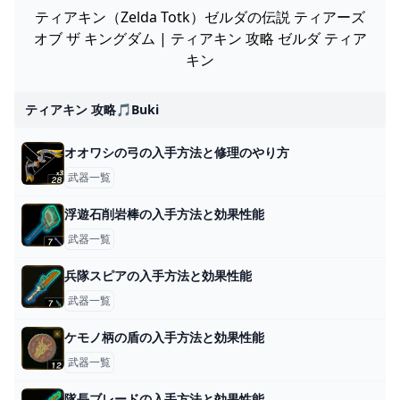
ティアキン（Zelda Totk）ゼルダの伝説 ティアーズ
オブ ザ キングダム | ティアキン 攻略 ゼルダ ティア
キン
ティアキン 攻略🎵buki
オオワシの弓の入手方法と修理のやり方
武器一覧
浮遊石削岩棒の入手方法と効果性能
武器一覧
兵隊スピアの入手方法と効果性能
武器一覧
ケモノ柄の盾の入手方法と効果性能
武器一覧
隊長ブレードの入手方法と効果性能