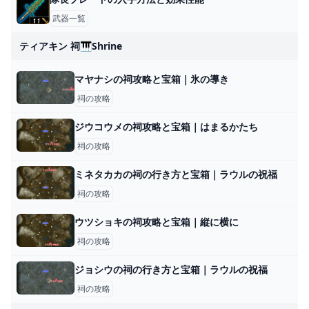
武器一覧
ティアキン 祠🎹shrine
マヤナシの祠攻略と宝箱｜氷の導き
祠の攻略
ジウコウメの祠攻略と宝箱｜はまるかたち
祠の攻略
ミネタカカの祠の行き方と宝箱｜ラウルの祝福
祠の攻略
ウツショキの祠攻略と宝箱｜縦に横に
祠の攻略
ジョシウの祠の行き方と宝箱｜ラウルの祝福
祠の攻略