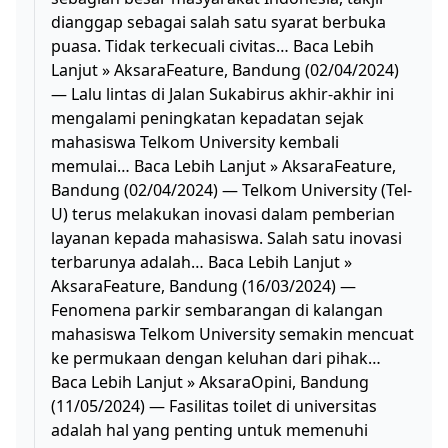
dianggap sebagai salah satu syarat berbuka
puasa. Tidak terkecuali civitas… Baca Lebih
Lanjut » AksaraFeature, Bandung (02/04/2024)
— Lalu lintas di Jalan Sukabirus akhir-akhir ini
mengalami peningkatan kepadatan sejak
mahasiswa Telkom University kembali
memulai… Baca Lebih Lanjut » AksaraFeature,
Bandung (02/04/2024) — Telkom University (Tel-
U) terus melakukan inovasi dalam pemberian
layanan kepada mahasiswa. Salah satu inovasi
terbarunya adalah… Baca Lebih Lanjut »
AksaraFeature, Bandung (16/03/2024) —
Fenomena parkir sembarangan di kalangan
mahasiswa Telkom University semakin mencuat
ke permukaan dengan keluhan dari pihak…
Baca Lebih Lanjut » AksaraOpini, Bandung
(11/05/2024) — Fasilitas toilet di universitas
adalah hal yang penting untuk memenuhi