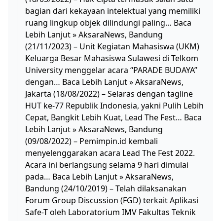
bagian dari kekayaan intelektual yang memiliki
ruang lingkup objek dilindungi paling… Baca
Lebih Lanjut » AksaraNews, Bandung
(21/11/2023) – Unit Kegiatan Mahasiswa (UKM)
Keluarga Besar Mahasiswa Sulawesi di Telkom
University menggelar acara “PARADE BUDAYA”
dengan… Baca Lebih Lanjut » AksaraNews,
Jakarta (18/08/2022) – Selaras dengan tagline
HUT ke-77 Republik Indonesia, yakni Pulih Lebih
Cepat, Bangkit Lebih Kuat, Lead The Fest… Baca
Lebih Lanjut » AksaraNews, Bandung
(09/08/2022) – Pemimpin.id kembali
menyelenggarakan acara Lead The Fest 2022.
Acara ini berlangsung selama 9 hari dimulai
pada… Baca Lebih Lanjut » AksaraNews,
Bandung (24/10/2019) – Telah dilaksanakan
Forum Group Discussion (FGD) terkait Aplikasi
Safe-T oleh Laboratorium IMV Fakultas Teknik