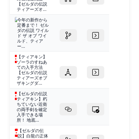
【ゼルダの伝説
ティアーズオ...
今年の新作から
定番まで！ ゼル
ダの伝説 ワイル
ド ザ オブ ワイ
ルド、ティア
ー...
【ティアキン】
ゾーラのすねあ
ての入手方法
【ゼルダの伝説
ティアーズオブ
ザキングダ...
【ゼルダの伝説
ティアキン】朽
ちていない近衛
の両手剣を確定
入手できる場
所！ 地底...
【ゼルダの伝
説】白龍の正体