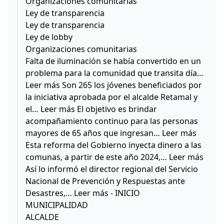
Organizaciones comunitarias
Ley de transparencia
Ley de transparencia
Ley de lobby
Organizaciones comunitarias
Falta de iluminación se había convertido en un
problema para la comunidad que transita día…
Leer más Son 265 los jóvenes beneficiados por
la iniciativa aprobada por el alcalde Retamal y
el… Leer más El objetivo es brindar
acompañamiento continuo para las personas
mayores de 65 años que ingresan… Leer más
Esta reforma del Gobierno inyecta dinero a las
comunas, a partir de este año 2024,… Leer más
Así lo informó el director regional del Servicio
Nacional de Prevención y Respuestas ante
Desastres,… Leer más - INICIO
MUNICIPALIDAD
ALCALDE