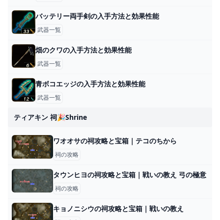
バッテリー両手剣の入手方法と効果性能
武器一覧
畑のクワの入手方法と効果性能
武器一覧
青ボコエッジの入手方法と効果性能
武器一覧
ティアキン 祠🎉shrine
ワオオサの祠攻略と宝箱｜テコのちから
祠の攻略
タウンヒヨの祠攻略と宝箱｜戦いの教え 弓の極意
祠の攻略
キョノニシウの祠攻略と宝箱｜戦いの教え