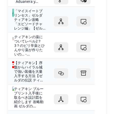
Aduanera y...
「マイスイートプ
リンセス」ゼルダ
ティアキン攻略
「エピソードチャ
レンジ編」【ゼル...
ティアキンの薬に
ついてレベル2？
3？のピリ辛薬とひ
んやり薬が作りた
いの... -...
【ティアキン】序
盤からハイラル城
で強い装備を大量
入手する方法【ゼ
ルダの伝説 ティ...
ティアキン ブルー
プリント入手後に
取るべき設計図を
紹介します 攻略動
画 ゼルダの...