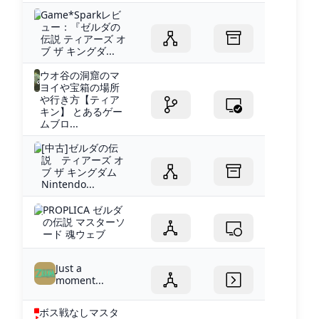
Game*Sparkレビ
ュー：『ゼルダの
伝説 ティアーズ オ
ブ ザ キングダ...
ウオ谷の洞窟のマ
ヨイや宝箱の場所
や行き方【ティア
キン】 とあるゲー
ムブロ...
[中古]ゼルダの伝
説 ティアーズ オ
ブ ザ キングダム
Nintendo...
PROPLICA ゼルダ
の伝説 マスターソ
ード 魂ウェブ
Just a
moment...
ボス戦なしマスタ