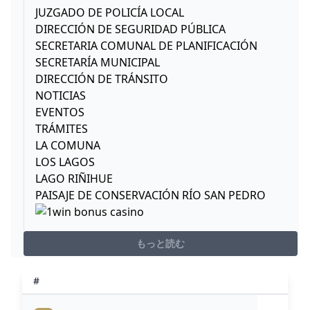
JUZGADO DE POLICÍA LOCAL
DIRECCIÓN DE SEGURIDAD PÚBLICA
SECRETARIA COMUNAL DE PLANIFICACIÓN
SECRETARÍA MUNICIPAL
DIRECCIÓN DE TRÁNSITO
NOTICIAS
EVENTOS
TRÁMITES
LA COMUNA
LOS LAGOS
LAGO RIÑIHUE
PAISAJE DE CONSERVACIÓN RÍO SAN PEDRO
もっと読む
#