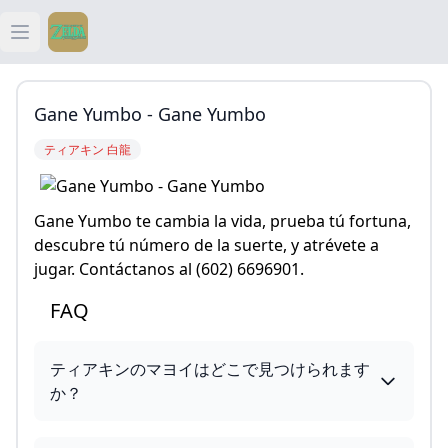
Open main menu
ティアキン
Gane Yumbo - Gane Yumbo
ティアキン 祠
ティアキン 白龍
ティアキン 武器
Gane Yumbo te cambia la vida, prueba tú fortuna,
ティアキン 攻略
descubre tú número de la suerte, y atrévete a
jugar. Contáctanos al (602) 6696901.
FAQ
ティアキンのマヨイはどこで見つけられます
か？