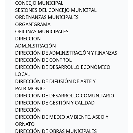
CONCEJO MUNICIPAL
SESIONES DEL CONCEJO MUNICIPAL
ORDENANZAS MUNICIPALES
ORGANIGRAMA
OFICINAS MUNICIPALES
DIRECCIÓN
ADMINISTRACIÓN
DIRECCIÓN DE ADMINISTRACIÓN Y FINANZAS
DIRECCIÓN DE CONTROL
DIRECCIÓN DE DESARROLLO ECONÓMICO
LOCAL
DIRECCIÓN DE DIFUSIÓN DE ARTE Y
PATRIMONIO
DIRECCIÓN DE DESARROLLO COMUNITARIO
DIRECCIÓN DE GESTIÓN Y CALIDAD
DIRECCIÓN
DIRECCIÓN DE MEDIO AMBIENTE, ASEO Y
ORNATO
DIRECCIÓN DE OBRAS MUNICIPALES