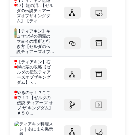
【ティアキン記憶
17】龍の泪..【ゼル
ダの伝説ティアー
ズオブザキングダ
ム】【ティ...
【ティアキン】キ
ュサツ湖の洞窟の
マヨイの場所と行
き方【ゼルダの伝
説ティアーズオブ...
【ティアキン】右
脚の蔵の攻略【ゼ
ルダの伝説ティア
ーズオブザキング
ダム】 -...
やるのォ！？ここ
で！？【ゼルダの
伝説 ティアーズ オ
ブ ザ キングダム】
＃５０...
ティアキン料理ス
レ｜あにまん掲示
板