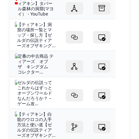
ィアキン】タバー
ル森林の洞窟(マヨ
イ） - YouTube
【ティアキン】洞
窟の場所一覧とマ
ップ・探し方【ゼ
ルダの伝説ティア
ーズオブザキング...
定番の中古商品 テ
ィアーズ オブ
ザ キングダム
コレクター...
ゼルダの伝説って
これからはずっと
オープンワールド
なんだろうか？ –
ゲーム攻...
【ティアキン】白
龍のウロコの入手
方法と使い道【ゼ
ルダの伝説ティア
ーズオブザキング...