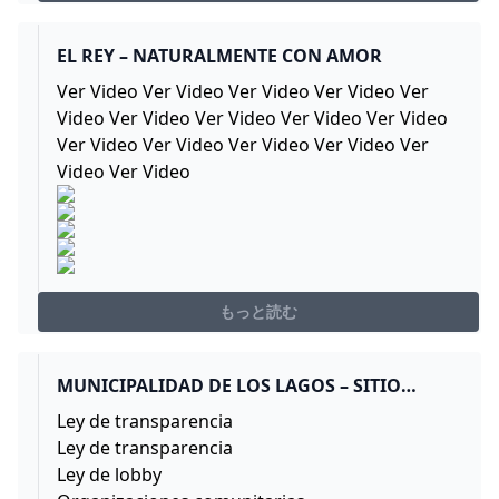
EL REY – NATURALMENTE CON AMOR
Ver Video Ver Video Ver Video Ver Video Ver
Video Ver Video Ver Video Ver Video Ver Video
Ver Video Ver Video Ver Video Ver Video Ver
Video Ver Video
もっと読む
MUNICIPALIDAD DE LOS LAGOS – SITIO
OFICIAL DE LA MUNICIPALIDAD DE LOS
Ley de transparencia
LAGOS
Ley de transparencia
Ley de lobby