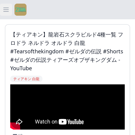
Open main menu
ティアキン
【ティアキン】龍岩石スクラビルド4種一覧 フ
ティアキン 祠
ロドラ ネルドラ オルドラ 白龍
#tearsofthekingdom #ゼルダの伝説 #shorts
ティアキン 武器
#ゼルダの伝説ティアーズオブザキングダム -
YouTube
ティアキン 攻略
ティアキン 白龍