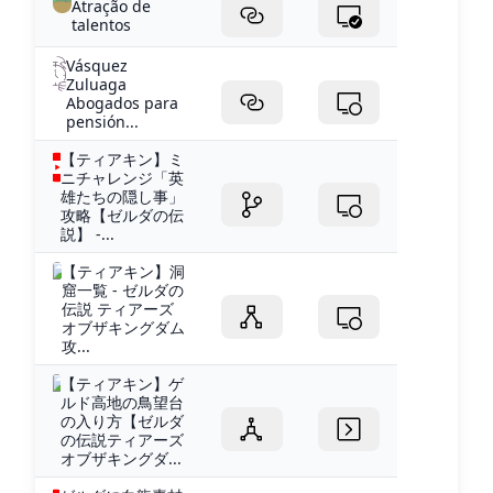
Atração de
talentos
Vásquez
Zuluaga
Abogados para
pensión...
【ティアキン】ミ
ニチャレンジ「英
雄たちの隠し事」
攻略【ゼルダの伝
説】 -...
【ティアキン】洞
窟一覧 - ゼルダの
伝説 ティアーズ
オブザキングダム
攻...
【ティアキン】ゲ
ルド高地の鳥望台
の入り方【ゼルダ
の伝説ティアーズ
オブザキングダ...