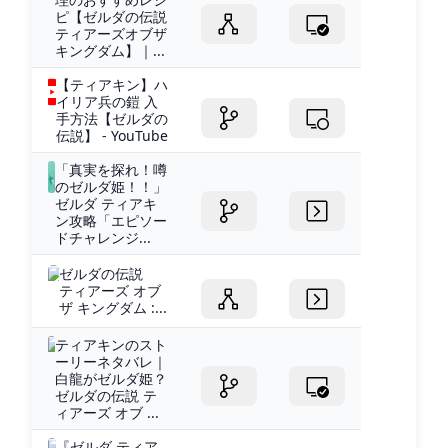
ピ【ゼルダの伝説
ティアーズオブザ
キングダム】｜...
【ティアキン】ハ
イリア兵の鎧 入
手方法【ゼルダの
伝説】 - YouTube
「真実を探れ！噂
のゼルダ姫！！」
ゼルダ ティアキ
ン攻略「エピソー
ドチャレンジ...
ゼルダの伝説
ティアーズ オブ
ザ キングダム :...
ティアキンのスト
ーリーネタバレ｜
白龍がゼルダ姫？
ゼルダの伝説 テ
ィアーズ オブ ...
『ゼルダ ティア