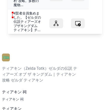
村”攻略。多数の
魔物...
4賢者全員集めま
した。【ゼルダの
伝説ティアーズオ
ブザキングダム
ティアキン】チ...
ティアキン（Zelda Totk）ゼルダの伝説 テ
ィアーズ オブ ザ キングダム | ティアキン
攻略 ゼルダ ティアキン
ティアキン 祠
ティアキン 祠
ティアキン