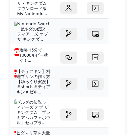
ザ・キングダム
ダウンロード版
My Nintendo...
Nintendo Switch
- ゼルダの伝説
ティアーズ オブ
ザ キングダ...
攻略 15分で
10000ルピー稼
ぐ！...
【ティアキン】料
理プリンの作り方
【ゆっくり実況】
＃shorts＃ティア
キン＃ゼル...
ゼルダの伝説 テ
ィアーズ オブ ザ
キングダム プレ
ミアムカフェボウ
ル｜セガプラ...
ヒダマリ草を大量