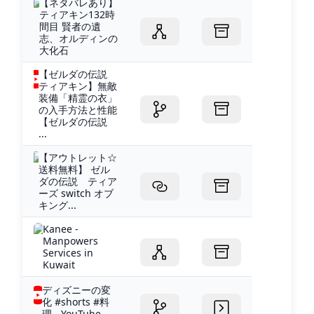
【ネタバレあり】
ティアキン132時
間目 賢者の遺
志、オルディンの
大化石
【ゼルダの伝説
ティアキン】無敵
装備「精霊の衣」
の入手方法と性能
【ゼルダの伝説
...
【アウトレット☆
送料無料】 ゼル
ダの伝説 ティア
ーズ switch オブ
キング...
Kanee -
Manpowers
Services in
Kuwait
ディズニーの変
化 #shorts #料
理 - YouTube