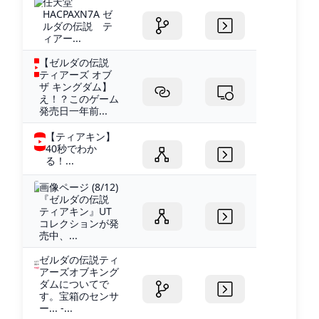
任天堂
HACPAXN7A ゼ
ルダの伝説 テ
ィアー...
【ゼルダの伝説
ティアーズ オブ
ザ キングダム】
え！？このゲーム
発売日一年前...
【ティアキン】
40秒でわか
る！...
画像ページ (8/12)
『ゼルダの伝説
ティアキン』UT
コレクションが発
売中、...
ゼルダの伝説ティ
アーズオブキング
ダムについてで
す。宝箱のセンサ
ー... -...