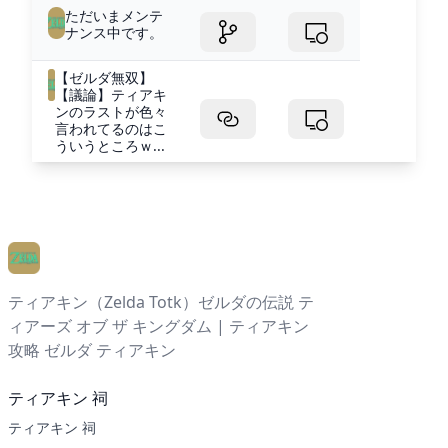
ただいまメンテ
ナンス中です。
【ゼルダ無双】
【議論】ティアキ
ンのラストが色々
言われてるのはこ
ういうところｗ...
ティアキン（Zelda Totk）ゼルダの伝説 テ
ィアーズ オブ ザ キングダム | ティアキン
攻略 ゼルダ ティアキン
ティアキン 祠
ティアキン 祠