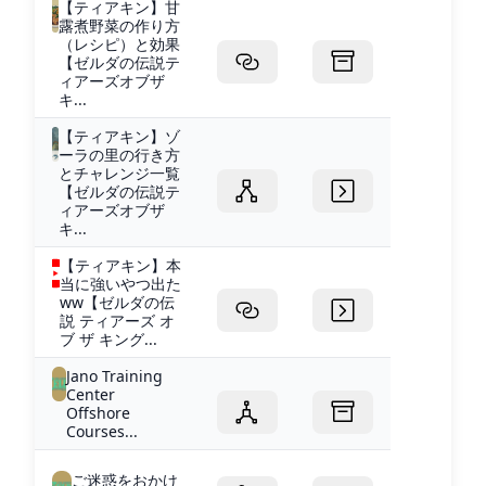
【ティアキン】甘
露煮野菜の作り方
（レシピ）と効果
【ゼルダの伝説テ
ィアーズオブザ
キ...
【ティアキン】ゾ
ーラの里の行き方
とチャレンジ一覧
【ゼルダの伝説テ
ィアーズオブザ
キ...
【ティアキン】本
当に強いやつ出た
ww【ゼルダの伝
説 ティアーズ オ
ブ ザ キング...
Jano Training
Center
Offshore
Courses...
ご迷惑をおかけ