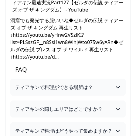
洞窟でも発光する服いいね◆ゼルダの伝説 ティアー
ズ オブ ザ キングダム 再生リスト
↓https://youtu.be/yHnw2VSzlKI?
list=PLSszGF__n8Ssi1wn8WlhjWto075w6yARn◆ゼ
ルダの伝説 ブレス オブ ザ ワイルド 再生リスト
↓https://youtu.be/d…
FAQ
ティアキンで料理ができる場所は？
ティアキンの隠しエリアはどこですか？
ティアキンで料理はどうやって集めますか？