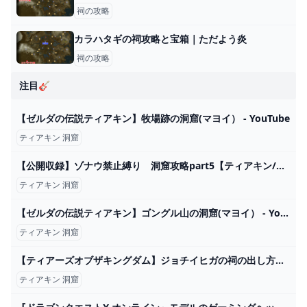
祠の攻略
カラハタギの祠攻略と宝箱｜ただよう炎
祠の攻略
注目🎸
【ゼルダの伝説ティアキン】牧場跡の洞窟(マヨイ） - YouTube
ティアキン 洞窟
【公開収録】ゾナウ禁止縛り 洞窟攻略part5【ティアキン/制限プレイ/ゼルダの伝説ティアーズオブザキングダム】 - YouTube
ティアキン 洞窟
【ゼルダの伝説ティアキン】ゴングル山の洞窟(マヨイ） - YouTube
ティアキン 洞窟
【ティアーズオブザキングダム】ジョチイヒガの祠の出し方と場所【ティアキン】 - ティアキン攻略Wiki Gamerch
ティアキン 洞窟