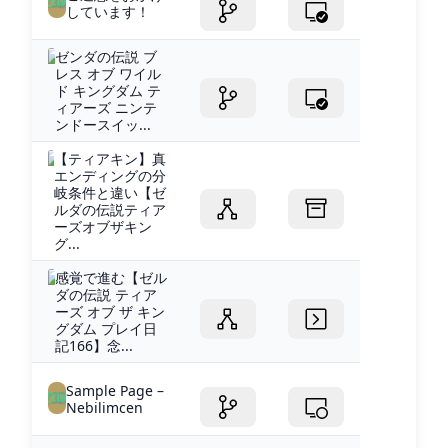
しています！
ゼンダの伝説 ブ
レス オブ ワイル
ド キングダム テ
ィアーズ ニンテ
ンドースイッ...
【ティアキン】真
エンディングの分
岐条件と違い【ゼ
ルダの伝説ティア
ーズオブザキン
グ...
感覚で進む【ゼル
ダの伝説 ティア
ーズ オブ ザ キン
グダム プレイ日
記166】念...
Sample Page –
Nebilimcen