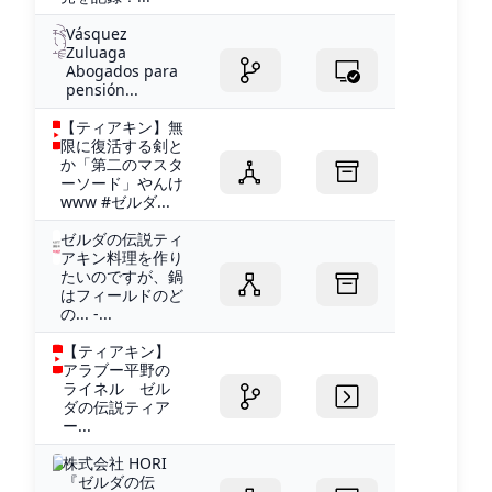
Vásquez
Zuluaga
Abogados para
pensión...
【ティアキン】無
限に復活する剣と
か「第二のマスタ
ーソード」やんけ
www #ゼルダ...
ゼルダの伝説ティ
アキン料理を作り
たいのですが、鍋
はフィールドのど
の... -...
【ティアキン】
アラブー平野の
ライネル ゼル
ダの伝説ティア
ー...
株式会社 HORI
『ゼルダの伝