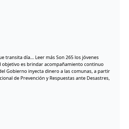
e transita día… Leer más Son 265 los jóvenes
 El objetivo es brindar acompañamiento continuo
l Gobierno inyecta dinero a las comunas, a partir
Nacional de Prevención y Respuestas ante Desastres,