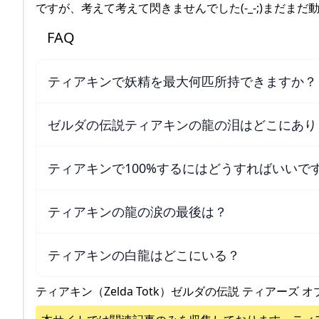
ですが、考えて考えて閃きませんでした(-_-;)まだまだ
FAQ
ティアキンで妖精を最大何匹所持できますか？
ゼルダの伝説ティアキンの龍の泪はどこにあり
ティアキンで100%するにはどうすればいいで
ティアキンの龍の涙の最後は？
ティアキンの白龍はどこにいる？
ティアキン（Zelda Totk）ゼルダの伝説 ティアーズ オ