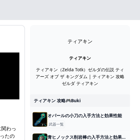
ティアキン
ティアキン
ティアキン（Zelda Totk）ゼルダの伝説 ティ
アーズ オブ ザ キングダム | ティアキン 攻略
ゼルダ ティアキン
ティアキン 攻略🎮buki
オパールの小刀の入手方法と効果性能
武器一覧
に関わっ
かったの
青ヒノックス削岩棒の入手方法と効果性能