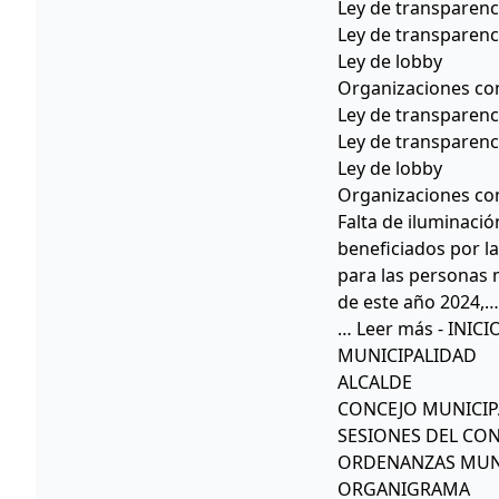
Ley de transparenc
Ley de transparenc
Ley de lobby
Organizaciones co
Ley de transparenc
Ley de transparenc
Ley de lobby
Organizaciones co
Falta de iluminaci
beneficiados por l
para las personas 
de este año 2024,… 
… Leer más - INICI
MUNICIPALIDAD
ALCALDE
CONCEJO MUNICIP
SESIONES DEL CO
ORDENANZAS MUN
ORGANIGRAMA