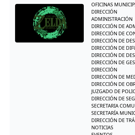
OFICINAS MUNICIP
DIRECCIÓN
ADMINISTRACIÓN
DIRECCIÓN DE ADM
DIRECCIÓN DE CO
DIRECCIÓN DE DE
DIRECCIÓN DE DIF
DIRECCIÓN DE DE
DIRECCIÓN DE GES
DIRECCIÓN
DIRECCIÓN DE ME
DIRECCIÓN DE OB
JUZGADO DE POLIC
DIRECCIÓN DE SE
SECRETARIA COMU
SECRETARÍA MUNIC
DIRECCIÓN DE TR
NOTICIAS
EVENTOS