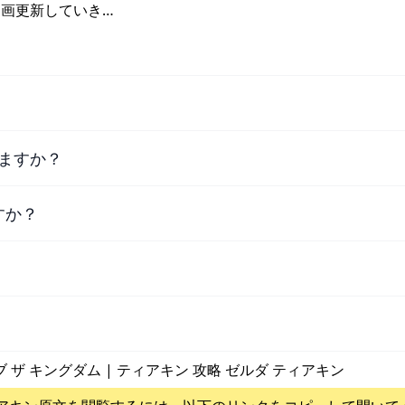
動画更新していき…
ますか？
すか？
ブ ザ キングダム | ティアキン 攻略 ゼルダ ティアキン