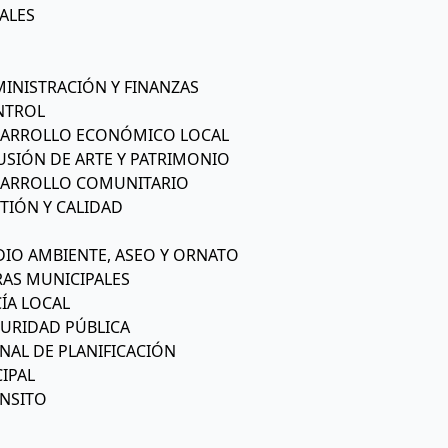
ALES
INISTRACIÓN Y FINANZAS
NTROL
SARROLLO ECONÓMICO LOCAL
USIÓN DE ARTE Y PATRIMONIO
SARROLLO COMUNITARIO
TIÓN Y CALIDAD
DIO AMBIENTE, ASEO Y ORNATO
RAS MUNICIPALES
ÍA LOCAL
GURIDAD PÚBLICA
NAL DE PLANIFICACIÓN
IPAL
ÁNSITO