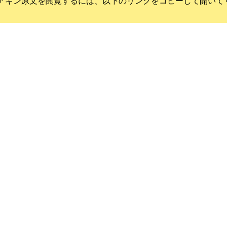
アキン
原文を閲覧するには、以下のリンクをコピーして開いて