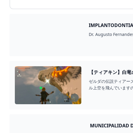
IMPLANTODONTIA 
【ティアキン】白竜
ゼルダの伝説ティアー
ル上空を飛んでいます
MUNICIPALIDAD DE