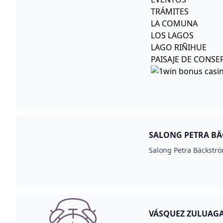
TRÁMITES
LA COMUNA
LOS LAGOS
LAGO RIÑIHUE
PAISAJE DE CONSE
SALONG PETRA BÄ
Salong Petra Bäckströ