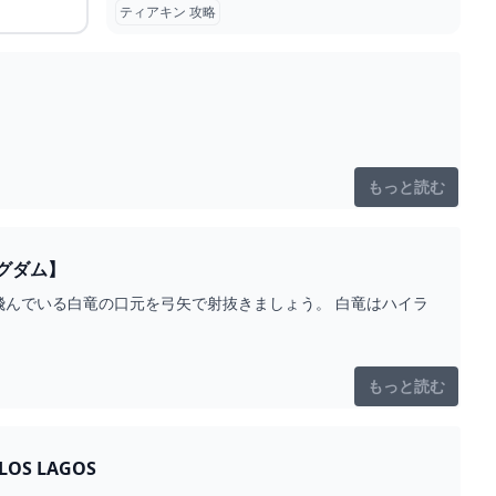
ティアキン 攻略
もっと読む
グダム】
んでいる白竜の口元を弓矢で射抜きましょう。 白竜はハイラ
もっと読む
 LOS LAGOS