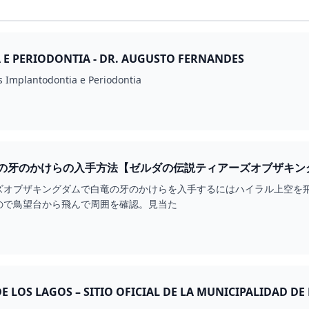
E PERIODONTIA - DR. AUGUSTO FERNANDES
Dr. Augusto Fernandes Implantodontia e Periodontia
の牙のかけらの入手方法【ゼルダの伝説ティアーズオブザキン
ズオブザキングダムで白竜の牙のかけらを入手するにはハイラル上空を飛
ので鳥望台から飛んで周囲を確認。見当た
 LOS LAGOS – SITIO OFICIAL DE LA MUNICIPALIDAD DE