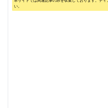
本サイトでは関連記事のみを収集しております。
ティ
い。