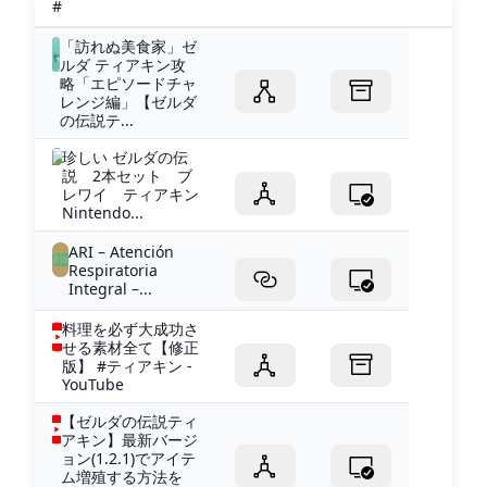
#
「訪れぬ美食家」ゼ
ルダ ティアキン攻
略「エピソードチャ
レンジ編」【ゼルダ
の伝説テ...
珍しい ゼルダの伝
説 2本セット ブ
レワイ ティアキン
Nintendo...
ARI – Atención
Respiratoria
Integral –...
料理を必ず大成功さ
せる素材全て【修正
版】 #ティアキン -
YouTube
【ゼルダの伝説ティ
アキン】最新バージ
ョン(1.2.1)でアイテ
ム増殖する方法を