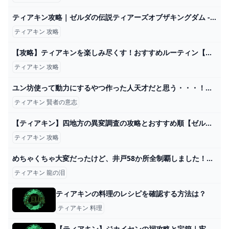
ティアキン攻略｜ゼルダの伝説ティアーズオブザキングダム - ゲームウィズ
ティアキン 攻略
【攻略】ティアキンを楽しみ尽くす！おすすめルーティン【ゼルダの伝説ティアーズオブザキングダム】【ゆっくり解説】 - YouTube
ティアキン 攻略
ユン坊使って動力にするやつ作った人天才だと思う・・・！！ – ゼルダのティアキンまとめ速報アンテナ
ティアキン 賢者の意志
【ティアキン】四地方の異変調査の攻略とおすすめ順【ゼルダの伝説ティアーズオブザキングダム】 - ゲームウィズ
ティアキン 攻略
めちゃくちゃ大変だったけど、井戸58か所全制覇しました！！😭【ゼルダの伝説 ティアーズ オブ ザ キングダム】Part203 - YouTube
ティアキン 龍の泪
ティアキンの料理のレシピを確認する方法は？
ティアキン 料理
【ティアキン】ジカイセンの祠攻略と宝箱｜牢獄の抜け道【ゼルダの伝説ティアーズオブザキングダム】