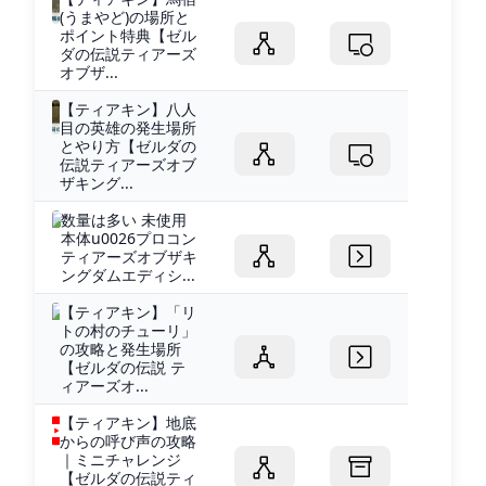
(うまやど)の場所と
ポイント特典【ゼル
ダの伝説ティアーズ
オブザ...
【ティアキン】八人
目の英雄の発生場所
とやり方【ゼルダの
伝説ティアーズオブ
ザキング...
数量は多い 未使用
本体u0026プロコン
ティアーズオブザキ
ングダムエディシ...
【ティアキン】「リ
トの村のチューリ」
の攻略と発生場所
【ゼルダの伝説 テ
ィアーズオ...
【ティアキン】地底
からの呼び声の攻略
｜ミニチャレンジ
【ゼルダの伝説ティ