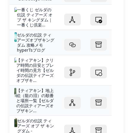
一番くじ ゼルダの
伝説 ティアーズ オ
ブ ザ キングダム｜
一番くじ倶楽...
ゼルダの伝説 ティ
アーズオブザキング
ダム 攻略メモ
hyperTsブログ
【ティアキン】クリ
ア時間の目安とプレ
イ時間の見方【ゼル
ダの伝説ティアーズ
オブザキ...
【ティアキン】地上
絵（龍の泪）の順番
と場所一覧【ゼルダ
の伝説ティアーズオ
ブザキン...
ゼルダの伝説 ティ
アーズ オブ ザ キン
グダム -