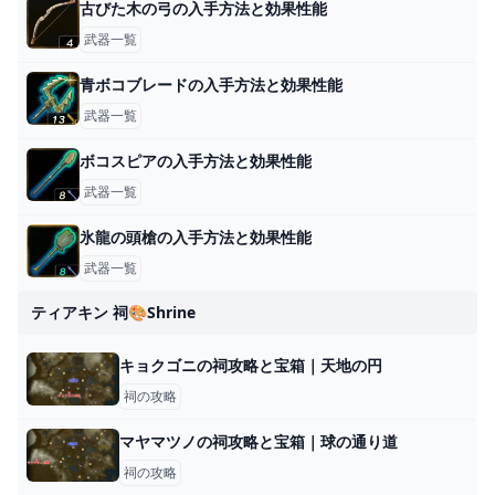
古びた木の弓の入手方法と効果性能
武器一覧
青ボコブレードの入手方法と効果性能
武器一覧
ボコスピアの入手方法と効果性能
武器一覧
氷龍の頭槍の入手方法と効果性能
武器一覧
ティアキン 祠🎨shrine
キョクゴニの祠攻略と宝箱｜天地の円
祠の攻略
マヤマツノの祠攻略と宝箱｜球の通り道
祠の攻略