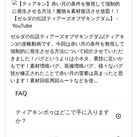
ゼルダの伝説ティアーズオブザキングダム(ティアキ
ン)の攻略動画です。今回は赤い月の条件を無視して
強制的に発生させる方法について紹介させていただ
きました！バグというよりは小ネタ、裏技に近いか
もです！素材増殖バグ、装備増殖バグ、様々なバグ
技が修正されたことで赤い月の需要は高まったと思
います！素材回収周回ルートなどを使…
FAQ
ティアキンポゥはどこで手に入ります
か？