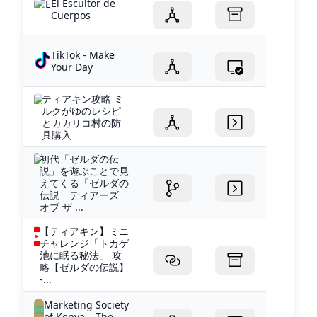
El Escultor de
Cuerpos
TikTok - Make
Your Day
ティアキン攻略 ミ
ルクがゆのレシピ
とカカリコ村の防
具購入
初代「ゼルダの伝
説」を遊ぶことで見
えてくる「ゼルダの
伝説 ティアーズ
オブ ザ ...
【ティアキン】ミニ
チャレンジ「トカゲ
池に眠る秘法」 攻
略【ゼルダの伝説】
-...
Marketing Society
of Kenya – The