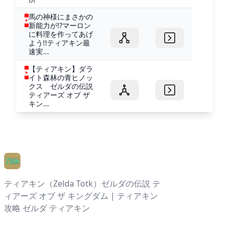
馬の神様にまさかの
新能力が!?マーロン
に料理を作ってあげ
よう!!ティアキン最
速実...
【ティアキン】ダラ
イト森林の青ヒノッ
クス ゼルダの伝説
ティアーズ オブ ザ
キン...
ティアキン（Zelda Totk）ゼルダの伝説 テ
ィアーズ オブ ザ キングダム | ティアキン
攻略 ゼルダ ティアキン