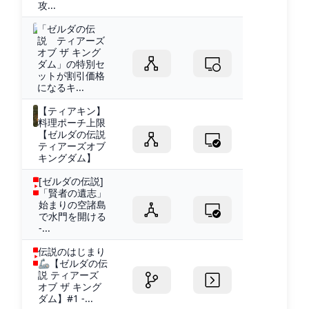
攻...
「ゼルダの伝
説 ティアーズ
オブ ザ キング
ダム」の特別セ
ットが割引価格
になるキ...
【ティアキン】
料理ポーチ上限
【ゼルダの伝説
ティアーズオブ
キングダム】
[ゼルダの伝説]
「賢者の遺志」
始まりの空諸島
で水門を開ける
-...
伝説のはじまり
🦾【ゼルダの伝
説 ティアーズ
オブ ザ キング
ダム】#1 -...