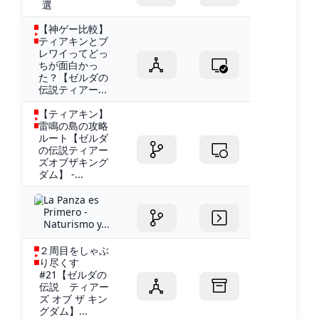
選
【神ゲー比較】
ティアキンとブ
レワイってどっ
ちが面白かっ
た？【ゼルダの
伝説ティアー...
【ティアキン】
雷鳴の島の攻略
ルート【ゼルダ
の伝説ティアー
ズオブザキング
ダム】 -...
La Panza es
Primero -
Naturismo y...
２周目をしゃぶ
り尽くす
#21【ゼルダの
伝説 ティアー
ズ オブ ザ キン
グダム】...