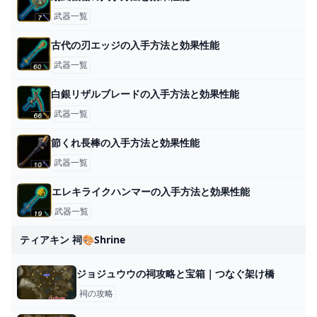
武器一覧
古代の刃エッジの入手方法と効果性能
武器一覧
白銀リザルブレードの入手方法と効果性能
武器一覧
節くれ長棒の入手方法と効果性能
武器一覧
エレキライクハンマーの入手方法と効果性能
武器一覧
ティアキン 祠🎨shrine
ジョジュウウの祠攻略と宝箱｜つなぐ架け橋
祠の攻略