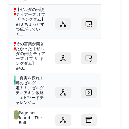
【ゼルダの伝説
ティアーズ オブ
ザ キングダム】
#13 ちょっとず
つ広がってい
く...
その言葉が聞き
たかった【ゼル
ダの伝説 ティア
ーズ オブ ザ キ
ングダム】
#43...
「真実を探れ！
噂のゼルダ
姫！！」ゼルダ
ティアキン攻略
「エピソードチ
ャレンジ...
Page not
found – The
Bulb