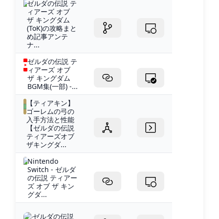
ゼルダの伝説 テ
ィアーズ オブ
ザ キングダム
(ToK)の攻略まと
め記事アンテ
ナ...
ゼルダの伝説 テ
ィアーズ オブ
ザ キングダム
BGM集(一部) -...
【ティアキン】
ゴーレムの弓の
入手方法と性能
【ゼルダの伝説
ティアーズオブ
ザキングダ...
Nintendo
Switch - ゼルダ
の伝説 ティアー
ズ オブ ザ キン
グダ...
ゼルダの伝説