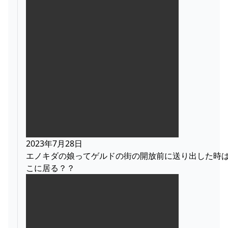
2023年7月28日
エノキダの娘ってゲルドの街の開放前に送り出した時
こに居る？？