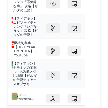
レンジ「不気味
な声」 攻略【ゼ
ルダの伝説】 -...
【ティアキン】
エピソードチャ
レンジ「いざな
う女」 攻略【ゼ
ルダの伝説】 -...
機械制農業
【LIGHTYEAR
FRONTIER】 -
YouTube
【ティアキン】
ナモミンの宝探
し！の攻略と受
注場所【ゼルダ
の伝説ティアー
ズオブザキ...
Just a
moment...