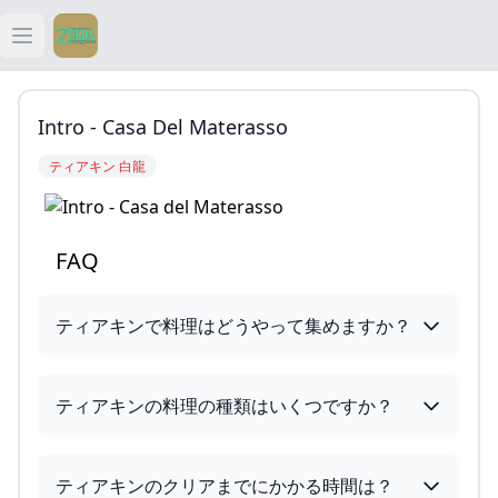
Open main menu
ティアキン
Intro - Casa Del Materasso
ティアキン 祠
ティアキン 白龍
ティアキン 武器
FAQ
ティアキン 攻略
ティアキンで料理はどうやって集めますか？
ティアキンの料理の種類はいくつですか？
ティアキンのクリアまでにかかる時間は？