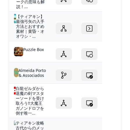
ークの意味も解
説！...
【ティアキン】
最強弓矢の入手
方法とおすすめ
素材｜黄昏・オ
オワシ・...
Puzzle Box
Almeida Porto
& Associados
白龍ゼルダから
退魔の剣マスタ
ーソードを受け
取ろう!!大魔王
ガノンドロフを
倒す唯一...
ティアキン攻略
古代からのメッ