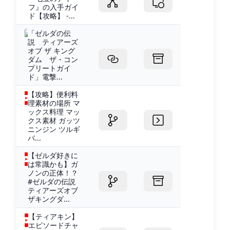
フ』の入手ガイ
ド【攻略】 -...
「ゼルダの伝
説 ティアーズ
オブ ザ キング
ダム ザ・コン
プリートガイ
ド」電撃...
【攻略】便利料
理素材の場所 マ
ックス料理 マッ
クス素材 ガッツ
ニンジン ツルギ
バ...
【ゼルダ好きに
は常識かも】ガ
ノンの正体！？
#ゼルダの伝説
ティアーズオブ
ザキングダ...
【ティアキン】
エピソードチャ