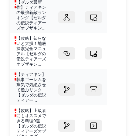
【ゼルダ最新
作】ティアキン
の最強新敵ラン
キング【ゼルダ
の伝説ティアー
ズオブザキン...
【攻略】知らな
いと大損！地底
探索完全マニュ
アル【ゼルダの
伝説ティアーズ
オブザキン...
【ティアキン】
執事ゴーレムを
瘴気で気絶させ
て遊ぶリンク
【ゼルダの伝説
ティアー...
【攻略】上級者
にもオススメで
きる料理9選
【ゼルダの伝説
ティアーズオブ