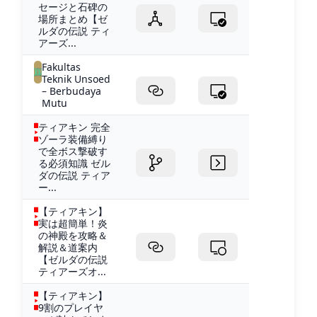
セージと石碑の
場所まとめ【ゼ
ルダの伝説 ティ
アーズ...
Fakultas
Teknik Unsoed
– Berbudaya
Mutu
ティアキン 完全
ゾーラ装備縛り
で全ボス撃破す
る必須知識 ゼル
ダの伝説 ティア
ー...
【ティアキン】
実は超簡単！炎
の神殿を攻略＆
解説＆道案内
【ゼルダの伝説
ティアーズオ...
【ティアキン】
9割のプレイヤ