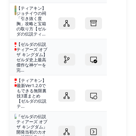
【ティアキン】
ジョチイウの祠
「引き抜く度
胸」攻略と宝箱
の取り方【ゼル
ダの伝説ティ...
【ゼルダの伝説
ティアーズ オブ
ザ キングダム】
ゼルダ史上最高
傑作な神ゲーを
完...
【ティアキン】
最新Ver1.2.0で
もできる無限裏
技3選まとめ
【ゼルダの伝説
テ...
『ゼルダの伝説
ティアーズ オブ
ザ キングダム』
開発当初のカオ