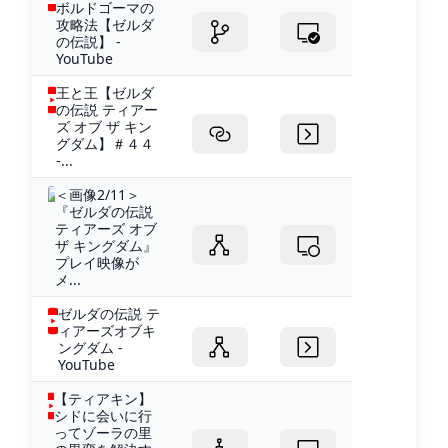
ボルドゴーマの
攻略法【ゼルダ
の伝説】 -
YouTube
王と王【ゼルダ
の伝説 ティアー
ズ オブ ザ キン
グダム】＃４４
-...
＜画像2/11＞
『ゼルダの伝説
ティアーズ オブ
ザ キングダム』
プレイ映像が
メ...
ゼルダの伝説 テ
ィアーズオブキ
ングダム -
YouTube
【ティアキン】
シドに会いに行
ってゾーラの里