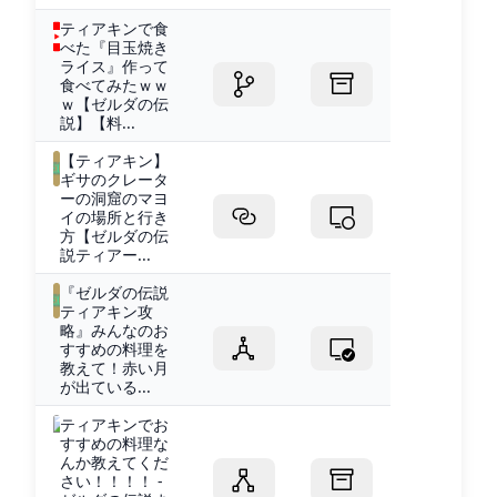
ティアキンで食
べた『目玉焼き
ライス』作って
食べてみたｗｗ
ｗ【ゼルダの伝
説】【料...
【ティアキン】
ギサのクレータ
ーの洞窟のマヨ
イの場所と行き
方【ゼルダの伝
説ティアー...
『ゼルダの伝説
ティアキン攻
略』みんなのお
すすめの料理を
教えて！赤い月
が出ている...
ティアキンでお
すすめの料理な
んか教えてくだ
さい！！！！ -