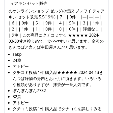
のオンラインショップ ゼルダの伝説 ブレワイ ティア
キン セット販売 5.5(19件) | 7 | | 9件 | |—|—|—|
| 6 | | 9件 | | 5 | | 9件 | | 4 | | 5件 | | 3 | | 1件 |
| 2 | | 1件 | | 1 | | 0件 | | 0 | | 0件 | | 評価なし |
| 9件 | この商品にクチコミする ★★★★★ 2024-
03-30甘さ控えめで、食べやすいと思います。金沢の
きんつばと言えば中田屋さんだと思います。
sakp
24歳
アトピー
クチコミ投稿 1件 購入品★★★★★ 2024-04-13き
んつば好物の身内とお正月に頂きます。いろいろ
な種類がありますが、抹茶が一番人気です。
ぽんぽんぽん7732
32歳
アトピー
クチコミ投稿 1件 購入品でクチコミを詳しくみる