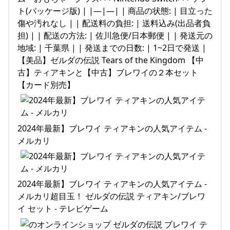
ト(パッケージ版) | |—|—| | 商品の状態: | 目立った
傷や汚れなし | | 配送料の負担: | 送料込み(出品者負
担) | | 配送の方法: | 佐川急便/日本郵便 | | 発送元の
地域: | 千葉県 | | 発送までの日数: | 1~2日で発送 |
【美品】ゼルダの伝説 Tears of the Kingdom 【中
古】ティアキンと【中古】ブレワイの２本セット
【カード別売】
2024年最新】ブレワイ ティアキンの人気アイテム -
メルカリ
2024年最新】ブレワイ ティアキンの人気アイテム -
メルカリ超目玉！ ゼルダの伝説 ティアキン/ブレワ
イ セット - テレビゲーム