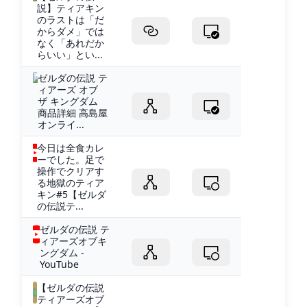
説】ティアキン
のラストは「だ
からダメ」では
なく「あれだか
らいい」とい...
ゼルダの伝説 テ
ィアーズ オブ
ザ キングダム
商品詳細 高島屋
オンライ...
今日は全食カレ
ーでした。足で
操作でクリアす
る地獄のティア
キン#5【ゼルダ
の伝説テ...
ゼルダの伝説 テ
ィアーズオブキ
ングダム -
YouTube
【ゼルダの伝説
ティアーズオブ