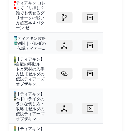
ティアキン コレ
ってゴリ押し？
誰でも倒せるグ
リオークの戦い
方超基本４パタ
ーン ゼ...
ティアキン攻略
Wiki｜ゼルダの
伝説ティアー...
【ティアキン】
白龍の移動ルー
トと素材の入手
方法【ゼルダの
伝説ティアーズ
オブザキン...
【ティアキン】
ヘドロライクの
ラクな倒し方：
攻略【ゼルダの
伝説ティアーズ
オブザキン...
【ティアキン】