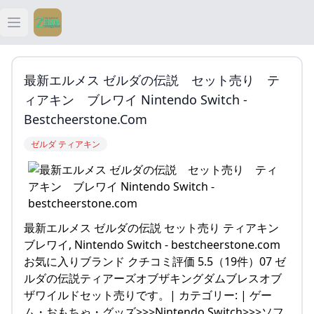
Open main menu
ティアキン
最新エルメス ゼルダの伝説 セット売り テ
ティアキン 祠
ィアキン ブレワイ Nintendo Switch -
Bestcheerstone.com
ティアキン 武器
ゼルダ ティアキン
ティアキン 攻略
最新エルメス ゼルダの伝説 セット売り ティアキン
ブレワイ, Nintendo Switch - bestcheerstone.com
お気に入りブランド クチコミ評価 5.5（19件）07 ゼ
ルダの伝説ティアーズオブザキングダムブレスオブ
ザワイルドセット売りです。| カテゴリー: | ゲー
ム・おもちゃ・グッズ>>>Nintendo Switch>>>ソフ