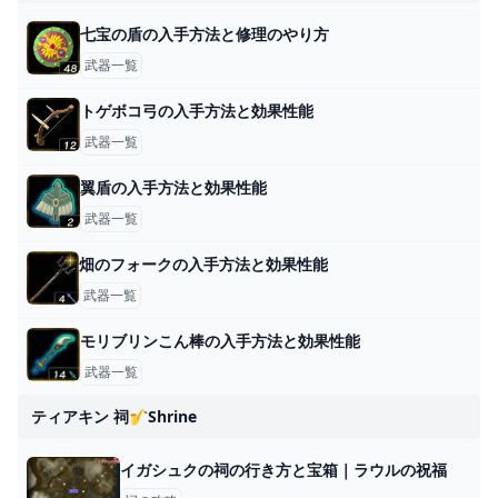
七宝の盾の入手方法と修理のやり方
武器一覧
トゲボコ弓の入手方法と効果性能
武器一覧
翼盾の入手方法と効果性能
武器一覧
畑のフォークの入手方法と効果性能
武器一覧
モリブリンこん棒の入手方法と効果性能
武器一覧
ティアキン 祠🎷shrine
イガシュクの祠の行き方と宝箱｜ラウルの祝福