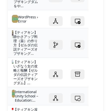
ブザキングダム
をや...
WordPress ›
Error
【ティアキン】
静かさアップ料
理（薬）の作り
方【ゼルダの伝
説ティアーズオ
ブザキング...
【ティアキン】
いざなう女の攻
略と報酬【ゼル
ダの伝説ティア
ーズオブザキン
グダム】...
International
Unity School –
Education:...
【ティアキン攻