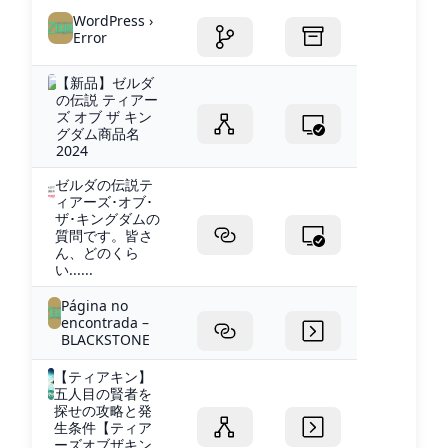
WordPress ›
Error
【新品】ゼルダ
の伝説 ティアー
ズ オブ ザ キン
グダム商品名
2024
ゼルダの伝説テ
ィアーズ･オブ･
ザ･キングダムの
質問です。皆さ
ん、どのくら
い......
Página no
encontrada –
BLACKSTONE
【ティアキン】
五人目の賢者を
探せの攻略と発
生条件【ティア
ーズオブザキン