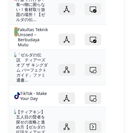
食べ物に困らな
い！食材取り放
題の場所！【ゼ
ルダの伝...
Fakultas Teknik
Unsoed –
Berbudaya
Mutu
「ゼルダの伝
説 ティアーズ
オブ ザ キングダ
ム パーフェクト
ガイド」ファミ
通書...
TikTok - Make
Your Day
【ティアキン】
五人目の賢者を
探せの攻略と進
め方【ゼルダの
伝説ティアーズ