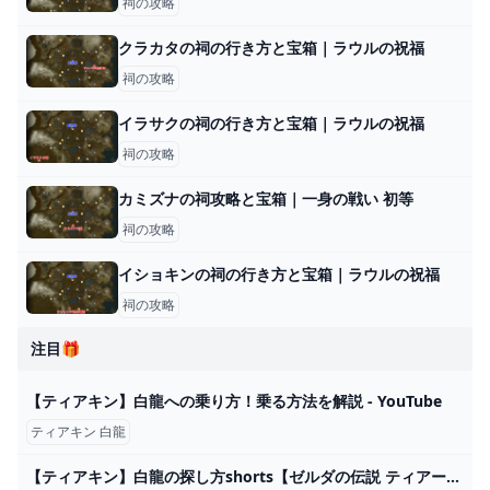
祠の攻略
クラカタの祠の行き方と宝箱｜ラウルの祝福
祠の攻略
イラサクの祠の行き方と宝箱｜ラウルの祝福
祠の攻略
カミズナの祠攻略と宝箱｜一身の戦い 初等
祠の攻略
イショキンの祠の行き方と宝箱｜ラウルの祝福
祠の攻略
注目🎁
【ティアキン】白龍への乗り方！乗る方法を解説 - YouTube
ティアキン 白龍
【ティアキン】白龍の探し方shorts【ゼルダの伝説 ティアーズオブザキングダム】 - YouTube