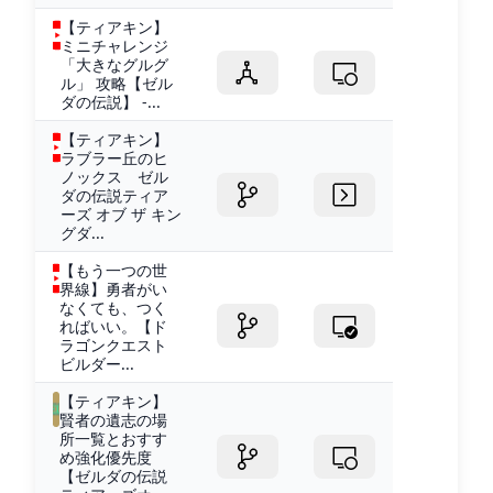
【ティアキン】
ミニチャレンジ
「大きなグルグ
ル」 攻略【ゼル
ダの伝説】 -...
【ティアキン】
ラブラー丘のヒ
ノックス ゼル
ダの伝説ティア
ーズ オブ ザ キン
グダ...
【もう一つの世
界線】勇者がい
なくても、つく
ればいい。【ド
ラゴンクエスト
ビルダー...
【ティアキン】
賢者の遺志の場
所一覧とおすす
め強化優先度
【ゼルダの伝説