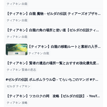
ティアキン 白龍
【ティアキン】白龍 魔物 - ゼルダの伝説 ティアーズオブザキングダム 攻略Wiki ティアキン ： ヘイグ攻略まとめWiki
ティアキン 白龍
【ティアキン】白龍の角の場所と使い道【ゼルダの伝説ティアーズオブザキングダム】｜ゲームエイト
ティアキン 白龍
【ティアキン】白龍の移動ルートと素材の入手方法【ゼルダの伝説ティアーズオブザキングダム】 - 神ゲー攻略
ティアキン 白龍
【ティアキン】賢者の遺志の場所一覧とおすすめ強化優先度【ゼルダの伝説ティアーズオブザキングダム】｜ゲームエイト
ティアキン 賢者の意志
#ゼルダの伝説 ポムポムラウル② - てらいちごのマンガ #ティアーズオブザキングダム #地雷発言 #ポムポムプリン - pixiv
ゼルダ ティアキン
【ティアキン】ツカロクの祠 攻略【ゼルダの伝説】 - YouTube
ティアキン 攻略