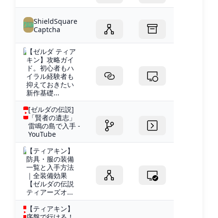
ShieldSquare
Captcha
【ゼルダ ティア
キン】攻略ガイ
ド。初心者もハ
イラル経験者も
抑えておきたい
新作基礎...
[ゼルダの伝説]
「賢者の遺志」
雷鳴の島で入手 -
YouTube
【ティアキン】
防具・服の装備
一覧と入手方法
｜全装備効果
【ゼルダの伝説
ティアーズオ...
【ティアキン】
序盤で行ける！