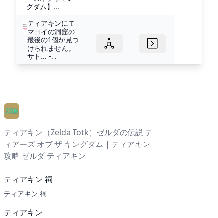
グダム】...
ティアキンにて
マヨイの洞窟の
最後の1個が見つ
けられません。
サト... -...
ティアキン（Zelda Totk）ゼルダの伝説 テ
ィアーズ オブ ザ キングダム | ティアキン
攻略 ゼルダ ティアキン
ティアキン 祠
ティアキン 祠
ティアキン