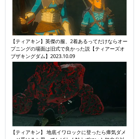
【ティアキン】英傑の服、2着あるってだけならオー
プニングの場面は旧式で良かった説【ティアーズオ
ブザキングダム】2023.10.09
【ティアキン】 地底イワロックに登ったら瘴気ダメ