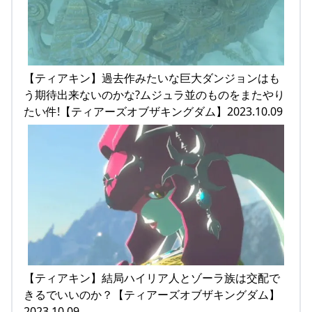
【ティアキン】過去作みたいな巨大ダンジョンはも
う期待出来ないのかな?ムジュラ並のものをまたやり
たい件!【ティアーズオブザキングダム】2023.10.09
【ティアキン】結局ハイリア人とゾーラ族は交配で
きるでいいのか？【ティアーズオブザキングダム】
2023.10.09