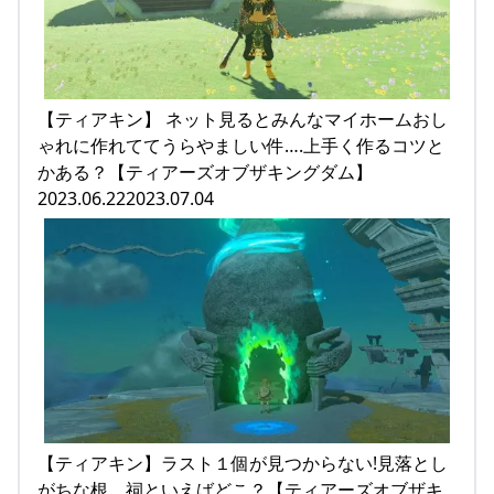
【ティアキン】 ネット見るとみんなマイホームおし
ゃれに作れててうらやましい件….上手く作るコツと
かある？【ティアーズオブザキングダム】
2023.06.222023.07.04
【ティアキン】ラスト１個が見つからない!見落とし
がちな根、祠といえばどこ？【ティアーズオブザキ