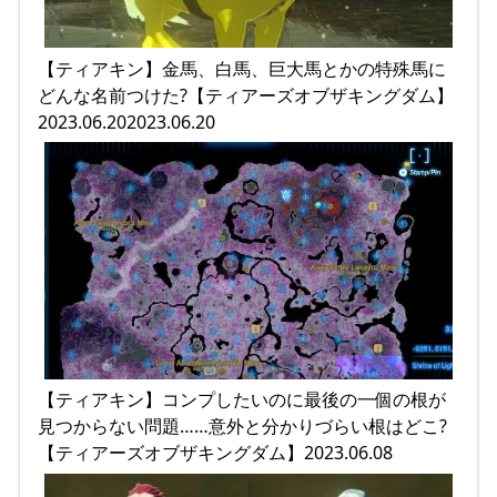
【ティアキン】金馬、白馬、巨大馬とかの特殊馬に
どんな名前つけた?【ティアーズオブザキングダム】
2023.06.202023.06.20
【ティアキン】コンプしたいのに最後の一個の根が
見つからない問題……意外と分かりづらい根はどこ?
【ティアーズオブザキングダム】2023.06.08