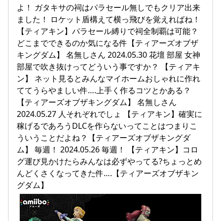
よ！ ガタキサの祠はパラセール無しでもクリア出来
ました！ ロケット盾構えて横っ飛びを覚えればね！
【ティアキン】パラセール縛りで祠全制覇は可能？
どこまでできるのか気になる件【ティアーズオブザ
キングダム】 名無しさん 2024.05.30 花壇 部屋 女神
部屋で吹き抜けってどういう事ですか？ 【ティアキ
ン】 ネット見るとみんなマイホームおしゃれに作れ
ててうらやましい件….上手く作るコツとかある？
【ティアーズオブザキングダム】 名無しさん
2024.05.27 人それぞれでしょ 【ティアキン】確実に
稼げるであろうDLCを作らないってことはつまりこ
ういうことだよね？【ティアーズオブザキングダ
ム】 毎週！ 2024.05.26 毎週！ 【ティアキン】コロ
グ運び見かけたらみんなは必ずやってる?ちょっとめ
んどくさくなってきた件….【ティアーズオブザキン
グダム】