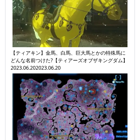
【ティアキン】金馬、白馬、巨大馬とかの特殊馬に
どんな名前つけた?【ティアーズオブザキングダム】
2023.06.202023.06.20