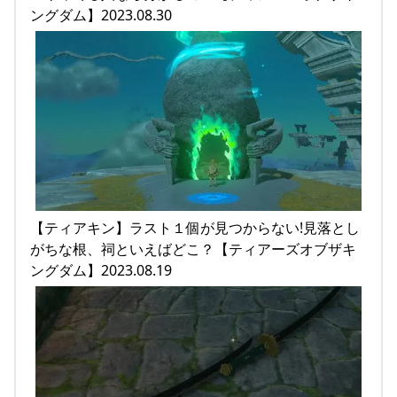
ングダム】2023.08.30
【ティアキン】ラスト１個が見つからない!見落とし
がちな根、祠といえばどこ？【ティアーズオブザキ
ングダム】2023.08.19