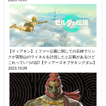
【ティアキン】ミファー公園に関しての石碑でリン
クが雷獣山のライネルを討伐したと記載があるけど
これっていつの話?【ティアーズオブザキングダム】
2023.10.09