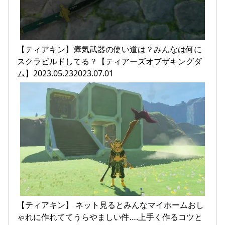
【ティアキン】瘴気武器の使い道は？みんなは何に
スクラビルドしてる？【ティアーズオブザキングダ
ム】2023.05.232023.07.01
【ティアキン】 ネット見るとみんなマイホームおし
ゃれに作れててうらやましい件….上手く作るコツと