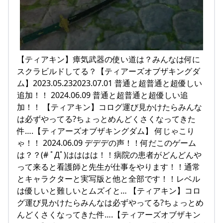
【ティアキン】瘴気武器の使い道は？みんなは何に
スクラビルドしてる？【ティアーズオブザキングダ
ム】2023.05.232023.07.01 普通と超普通と超優しい
追加！！ 2024.06.09 普通と超普通と超優しい追
加！！ 【ティアキン】コログ運び見かけたらみんな
は必ずやってる?ちょっとめんどくさくなってきた
件….【ティアーズオブザキングダム】 何じゃこり
ゃ！！ 2024.06.09 デデデの声！！何だこのゲーム
は？？(# ﾟДﾟ)はははは！！病院の患者がどんどんや
って来ると看護師と先生が仕事をやります！！通常
とキャラクターと実写版と他と全部です！！レベル
は優しいと難しいとムズイと… 【ティアキン】コロ
グ運び見かけたらみんなは必ずやってる?ちょっとめ
んどくさくなってきた件….【ティアーズオブザキン