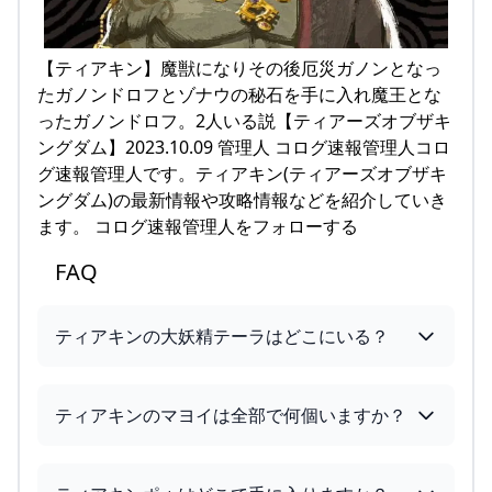
【ティアキン】魔獣になりその後厄災ガノンとなっ
たガノンドロフとゾナウの秘石を手に入れ魔王とな
ったガノンドロフ。2人いる説【ティアーズオブザキ
ングダム】2023.10.09 管理人 コログ速報管理人コロ
グ速報管理人です。ティアキン(ティアーズオブザキ
ングダム)の最新情報や攻略情報などを紹介していき
ます。 コログ速報管理人をフォローする
FAQ
ティアキンの大妖精テーラはどこにいる？
ティアキンのマヨイは全部で何個いますか？