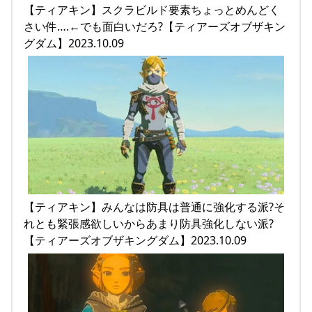
【ティアキン】スクラビルド要素ちょっとめんどく
さい件….←でも面白いだろ?【ティアーズオブザキン
グダム】2023.10.09
【ティアキン】みんなは防具は普通に強化する派?そ
れとも緊張感欲しいからあまり防具強化しない派?
【ティアーズオブザキングダム】2023.10.09