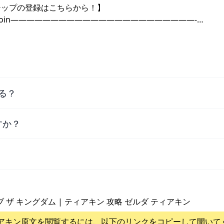
シップの登録はこちらから！】
H_LD3I8g/join———————————————————————-…
る？
すか？
ブ ザ キングダム | ティアキン 攻略 ゼルダ ティアキン
アキン
原文を閲覧するには、以下のリンクをコピーして開いて