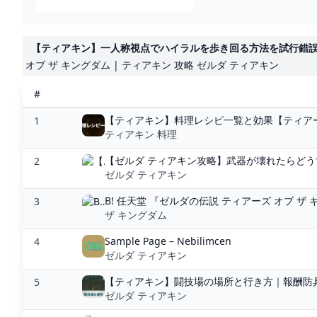
【ティアキン】一人称視点でハイラルを歩き回る方法を試行錯誤してみたら
オブ ザ キングダム | ティアキン 攻略 ゼルダ ティアキン
#
【ティアキン】料理レシピ一覧と効果【ティアーズ
1
ティアキン 料理
【ゼルダ ティアキン攻略】武器が壊れたらどうす
2
ゼルダ ティアキン
B! 任天堂 『ゼルダの伝説 ティアーズ オブ ザ
3
ザ キングダム
Sample Page – Nebilimcen
4
ゼルダ ティアキン
【ティアキン】闘技場の場所と行き方｜報酬防具
5
ゼルダ ティアキン