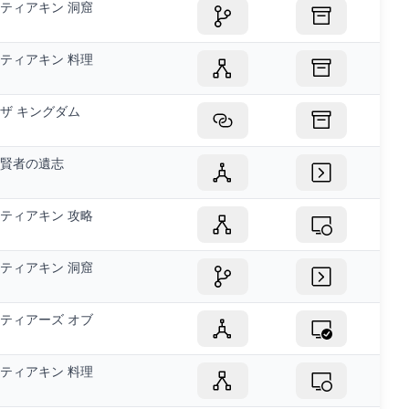
ティアキン 洞窟
ティアキン 料理
ザ キングダム
賢者の遺志
ティアキン 攻略
ティアキン 洞窟
ティアーズ オブ
ティアキン 料理