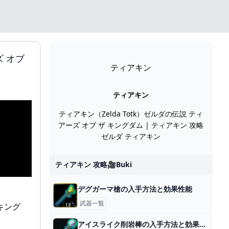
 オブ
ティアキン
ティアキン
ティアキン（Zelda Totk）ゼルダの伝説 ティ
アーズ オブ ザ キングダム | ティアキン 攻略
ゼルダ ティアキン
ティアキン 攻略🎥buki
デグガーマ槍の入手方法と効果性能
武器一覧
アイスライク削岩棒の入手方法と効果性能