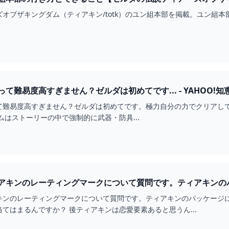
オブザキングダム（ティアキン/totk）のユン組本部を掲載。ユン組
て難易度高すぎません？ゼルダは初めてです... - YAHOO!知
て難易度高すぎません？ゼルダは初めてです。極力自分の力でクリアし
ムはストーリーの中で強制的に武器・防具...
キンのレーティングマークについて質問です。ティアキンのパッ...
キンのレーティングマークについて質問です。ティアキンのパッケージに
てはまるんですか？ 後ティアキンは恋愛要素あると思うん...