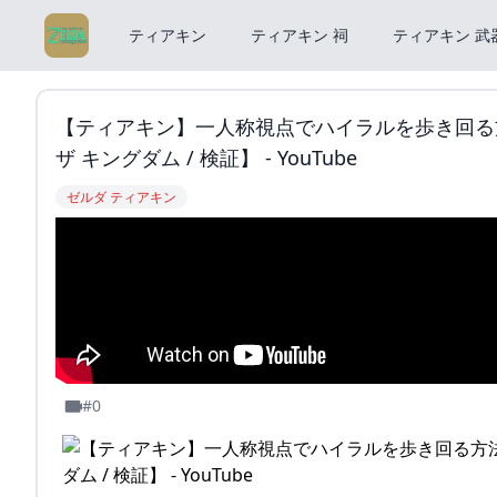
ティアキン
ティアキン 祠
ティアキン 武
【ティアキン】一人称視点でハイラルを歩き回る方法
ザ キングダム / 検証】 - YouTube
ゼルダ ティアキン
#0