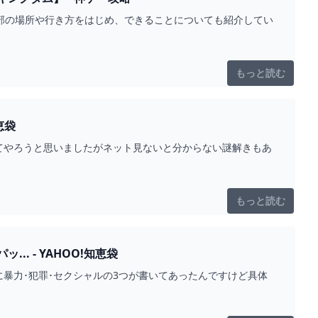
本部の場所や行き方をはじめ、できることについても紹介してい
もっと読む
恵袋
てやろうと思いましたがネット見ないと分からない謎解きもあ
もっと読む
 - YAHOO!知恵袋
暴力･犯罪･セクシャルの3つが書いてあったんですけど具体