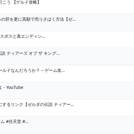
行こう 【ゲルド攻略】
の肝を更に高額で売りさばく方法【ゼ...
スボスと真エンディン...
 ティアーズ オブ ザ キング...
ドなんだろうか？ – ゲーム攻...
 YouTube
するリンク【ゼルダの伝説 ティアー...
#任天堂 #...