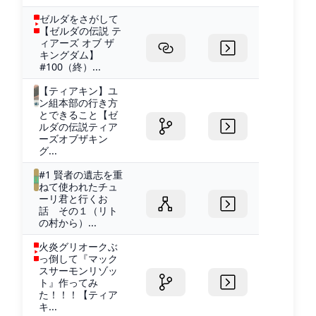
ゼルダをさがして
【ゼルダの伝説 テ
ィアーズ オブ ザ
キングダム】
#100（終）...
【ティアキン】ユ
ン組本部の行き方
とできること【ゼ
ルダの伝説ティア
ーズオブザキン
グ...
#1 賢者の遺志を重
ねて使われたチュ
ーリ君と行くお
話 その１（リト
の村から）...
火炎グリオークぶ
っ倒して『マック
スサーモンリゾッ
ト』作ってみ
た！！！【ティア
キ...