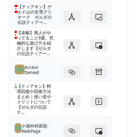
【ティアキン】ゲ
ルド山の氷雪グリ
オーク ゼルダの
伝説ティアー...
【攻略】廃人がや
ってること9選。究
極的な遊び方を紹
介します【ゼルダ
の伝説ティアー...
Access
Denied
【ティアキン】料
理回復や回復方法
まとめ｜使い道や
メリットについて
【ゼルダの伝説
テ...
小酒外科医院-
WebPage