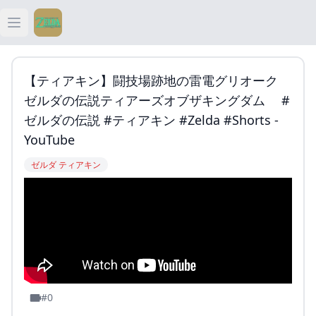
Open main menu
ティアキン
【ティアキン】闘技場跡地の雷電グリオーク
ティアキン 祠
ゼルダの伝説ティアーズオブザキングダム #
ゼルダの伝説 #ティアキン #zelda #shorts -
ティアキン 武器
YouTube
ゼルダ ティアキン
ティアキン 攻略
#0