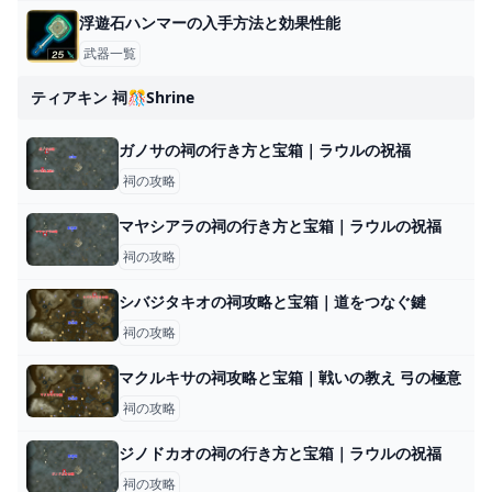
浮遊石ハンマーの入手方法と効果性能
武器一覧
ティアキン 祠🎊shrine
ガノサの祠の行き方と宝箱｜ラウルの祝福
祠の攻略
マヤシアラの祠の行き方と宝箱｜ラウルの祝福
祠の攻略
シバジタキオの祠攻略と宝箱｜道をつなぐ鍵
祠の攻略
マクルキサの祠攻略と宝箱｜戦いの教え 弓の極意
祠の攻略
ジノドカオの祠の行き方と宝箱｜ラウルの祝福
祠の攻略