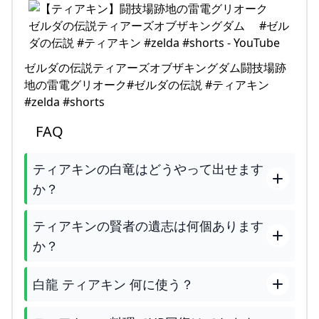
ゼルダの伝説ティアーズオブザキングダム闘技場跡
地の雷電グリオーク#ゼルダの伝説 #ティアキン
#zelda #shorts
FAQ
ティアキンの白竜はどうやって出せます
か？
ティアキンの賢者の遺志は何個あります
か？
白龍 ティアキン 何に使う？