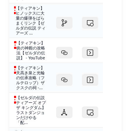
【ティアキン】
ヒノックスに大
量の爆弾をばら
まくリンク【ゼ
ルダの伝説 ティ
アーズ ...
【ティアキン】
炎の神殿の攻略
法【ゼルダの伝
説】 - YouTube
【ティアキン】
天高き泉と光輪
の伝承攻略（フ
ルテロップ）ザ
クスクの祠 -...
【ゼルダの伝説
ティアーズ オブ
ザ キングダム】
ラストダンジョ
ンだけやる
「配...