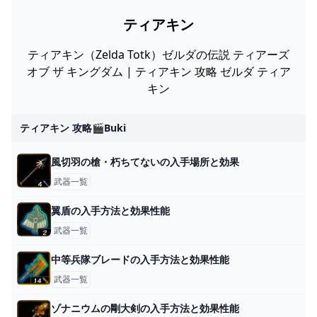
ティアキン
ティアキン（Zelda Totk）ゼルダの伝説 ティアーズ
オブ ザ キングダム | ティアキン 攻略 ゼルダ ティア
キン
ティアキン 攻略🎬buki
風切羽の槍・朽ちてないの入手場所と効果
武器一覧
翼盾の入手方法と効果性能
武器一覧
中等兵隊ブレードの入手方法と効果性能
武器一覧
ゾナニウムの剛大剣の入手方法と効果性能