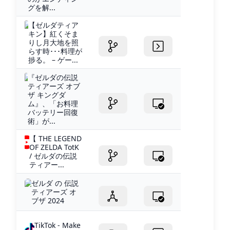
グを解...
【ゼルダティア
キン】紅くそま
りし月大地を照
らす時･･･料理が
捗る。 – ゲー...
『ゼルダの伝説
ティアーズ オブ
ザ キングダ
ム』、「お料理
バッテリー回復
術」が...
【 THE LEGEND
OF ZELDA TotK
/ ゼルダの伝説
ティアー...
ゼルダ の 伝説
ティアーズ オ
ブザ 2024
TikTok - Make