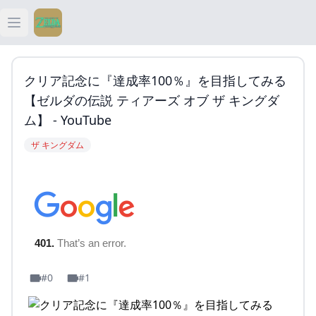
Open main menu
ティアキン
クリア記念に『達成率100％』を目指してみる
ティアキン 祠
【ゼルダの伝説 ティアーズ オブ ザ キングダ
ム】 - YouTube
ティアキン 武器
ザ キングダム
ティアキン 攻略
#0
#1