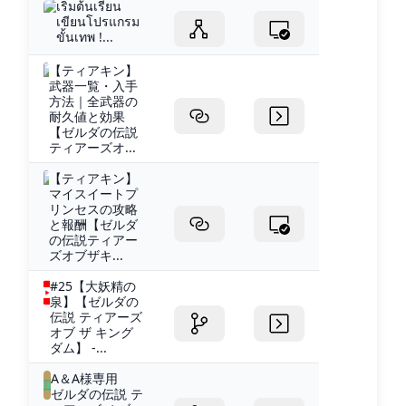
เริ่มต้นเรียน
เขียนโปรแกรม
ขั้นเทพ !...
【ティアキン】
武器一覧・入手
方法｜全武器の
耐久値と効果
【ゼルダの伝説
ティアーズオ...
【ティアキン】
マイスイートプ
リンセスの攻略
と報酬【ゼルダ
の伝説ティアー
ズオブザキ...
#25【大妖精の
泉】【ゼルダの
伝説 ティアーズ
オブ ザ キング
ダム】 -...
A＆A様専用
ゼルダの伝説 テ