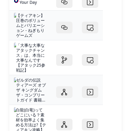
Your Day
【ティアキン】
圧巻のボリュー
ムとバリエーシ
ョン - ねぎもり
ゲームズ
「大事な大事な
アタックチャン
ス」は、本当に
大事なんです
【アタック25参
戦記】
ゼルダの伝説
ティアーズ オブ
ザ キングダム
ザ・コンプリー
トガイド 書籍...
白龍(白竜)って
どこにいる？素
材を効率よく集
める方法は?【テ
ィアキン攻略】