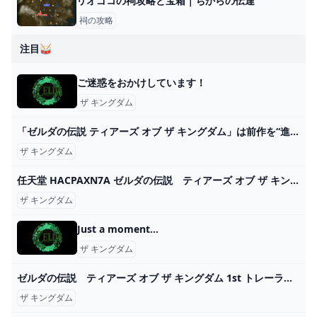
リオゴコの祠攻略と宝箱｜ちからの伝達
祠の攻略
注目🥁
ご迷惑をおかけしています！
ザ キングダム
「ゼルダの伝説 ティアーズ オブ ザ キングダム」は前作を“進化”させ、さらなる高みへと押し上げている：ゲームレビュー WIRED.jp
ザ キングダム
任天堂 HACPAXN7A ゼルダの伝説 ティアーズ オブ ザ キングダム 【Switch】 エディオン公式通販
ザ キングダム
Just a moment...
ザ キングダム
ゼルダの伝説 ティアーズ オブ ザ キングダム 1st トレーラー - YouTube
ザ キングダム