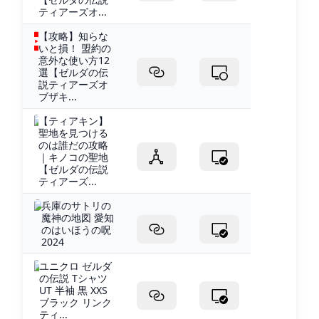
ティアーズオ...
【攻略】知らな
いと損！ 盟約の
意外な使い方12
選【ゼルダの伝
説ティアーズオ
ブザキ...
【ティアキン】
聖地を見つける
のは誰だの攻略
｜キノコの聖地
【ゼルダの伝説
ティアーズ...
兵庫のサトリの
魔神の地図 愛知
のはいほうの呪
2024
ユニクロ ゼルダ
の伝説 Tシャツ
UT 半袖 黒 XXS
ブラック リンク
ティ...