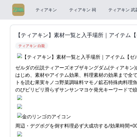
ティアキン
ティアキン 祠
ティアキン 武
【ティアキン】素材一覧と入手場所｜アイテム【ゼ
ティアキン 白龍
ゼルダの伝説ティアーズオブザキングダム(ティアキン
はじめ、素材やアイテム効果、料理素材の効果まで全て掲載し
トを読む果実キノコ野菜調味料マモノ鉱石特殊肉料理
のびビリビリ滑らずサンサンマヨケ発光キーワードで絞り
周辺・デグボグを倒す料理必ず大成功する/効果時間+00:5