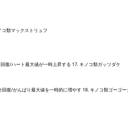
キノコ類マックストリュフ
復/ハート最大値が一時上昇する 17. キノコ類ガッツダケ
回復/がんばり最大値を一時的に増やす 18. キノコ類ゴーゴー