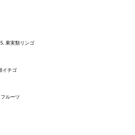
5. 果実類リンゴ
実類イチゴ
ビリフルーツ