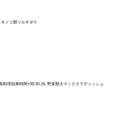
. キノコ類ツルギダケ
理効果時間+00:30 26. 野菜類大マックスラディッシュ