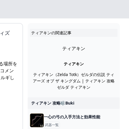
ィズ
ティアキンの関連記事
ティアキン
る場所を
ティアキン
新コメン
ティアキン（Zelda Totk）ゼルダの伝説 ティ
ツルギし
アーズ オブ ザ キングダム | ティアキン 攻略
ゼルダ ティアキン
ティアキン 攻略🎼buki
一心の弓の入手方法と効果性能
武器一覧