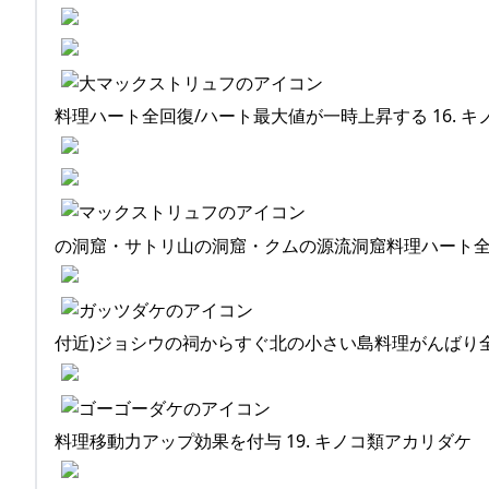
料理ハート全回復/ハート最大値が一時上昇する 16. 
の洞窟・サトリ山の洞窟・クムの源流洞窟料理ハート全回
付近)ジョシウの祠からすぐ北の小さい島料理がんばり全
料理移動力アップ効果を付与 19. キノコ類アカリダケ