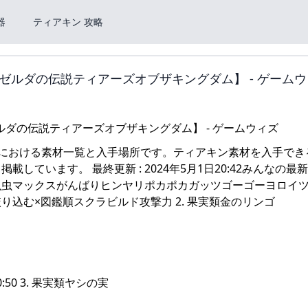
器
ティアキン 攻略
ルダの伝説ティアーズオブザキングダム】 - ゲームウ
)における素材一覧と入手場所です。ティアキン素材を入手でき
ています。 最終更新 : 2024年5月1日20:42みんなの最
魚虫マックスがんばりヒンヤリポカポカガッツゴーゴーヨロイ
込む×図鑑順スクラビルド攻撃力 2. 果実類金のリンゴ
0 3. 果実類ヤシの実