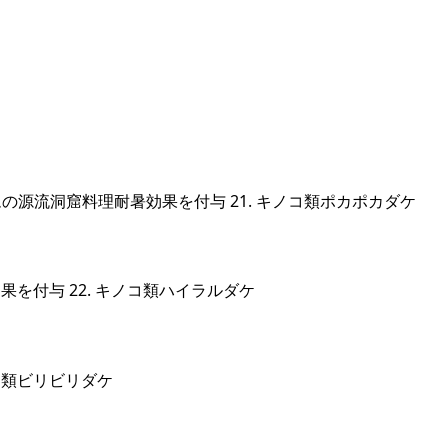
源流洞窟料理耐暑効果を付与 21. キノコ類ポカポカダケ
を付与 22. キノコ類ハイラルダケ
ノコ類ビリビリダケ