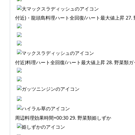
付近)・龍頭島料理ハート全回復/ハート最大値上昇 27
付近)料理ハート全回復/ハート最大値上昇 28. 野菜類
周辺料理効果時間+00:30 29. 野菜類姫しずか