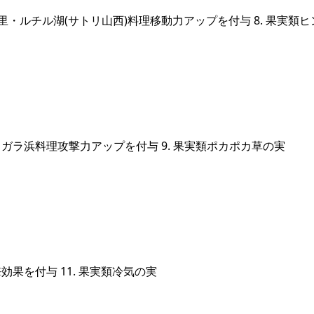
・ルチル湖(サトリ山西)料理移動力アップを付与 8. 果実類
ラ浜料理攻撃力アップを付与 9. 果実類ポカポカ草の実
果を付与 11. 果実類冷気の実