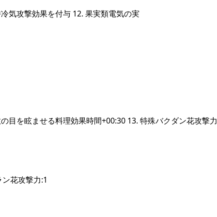
気攻撃効果を付与 12. 果実類電気の実
眩ませる料理効果時間+00:30 13. 特殊バクダン花攻撃力:
ラン花攻撃力:1