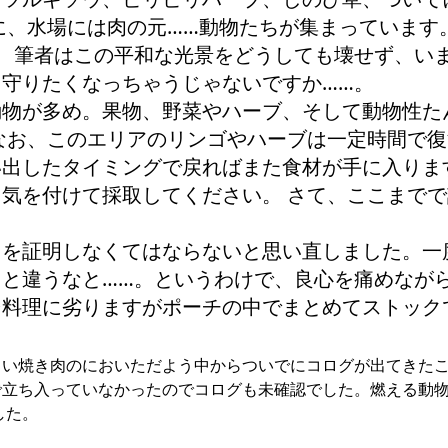
に、水場には肉の元……動物たちが集まっています
、筆者はこの平和な光景をどうしても壊せず、い
守りたくなっちゃうじゃないですか……。
動物が多め。果物、野菜やハーブ、そして動物性た
なお、このエリアのリンゴやハーブは一定時間で復
い出したタイミングで戻ればまた食材が手に入りま
気を付けて採取してください。 さて、ここまでで
とを証明しなくてはならないと思い直しました。一
と違うなと……。というわけで、良心を痛めなが
そ料理に劣りますがポーチの中でまとめてストック
しい焼き肉のにおいただよう中からついでにコログが出てきた
で立ち入っていなかったのでコログも未確認でした。燃える動
した。