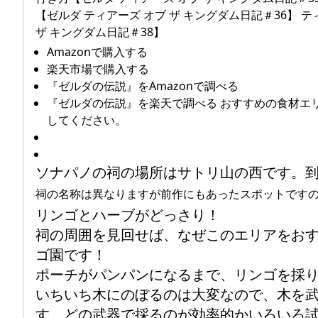
【ゼルダ ティアーズ オブ ザ キングダム日記＃36】
ザ キングダム日記＃38】
Amazonで購入する
楽天市場で購入する
『ゼルダの伝説』をAmazonで調べる
『ゼルダの伝説』を楽天で調べる おすすめの食材エ
してください。
ソナパノの祠の場所はサトリ山の西です。
祠の名称は異なりますが前作にもあったスポットです
リンゴとハーブがどっさり！
祠の周囲を見回せば、なぜこのエリアをお
ゴ園です！
ポーチがパンパンになるまで、リンゴを採
いちいち木にのぼるのは大変なので、木を
す。どの武器で採るのが効率的かいろいろ