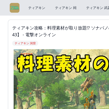
ティアキン
ティアキン 祠
ティアキン 武
ティアキン攻略：料理素材が取り放題!? ソナパノ
43】 - 電撃オンライン
ティアキン 洞窟