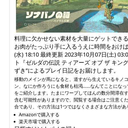
料理に欠かせない素材を大量にゲットでき
お肉がたっぷり手に入るうえに時間をおけば復活
(水) 18:10 最終更新 2023年10月07日(土) 
ト『ゼルダの伝説 ティアーズ オブ ザ キ
ずき”によるプレイ日記をお届けします。
移動のメインが馬になると、道すがら生えているキノ
ン、なにか作ろうにも食材も枯渇……なんてことになっ
をご紹介します。たまにワープしてほんの数分間滞在す
含む可能性がありますので、閲覧する場合はご注意く
合であり、その方法は1つではなくさまざまな方法があ
Amazonで購入する
楽天市場で購入する