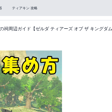
器
ティアキン 攻略
の祠周辺ガイド【ゼルダ ティアーズ オブ ザ キングダ