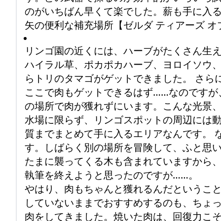
のがいちばん早くて楽でした。薪も手に入る
矢の便利な補充場所【ゼルダ ティアーズ オブ
リンゴ園の近くには、ハーブがたくさん生
ハイラル草、ポカポカハーブ、ヨロイソウ
らトリのタマゴがゲットできました。 さら
ここで肉もゲットできるはず……なのですが
の場所で肉が獲れずにいます。こんな光景、
水場に限らず、リンゴスポットの周辺には
質までまとめて手に入るエリアなんです。 
す。しばらく別の場所を冒険して、ふと思
たまに襲ってくる木も含まれていますから、
執筆を終えようと思ったのですが……。
やはり、肉もちゃんと獲れるんだというこ
していないままでおすすめするのも、ちょっ
肉をしてきました。焼いた肉は、回復力こ