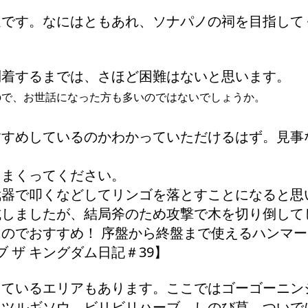
辺です。なにはともあれ、ソナパノの祠を目指して
到着するまでは、さほど困難はないと思います。
ので、お世話になった方も多いのではないでしょうか。
すすめしているのかわかっていただけるはず。見事
りまくってください。
武器で叩くなどしてリンゴを落とすことになると思
試しましたが、結局斧のため攻撃で木を切り倒して
のでおすすめ！ 序盤から終盤まで使えるハンマー
 ザ キングダム日記＃39】
えているエリアもあります。ここではゴーゴーニン
、ツルギソウ、ビリビリハーブ、しのび草、ついで