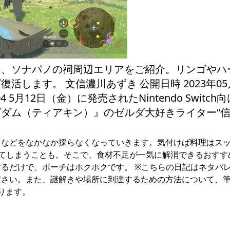
る、ソナパノの祠周辺エリアをご紹介。リンゴやハ
します。 文信濃川あずき 公開日時 2023年05
03:04 5月12日（金）に発売されたNintendo Switc
ングダム（ティアキン）』のゼルダ大好きライター“
コなどをなかなか採らなくなっていきます。気付けば料理はス
てしまうことも。そこで、食材不足が一気に解消できるおすす
るだけで、ポーチはホクホクです。 ※こちらの日記はネタバ
ださい。また、謎解きや場所に到達するための方法について、
ります。