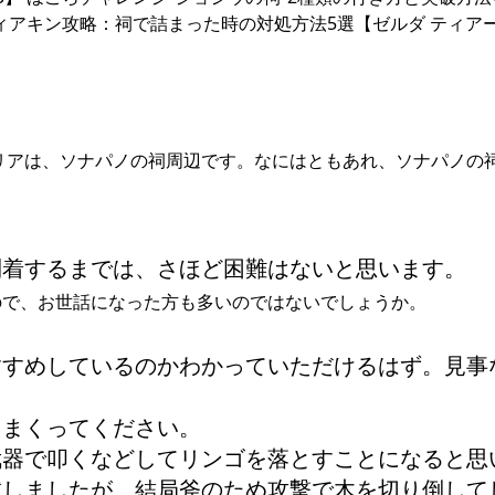
 ティアキン攻略：祠で詰まった時の対処方法5選【ゼルダ ティアー
リアは、ソナパノの祠周辺です。なにはともあれ、ソナパノの
到着するまでは、さほど困難はないと思います。
ので、お世話になった方も多いのではないでしょうか。
すすめしているのかわかっていただけるはず。見事
りまくってください。
武器で叩くなどしてリンゴを落とすことになると思
試しましたが、結局斧のため攻撃で木を切り倒して