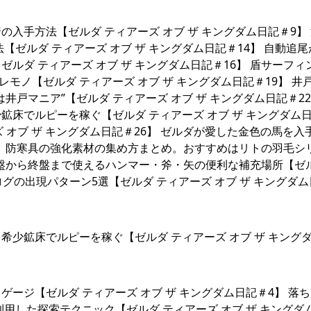
入手方法【ゼルダ ティアーズ オブ ザ キングダム日記＃9】
ゼルダ ティアーズ オブ ザ キングダム日記＃14】 自動追
ルダ ティアーズ オブ ザ キングダム日記＃16】 盾サーフィ
レモノ【ゼルダ ティアーズ オブ ザ キングダム日記＃19】 井
戸マニア”【ゼルダ ティアーズ オブ ザ キングダム日記＃22
床でルピーを稼ぐ【ゼルダ ティアーズ オブ ザ キングダム
ズ オブ ザ キングダム日記＃26】 ゼルダが愛した金色の馬を入
32】 防寒具の強化素材の集め方まとめ。おすすめはリトの羽毛シ
 序盤から終盤まで使えるハンマー・斧・矢の便利な補充場所【ゼ
ログの出現パターン5選【ゼルダ ティアーズ オブ ザ キングダ
少鉱床でルピーを稼ぐ【ゼルダ ティアーズ オブ ザ キング
ージ【ゼルダ ティアーズ オブ ザ キングダム日記＃4】 落
用した探索テクニック【ゼルダ ティアーズ オブ ザ キングダ