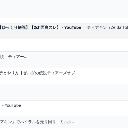
くり解説】【2ch面白スレ】 - YouTube
ティアキン（Zelda T
伝説 ティアー...
とやり方【ゼルダの伝説ティアーズオブ...
YouTube
アキン』でハイラルを走り回り、ミルク...