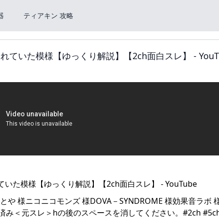
器
ティアキン 攻略
ていた模様【ゆっくり解説】【2ch面白スレ】 - YouT
とや 様ニコニコモンズ 様DOVA－SYNDROME 様効果音ラボ 
許諾済み＜元スレ＞hの後のスペースを消してください。#2ch #5ch