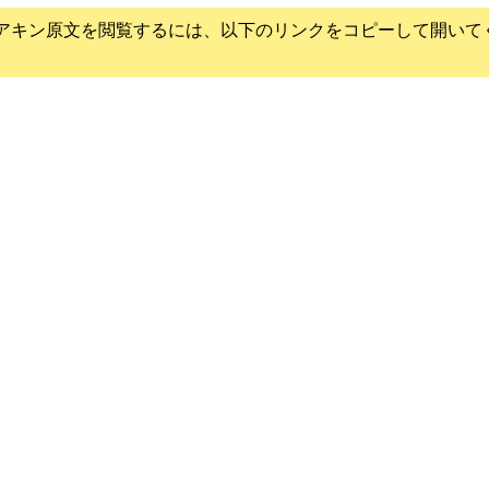
アキン
原文を閲覧するには、以下のリンクをコピーして開いて