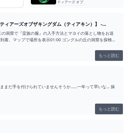
ティアーズ オブ
ティアーズオブザキングダム（ティアキン）】 -
丘の洞窟で『蛮族の服』の入手方法とマヨイの落とし物をお送
に到着、マップで場所を表示01:00 ゴングルの丘の洞窟を探検
もっと読む
まままだ手を付けられていませんそうか……一年って早いな… 操
もっと読む