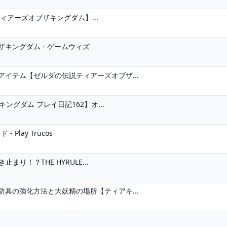
アーズオブザキングダム】...
キングダム - ゲームウィズ
イテム【ゼルダの伝説ティアーズオブザ...
ングダム プレイ日記162】オ...
Play Trucos
り！？THE HYRULE...
具の強化方法と大妖精の場所【ティアキ...