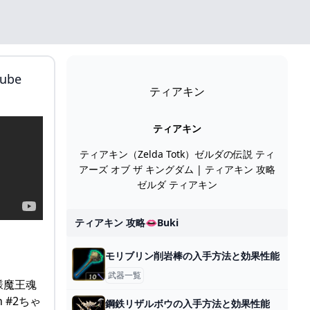
ube
ティアキン
ティアキン
ティアキン（Zelda Totk）ゼルダの伝説 ティ
アーズ オブ ザ キングダム | ティアキン 攻略
ゼルダ ティアキン
ティアキン 攻略👄buki
モリブリン削岩棒の入手方法と効果性能
武器一覧
様魔王魂
 #2ちゃ
鋼鉄リザルボウの入手方法と効果性能