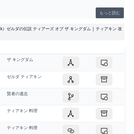
もっと読む
otk）ゼルダの伝説 ティアーズ オブ ザ キングダム | ティアキン 攻
ザ キングダム
ゼルダ ティアキン
賢者の遺志
ティアキン 料理
ティアキン 料理