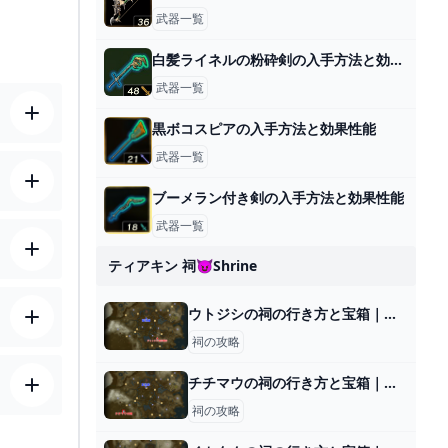
武器一覧
白髪ライネルの粉砕剣の入手方法と効果性能
武器一覧
黒ボコスピアの入手方法と効果性能
武器一覧
ブーメラン付き剣の入手方法と効果性能
武器一覧
ティアキン 祠😈shrine
ウトジシの祠の行き方と宝箱｜ラウルの祝福
祠の攻略
チチマウの祠の行き方と宝箱｜ラウルの祝福
祠の攻略