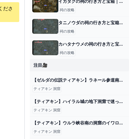
イカタクの祠の行き方と宝箱｜ロケットがなくなったら？
くださ
祠の攻略
タニノウダの祠の行き方と宝箱｜ラウルの祝福
祠の攻略
カハタナウメの祠の行き方と宝箱｜ラウルの祝福
祠の攻略
注目🎥
【ゼルダの伝説ティアキン】ラネール参道南の洞窟 (マヨイ） - YouTube
ティアキン 洞窟
【ティアキン】ハイラル城の地下洞窟で迷ったわ｜ぽちぽちゲーム速報
ティアキン 洞窟
【ティアキン】ウルラ峡谷南の洞窟のイワロック ゼルダの伝説ティアーズ オブザキングダム #ゼルダの伝説 #ティアキン #zelda #shorts - YouTube
ティアキン 洞窟