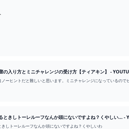
ト
の入り方とミニチャレンジの受け方【ティアキン】 - YOUTU
はノーヒントだと難しいと思います。ミニチャレンジになっているので
ときしトーレルーフなんか頭にないですよね？くやしい... - Y
ときしトーレルーフなんか頭にないですよね？くやしいわ