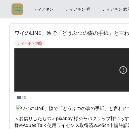
ティアキン
ティアキン 祠
ティアキン 武
ワイのLINE、陰で「どうぶつの森の手紙」と言われ
ティアキン 洞窟
#0
＜お借りしたもの＞pixabay 様ジャパクリップ様いらす
様※Aques Talk 使用ライセンス取得済み※5ch申請