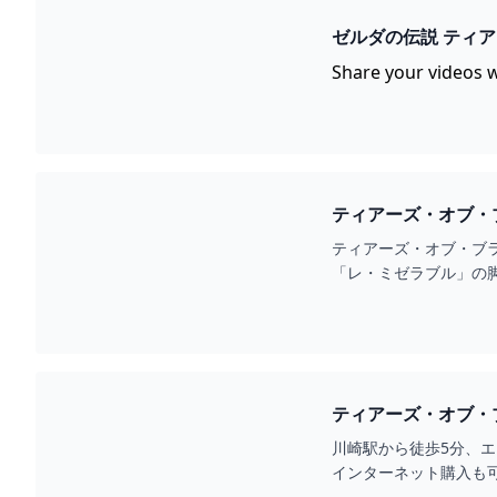
ゼルダの伝説 ティアーズ
Share your videos w
ティアーズ・オブ・ブラ
ティアーズ・オブ・ブ
「レ・ミゼラブル」の脚
川崎駅から徒歩5分、
インターネット購入も