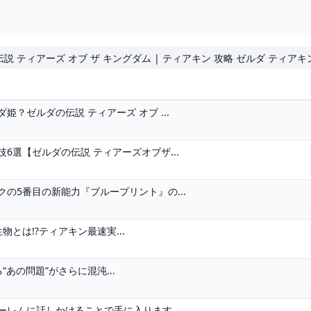
の伝説 ティアーズ オブ ザ キングダム | ティアキン 攻略 ゼルダ ティアキ
？ゼルダの伝説 ティアーズ オブ ...
選【ゼルダの伝説 ティアーズオブザ...
の5番目の新能力『ブループリント』の...
とは!?ティアキン最速実...
あの問題”がさらに混沌...
レムに話しかけることで手に入ります。...