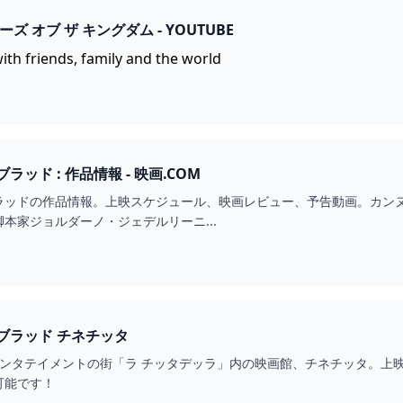
 オブ ザ キングダム - YOUTUBE
ith friends, family and the world
ッド : 作品情報 - 映画.COM
ラッドの作品情報。上映スケジュール、映画レビュー、予告動画。カンヌ
本家ジョルダーノ・ジェデルリーニ...
ティアーズ・オブ・ブラッド チネチッタ
エンタテイメントの街「ラ チッタデッラ」内の映画館、チネチッタ。上
可能です！