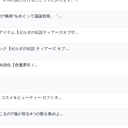
の“略称”をめぐって議論勃発。「...
イテム【ゼルダの伝説ティアーズオブザ...
【ゼルダの伝説 ティアーズ オブ ...
強化【色魔夢玖 /...
コスメ＆ビューティー ロフトネ...
の!?魂が宿る4つの眼を集めよ...