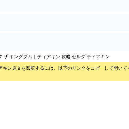
ブ ザ キングダム | ティアキン 攻略 ゼルダ ティアキン
アキン
原文を閲覧するには、以下のリンクをコピーして開いて