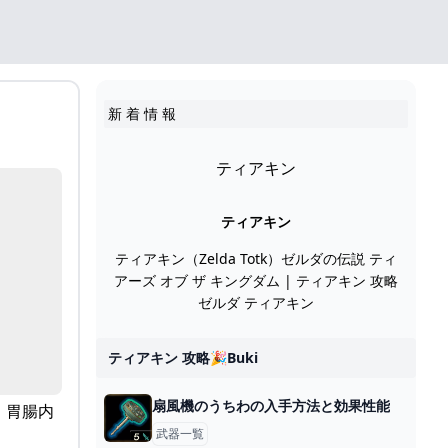
新 着 情 報
ティアキン
ティアキン
ティアキン（Zelda Totk）ゼルダの伝説 ティ
アーズ オブ ザ キングダム | ティアキン 攻略
ゼルダ ティアキン
ティアキン 攻略🎉buki
扇風機のうちわの入手方法と効果性能
、胃腸内
武器一覧