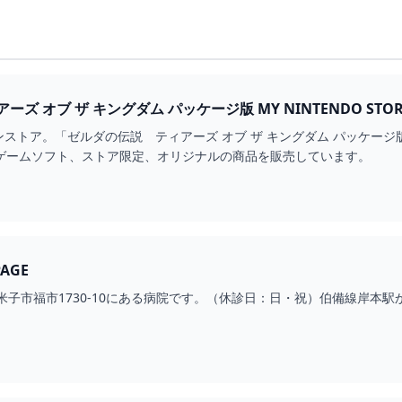
ゼルダの伝説 ティアーズ オブ ザ キングダム パ
ストア。「ゼルダの伝説 ティアーズ オブ ザ キングダム パッケージ版
）やゲームソフト、ストア限定、オリジナルの商品を販売しています。
AGE
米子市福市1730-10にある病院です。（休診日：日・祝）伯備線岸本