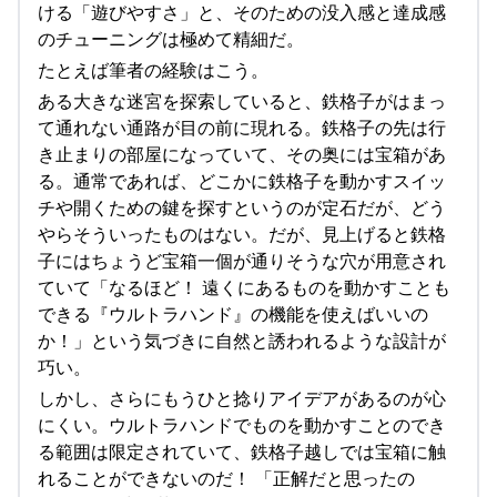
ける「遊びやすさ」と、そのための没入感と達成感
のチューニングは極めて精細だ。
たとえば筆者の経験はこう。
ある大きな迷宮を探索していると、鉄格子がはまっ
て通れない通路が目の前に現れる。鉄格子の先は行
き止まりの部屋になっていて、その奥には宝箱があ
る。通常であれば、どこかに鉄格子を動かすスイッ
チや開くための鍵を探すというのが定石だが、どう
やらそういったものはない。だが、見上げると鉄格
子にはちょうど宝箱一個が通りそうな穴が用意され
ていて「なるほど！ 遠くにあるものを動かすことも
できる『ウルトラハンド』の機能を使えばいいの
か！」という気づきに自然と誘われるような設計が
巧い。
しかし、さらにもうひと捻りアイデアがあるのが心
にくい。ウルトラハンドでものを動かすことのでき
る範囲は限定されていて、鉄格子越しでは宝箱に触
れることができないのだ！ 「正解だと思ったの