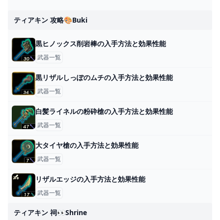
ティアキン 攻略🎨buki
黒ヒノックス削岩棒の入手方法と効果性能
武器一覧
黒リザルしっぽのムチの入手方法と効果性能
武器一覧
白髪ライネルの粉砕槍の入手方法と効果性能
武器一覧
大タイヤ槍の入手方法と効果性能
武器一覧
リザルエッジの入手方法と効果性能
武器一覧
ティアキン 祠👀shrine