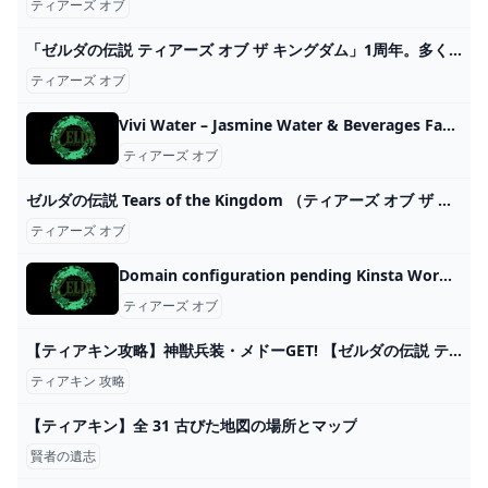
ティアーズ オブ
「ゼルダの伝説 ティアーズ オブ ザ キングダム」1周年。多くの人が夢中になったハイラルでの新しい冒険を振り返る - GAME Watch
ティアーズ オブ
Vivi Water – Jasmine Water & Beverages Factory Ltd. Co
ティアーズ オブ
ゼルダの伝説 Tears of the Kingdom （ティアーズ オブ ザ キングダム） Switch HAC-P-AXN7A ヤマダウェブコム
ティアーズ オブ
Domain configuration pending Kinsta WordPress Hosting
ティアーズ オブ
【ティアキン攻略】神獣兵装・メドーGET! 【ゼルダの伝説 ティアーズ オブ ザ キングダム】 - YouTube
ティアキン 攻略
【ティアキン】全 31 古びた地図の場所とマップ
賢者の遺志