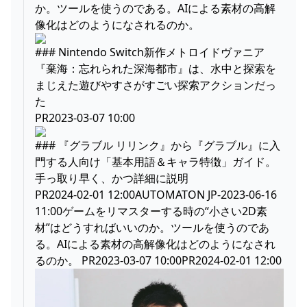
か。ツールを使うのである。AIによる素材の高解
像化はどのようになされるのか。
### Nintendo Switch新作メトロイドヴァニア
『棄海：忘れられた深海都市』は、水中と探索を
まじえた遊びやすさがすごい探索アクションだっ
た
PR2023-03-07 10:00
### 『グラブル リリンク』から『グラブル』に入
門する人向け「基本用語＆キャラ特徴」ガイド。
手っ取り早く、かつ詳細に説明
PR2024-02-01 12:00AUTOMATON JP-2023-06-16
11:00ゲームをリマスターする時の“小さい2D素
材”はどうすればいいのか。ツールを使うのであ
る。AIによる素材の高解像化はどのようになされ
るのか。 PR2023-03-07 10:00PR2024-02-01 12:00