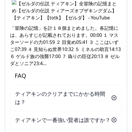
「冒険の記憶」を計１８個まとめました。各記憶に
は、あらすじが記載されております。00:00 １ マス
ターソードの力01:59 ２ 目覚め05:41 ３ ここはいず
こ07:39 ４ 見知らぬ世界10:32 ５ ミネルの助言14:13
６ ゲルド族の強襲17:00 ７ 偽りの臣従20:13 ８ ゼル
ダとソニア23:4…
FAQ
ティアキンのクリアまでにかかる時間
は？
ティアキンで一番強い賢者は誰ですか？