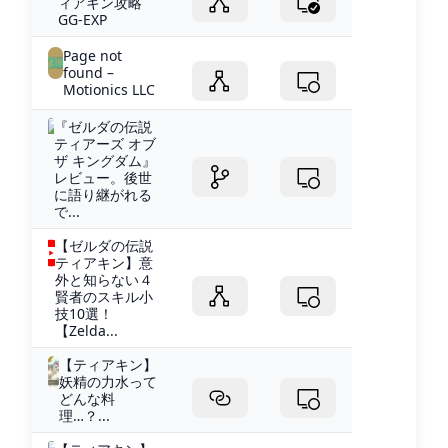
ィアキン攻略
GG-EXP
Page not
found –
Motionics LLC
『ゼルダの伝説
ティアーズ オブ
ザ キングダム』
レビュー。後世
に語り継がれる
で...
【ゼルダの伝説
ティアキン】意
外と知らない４
賢者のスキル小
技10選！
【Zelda...
【ティアキン】
妖精の力水って
どんな料
理…？...