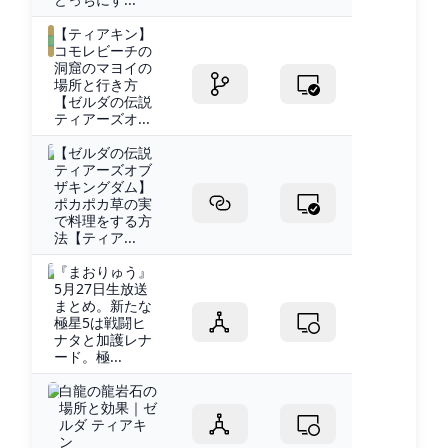
【ティアキン】
コモレビーチの
洞窟のマヨイの
場所と行き方
【ゼルダの伝説
ティアーズオ...
【ゼルダの伝説
ティアーズオブ
ザキングダム】
ポカポカ草の実
で料理をする方
法【ティア...
『まおりゅう』
5月27日生放送
まとめ。新たな
極星5は戦闘ヒ
ナタと加護レナ
ード。極...
白龍の龍岩石の
場所と効果｜ゼ
ルダ ティアキ
ン