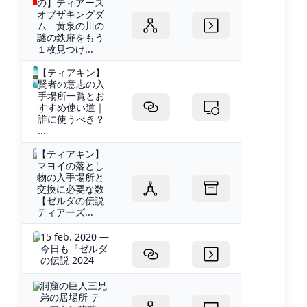
の】ティアーズ
オブザキングダ
ム 黄泉の川の
謎の鉄扉をもう
１枚見つけ...
【ティアキン】
賢者の意志の入
手場所一覧とお
すすめ使い道｜
誰に使うべき？
...
【ティアキン】
マヨイの落とし
物の入手場所と
交換に必要な数
【ゼルダの伝説
ティアーズ...
15 feb. 2020 —
今日も『ゼルダ
の伝説 2024
洞窟の巨人三兄
弟の居場所 テ