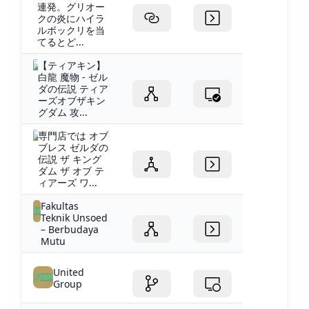
連発。グリオー
クの炎にハイラ
ルボックリを当
てるとど...
【ティアキン】
白龍 魔物 - ゼル
ダの伝説 ティア
ーズオブザキン
グダム 攻...
専門店では オブ
ブレス ゼルダの
伝説 ザ キング
ダム ザ オブ テ
ィアーズ ワ...
Fakultas
Teknik Unsoed
– Berbudaya
Mutu
United
Group