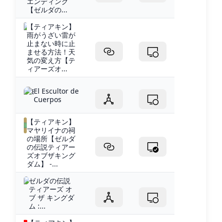
エンディング
【ゼルダの...
【ティアキン】
雨がうざい雷が
止まない時に止
ませる方法！天
気の変え方【テ
ィアーズオ...
El Escultor de
Cuerpos
【ティアキン】
マヤリイナの祠
の場所【ゼルダ
の伝説ティアー
ズオブザキング
ダム】 -...
ゼルダの伝説
ティアーズ オ
ブ ザ キングダ
ム :...