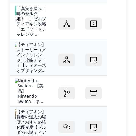
「真実を探れ！
噂のゼルダ
姫！！」ゼルダ
ティアキン攻略
「エピソードチ
ャレンジ...
【ティアキン】
ストーリー（メ
インチャレン
ジ）攻略チャー
ト【ティアーズ
オブザキング...
Nintendo
Switch - 【美
品】
Nintendo
Switch キ...
【ティアキン】
賢者の遺志の場
所とおすすめ強
化優先度【ゼル
ダの伝説ティア