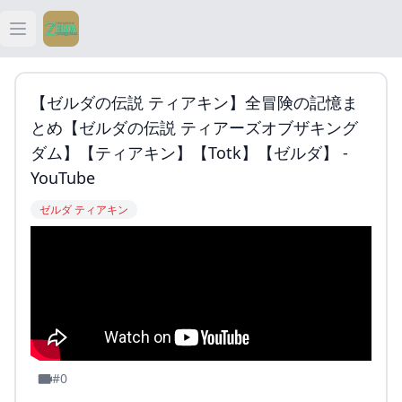
Open main menu
ティアキン
【ゼルダの伝説 ティアキン】全冒険の記憶ま
ティアキン 祠
とめ【ゼルダの伝説 ティアーズオブザキング
ダム】【ティアキン】【totk】【ゼルダ】 -
ティアキン 武器
YouTube
ゼルダ ティアキン
ティアキン 攻略
#0