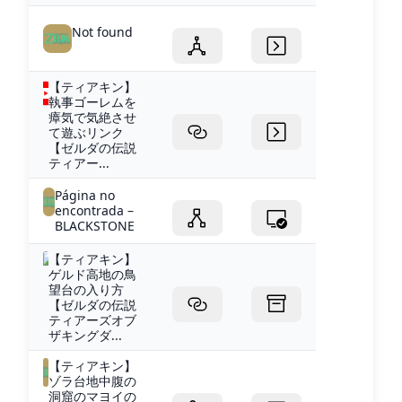
Not found
【ティアキン】
執事ゴーレムを
瘴気で気絶させ
て遊ぶリンク
【ゼルダの伝説
ティアー...
Página no
encontrada –
BLACKSTONE
【ティアキン】
ゲルド高地の鳥
望台の入り方
【ゼルダの伝説
ティアーズオブ
ザキングダ...
【ティアキン】
ゾラ台地中腹の
洞窟のマヨイの