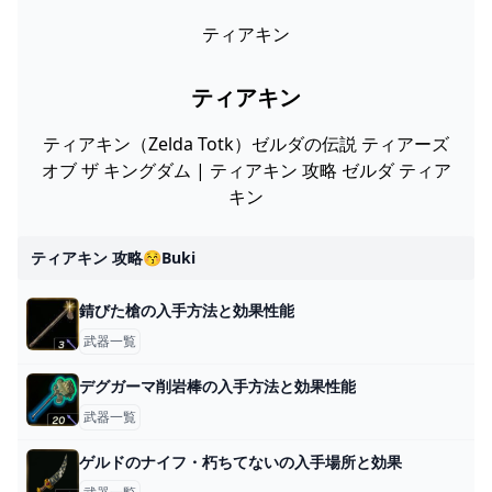
ティアキン
ティアキン
ティアキン（Zelda Totk）ゼルダの伝説 ティアーズ
オブ ザ キングダム | ティアキン 攻略 ゼルダ ティア
キン
ティアキン 攻略😚buki
錆びた槍の入手方法と効果性能
武器一覧
デグガーマ削岩棒の入手方法と効果性能
武器一覧
ゲルドのナイフ・朽ちてないの入手場所と効果