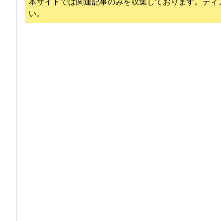
本サイトでは関連記事のみを収集しております。
ティ
い。