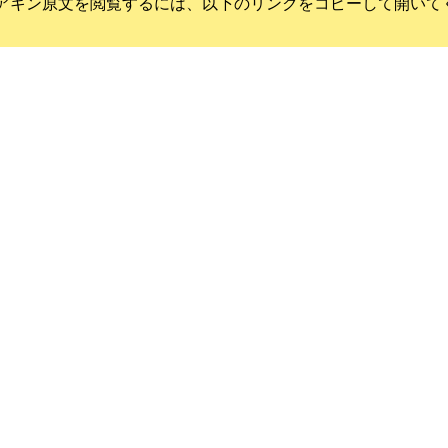
アキン
原文を閲覧するには、以下のリンクをコピーして開いて