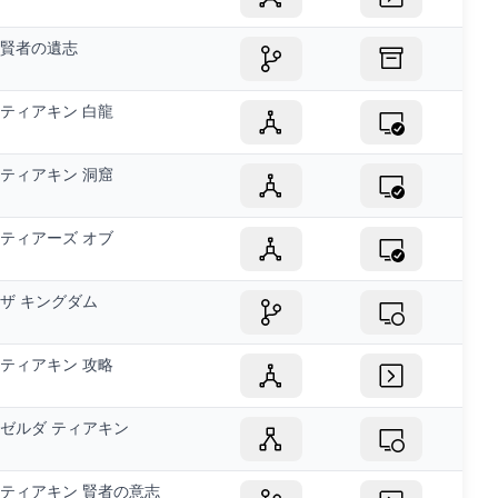
賢者の遺志
ティアキン 白龍
ティアキン 洞窟
ティアーズ オブ
ザ キングダム
ティアキン 攻略
ゼルダ ティアキン
ティアキン 賢者の意志