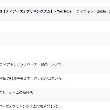
ティアーズオブザキングダム】 - YouTube
ティアキン（Zelda 
ティアキン』ゾナウギア・翼の「ラグマ...
すめの料理を教えて！赤い月が出ている...
フト」ゲームの新時代
ズオブザキングダム攻略＃11】/ジ...