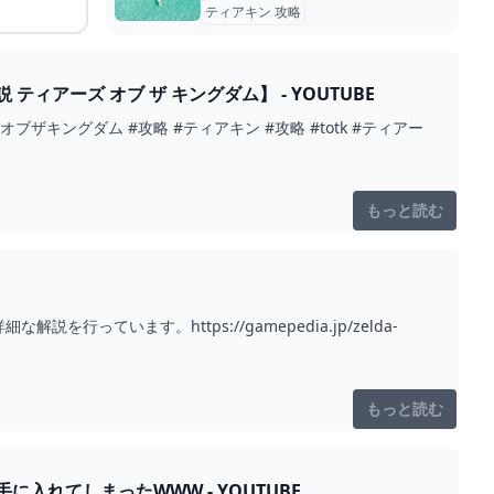
ティアキン 攻略
゙ オブ ザ キングダム】 - YOUTUBE
略 #totk #ティアー
もっと読む
います。https://gamepedia.jp/zelda-
もっと読む
れてしまったWWW - YOUTUBE