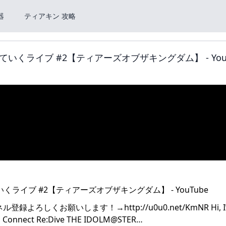
器
ティアキン 攻略
ライブ #2【ティアーズオブザキングダム】 - YouT
しくお願いします！→http://u0u0.net/KmNR Hi, I
cess Connect Re:Dive THE IDOLM@STER…