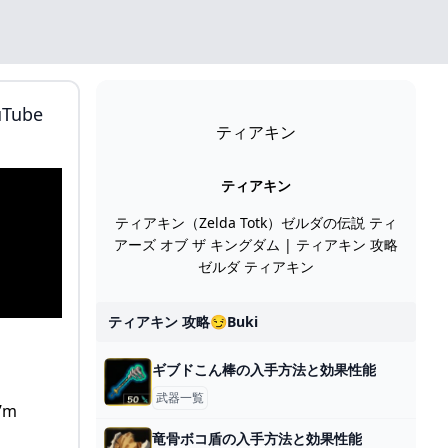
ube
ティアキン
ティアキン
ティアキン（Zelda Totk）ゼルダの伝説 ティ
アーズ オブ ザ キングダム | ティアキン 攻略
ゼルダ ティアキン
ティアキン 攻略😏buki
ギブドこん棒の入手方法と効果性能
武器一覧
’m
竜骨ボコ盾の入手方法と効果性能