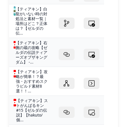
【ティアキン】白
龍がいない時の対
処法と素材一覧｜
場所はどこ？正体
は？【ゼルダの
伝...
【ティアキン】右
腕の蔵の攻略【ゼ
ルダの伝説ティア
ーズオブザキング
ダム】 -...
【ティアキン】攻
略が簡単！？最
強・おすすめスク
ラビルド素材8
選！！...
【ティアキン】ス
トがんばるキン
#15【ゼルダの伝
説】【hakuto/
個...