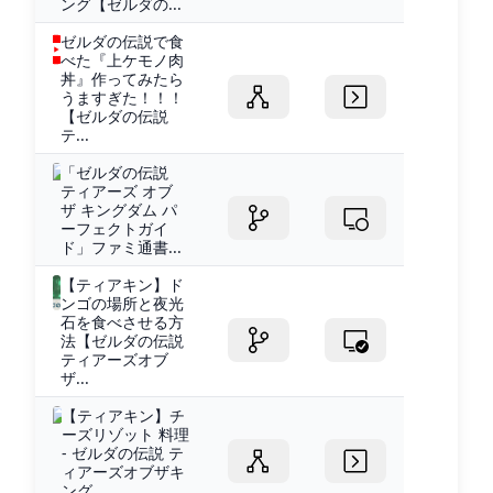
ング【ゼルダの...
ゼルダの伝説で食
べた『上ケモノ肉
丼』作ってみたら
うますぎた！！！
【ゼルダの伝説
テ...
「ゼルダの伝説
ティアーズ オブ
ザ キングダム パ
ーフェクトガイ
ド」ファミ通書...
【ティアキン】ド
ンゴの場所と夜光
石を食べさせる方
法【ゼルダの伝説
ティアーズオブ
ザ...
【ティアキン】チ
ーズリゾット 料理
- ゼルダの伝説 テ
ィアーズオブザキ
ング...