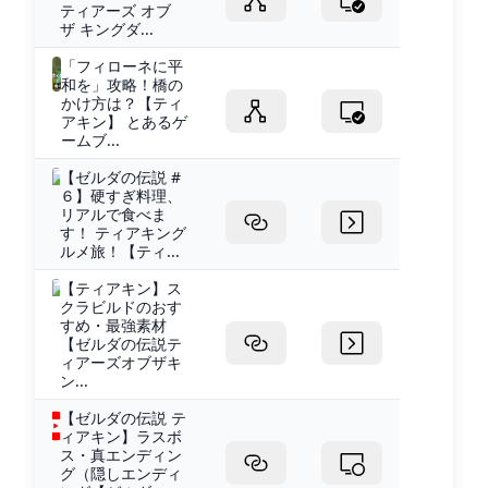
ティアーズ オブ
ザ キングダ...
「フィローネに平
和を」攻略！橋の
かけ方は？【ティ
アキン】 とあるゲ
ームブ...
【ゼルダの伝説 #
６】硬すぎ料理、
リアルで食べま
す！ ティアキング
ルメ旅！【ティ...
【ティアキン】ス
クラビルドのおす
すめ・最強素材
【ゼルダの伝説テ
ィアーズオブザキ
ン...
【ゼルダの伝説 テ
ィアキン】ラスボ
ス・真エンディン
グ（隠しエンディ