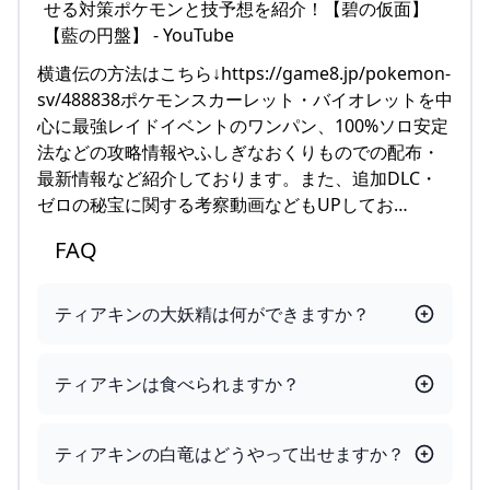
横遺伝の方法はこちら↓https://game8.jp/pokemon-
sv/488838ポケモンスカーレット・バイオレットを中
心に最強レイドイベントのワンパン、100%ソロ安定
法などの攻略情報やふしぎなおくりものでの配布・
最新情報など紹介しております。また、追加DLC・
ゼロの秘宝に関する考察動画などもUPしてお…
FAQ
ティアキンの大妖精は何ができますか？
ティアキンは食べられますか？
ティアキンの白竜はどうやって出せますか？