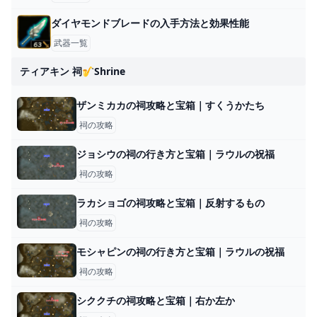
ダイヤモンドブレードの入手方法と効果性能
武器一覧
ティアキン 祠🎷shrine
ザンミカカの祠攻略と宝箱｜すくうかたち
祠の攻略
ジョシウの祠の行き方と宝箱｜ラウルの祝福
祠の攻略
ラカショゴの祠攻略と宝箱｜反射するもの
祠の攻略
モシャピンの祠の行き方と宝箱｜ラウルの祝福
祠の攻略
シククチの祠攻略と宝箱｜右か左か