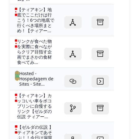
【ティアキン】地
底でここだけは行
こう！6つの地底で
行くべき場所まと
め！【ティアー...
リンクが食べた物
を実際に食べなが
らクリア目指す企
画でまさかの食材
食べてみ...
Hosted -
Hospedagem de
Sites - Site...
【ティアキン】カ
ッコいい車をボコ
ブリンに自慢する
リンク【ゼルダの
伝説 ティアー...
【ゼルダの伝説 】
ティアキンであそ
ぶ！！今日は洞窟