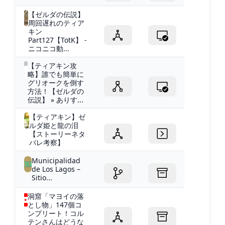
【ゼルダの伝説】
周回遅れのティア
キン
Part127【TotK】 -
ニコニコ動...
【ティアキン攻
略】誰でも簡単に
グリオークを倒す
方法！【ゼルダの
伝説】 » ありす...
【ティアキン】ゼ
ルダ姫と龍の泪
【ストーリーネタ
バレ考察】
Municipalidad
de Los Lagos –
Sitio...
洞窟「マヨイの落
とし物」147個コ
ンプリート！コル
テンさんはどうな