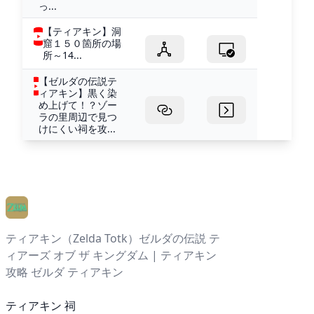
っ...
【ティアキン】洞
窟１５０箇所の場
所～14...
【ゼルダの伝説テ
ィアキン】黒く染
め上げて！？ゾー
ラの里周辺で見つ
けにくい祠を攻...
ティアキン（Zelda Totk）ゼルダの伝説 テ
ィアーズ オブ ザ キングダム | ティアキン
攻略 ゼルダ ティアキン
ティアキン 祠