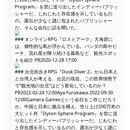
Program』を世に送り出したインディーパブリッ
シャーだ。じわじわと存在感を示しているもの
の、露出が少なく謎に包まれたパブリッシャー
だ。そんな会社に話を聞いた。
### オンラインRPG『ロストアーク』大海原に
は、個性的な島が浮かんでいる。パンダの島やビ
ーチ、流れ星が降り続ける孤島など、観光スポッ
トを紹介 PR2020-12-28 17:00
### 台北街歩きRPG『Dusk Diver 2』から日本人
と台湾人が考える、台北の現在。この世界情勢下
で“観光地の台北”はどう変化しているのか？
PR2022-02-24 12:00Aya Furukawa-2022-09-30
12:00Gamera Gamesという会社をご存じだろう
か。中国と日本に拠点を構え、売り上げ200万本の
大ヒット作『Dyson Sphere Program』を世に送
り出したインディーパブリッシャーだ。じわじわ
と存在感を示しているものの、露出が少なく謎に