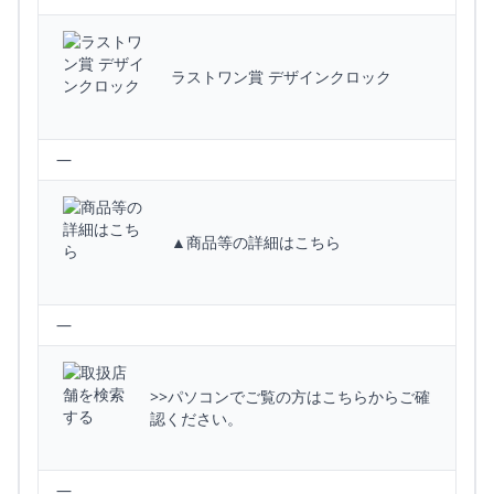
ラストワン賞 デザインクロック
—
▲商品等の詳細はこちら
—
>>パソコンでご覧の方はこちらからご確
認ください。
—