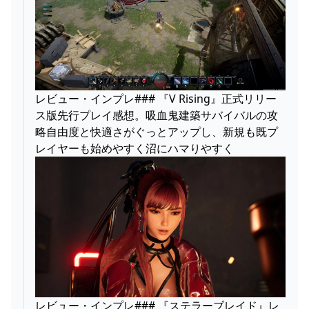
レビュー・インプレ### 『V Rising』正式リリー
ス版先行プレイ感想。吸血鬼建築サバイバルの攻
略自由度と快適さがぐっとアップし、新規も既プ
レイヤーも始めやすく沼にハマりやすく
レビュー・インプレ### 『ステラーブレイド』レ