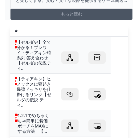
と楽しくする、安心・安全な製品を提供するゲーム周辺
機器メーカーです。
もっと読む
#
【ゼルダ史】全て
分かる！ブレワ
イ・ティアキン時
系列 答え合わせ
【ゼルダの伝説テ
ィ...
【ティアキン】ヒ
ノックスに寝起き
爆弾ドッキリを仕
掛けるリンク【ゼ
ルダの伝説 テ
ィ...
1.2.1でめちゃく
ちゃ簡単に装備
ポーチをMAXに
する方法！【...