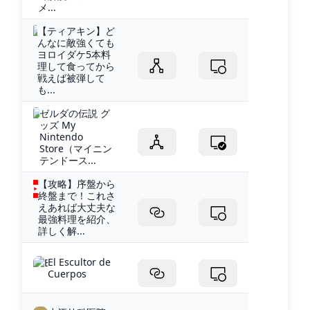
メ...
【ティアキン】ど
んなに敵強くても
ヨロイダケ5本料
理して食ってから
戦えば被弾して
も...
ゼルダの伝説 グ
ッズ My
Nintendo
Store（マイニン
テンドース...
【攻略】序盤から
終盤まで！これさ
えあれば大丈夫な
最強料理を紹介、
詳しく解...
El Escultor de
Cuerpos