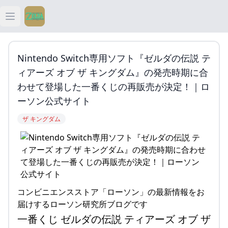
Open main menu
ティアキン
Nintendo Switch専用ソフト『ゼルダの伝説 テ
ティアキン 祠
ィアーズ オブ ザ キングダム』の発売時期に合
わせて登場した一番くじの再販売が決定！｜ロ
ティアキン 武器
ーソン公式サイト
ザ キングダム
ティアキン 攻略
コンビニエンスストア「ローソン」の最新情報をお
届けするローソン研究所ブログです
一番くじ ゼルダの伝説 ティアーズ オブ ザ