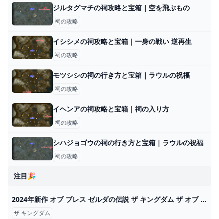
ジルタグマチの祠攻略と宝箱｜空を飛ぶもの
祠の攻略
イシシメの祠攻略と宝箱｜一身の戦い 逆再生
祠の攻略
モツシシの祠の行き方と宝箱｜ラウルの祝福
祠の攻略
イヘンアの祠攻略と宝箱｜祠の入り方
祠の攻略
シハジョゴウの祠の行き方と宝箱｜ラウルの祝福
祠の攻略
注目🎉
2024年新作 オブ ブレス ゼルダの伝説 ザ キングダム ザ オブ ティアーズ ワイルド Nintendo Switch - bestcheerstone.com
ザ キングダム