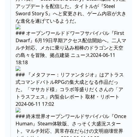
アップデートを配信した。タイトルが『Steel
Sword Story S』へと変更され、ゲーム内容が大き
な進化を遂げているようだ。
### オープンワールドドワーフサバイバル『First
Dwarf』6月19日早期アクセス配信開始へ。二人マ
ルチ対応、メカに乗り込み相棒のドラゴンと天空
の島々を冒険、拠点建築 ニュース2024-06-11
18:18
### 『メタファー：リファンタジオ』はアトラス
式コマンドバトルRPGの集大成となる作品だっ
た。「マサカド様」コラボ等盛りだくさんの「ア
トラスフェス」内覧会レポート 取材・リポート
2024-06-11 17:02
### 終末世界オープンワールドサバイバル『Once
Human』Steam体験版、さっそく大盛況スター
ト。マルチ対応、異常存在だらけの文明崩壊世界