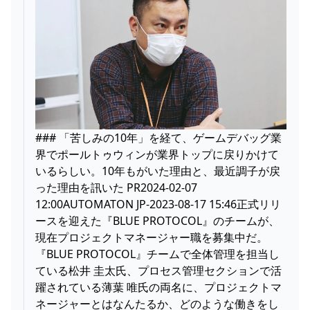
### 「苦しみの10年」を経て、ゲームデバッグ業
界でポールトゥウィンが業界トップに戻りかけて
いるらしい。10年もがいた理由と、最近調子が戻
った理由を訊いた PR2024-02-07
12:00AUTOMATON JP-2023-08-17 15:46正式リリ
ースを迎えた『BLUE PROTOCOL』のチームが、
現在プロジェクトマネージャー職を募集中だ。
『BLUE PROTOCOL』チームで全体管理を担当し
ている松井 圭太氏、プロセス管理セクションで活
躍されている薄葉 唯氏の両名に、プロジェクトマ
ネージャーとはなんたるか、どのような働きをし