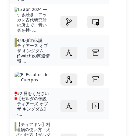
15 apr. 2024 —
引き続き、アッ
カレ古代研究所
の所まで、青い
炎を持っ...
ゼルダの伝説
ティアーズ オブ
ザ キングダム
(Switch)の関連情
報 ...
El Escultor de
Cuerpos
#2 翼をください
【ゼルダの伝説
ティアーズ オブ
ザ キングダム】
-...
【ティアキン】料
理鍋の使い方・火
のつけ方【ゼルダ