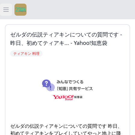
Open main menu
ティアキン
ゼルダの伝説ティアキンについての質問です -
ティアキン 祠
昨日、初めてティアキ... - Yahoo!知恵袋
ティアキン 料理
ティアキン 武器
ティアキン 攻略
ゼルダの伝説ティアキンについての質問です 昨日、
初めてティアキンをプレイしていてやっと地上に降