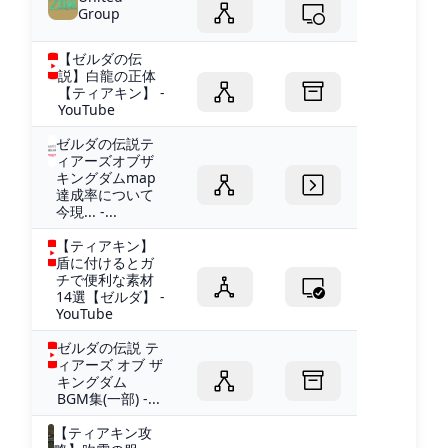
Group
【ゼルダの伝
説】白龍の正体
【ティアキン】 -
YouTube
ゼルダの伝説テ
ィアーズオブザ
キングダムmap
達成率について
今現... -...
【ティアキン】
盾に付けるとガ
チで便利な素材
14選【ゼルダ】 -
YouTube
ゼルダの伝説 テ
ィアーズ オブ ザ
キングダム
BGM集(一部) -...
【ティアキン攻