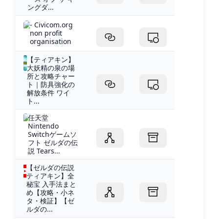
ングダ...
- Civicom.org
non profit
organisation
【ティアキン】
大妖精の泉の場
所と攻略チャー
ト｜防具強化の
解放条件 ワイ
ト...
任天堂
Nintendo
Switchゲームソ
フト ゼルダの伝
説 Tears...
【ゼルダの伝説
ティアキン】全
秘宝 入手法まと
め【攻略・小ネ
タ・検証】【ゼ
ルダの...