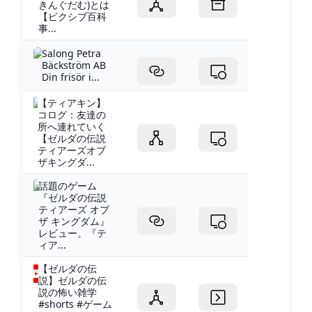
きんぐだむ)とは
【ピクシブ百科
事...
Salong Petra
Bäckström AB
Din frisör i...
【ティアキン】
コログ：友達の
所へ連れていく
【ゼルダの伝説
ティアーズオブ
ザキングダ...
話題のゲーム
『ゼルダの伝説
ティアーズ オブ
ザ キングダム』
レビュー。『テ
ィア...
【ゼルダの伝
説】ゼルダの伝
説の怖い雑学
#shorts #ゲーム